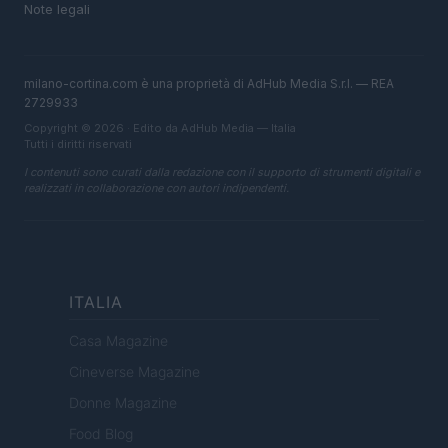
Note legali
milano-cortina.com è una proprietà di AdHub Media S.r.l. — REA
2729933
Copyright © 2026 · Edito da AdHub Media — Italia
Tutti i diritti riservati
I contenuti sono curati dalla redazione con il supporto di strumenti digitali e
realizzati in collaborazione con autori indipendenti.
ITALIA
Casa Magazine
Cineverse Magazine
Donne Magazine
Food Blog