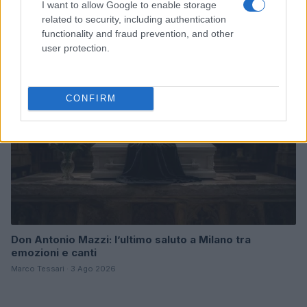
accuse e i dettagli
I want to allow Google to enable storage
Alessandro Tassinari · 7 Ago 2026
related to security, including authentication
functionality and fraud prevention, and other
user protection.
NEWS
CONFIRM
Don Antonio Mazzi: l’ultimo saluto a Milano tra
emozioni e canti
Marco Tessari · 3 Ago 2026