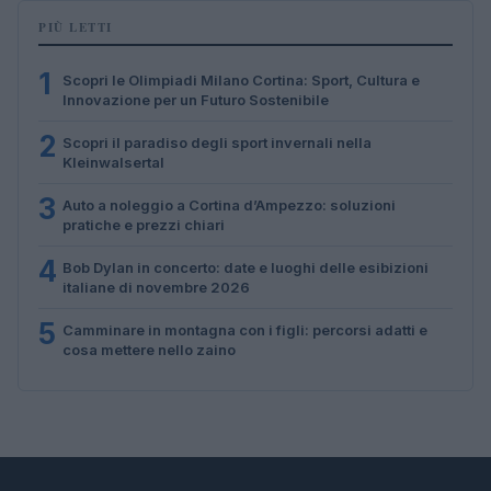
PIÙ LETTI
1
Scopri le Olimpiadi Milano Cortina: Sport, Cultura e
Innovazione per un Futuro Sostenibile
2
Scopri il paradiso degli sport invernali nella
Kleinwalsertal
3
Auto a noleggio a Cortina d’Ampezzo: soluzioni
pratiche e prezzi chiari
4
Bob Dylan in concerto: date e luoghi delle esibizioni
italiane di novembre 2026
5
Camminare in montagna con i figli: percorsi adatti e
cosa mettere nello zaino