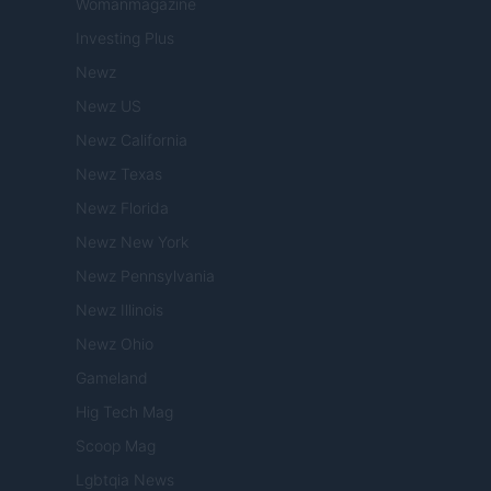
Womanmagazine
Investing Plus
Newz
Newz US
Newz California
Newz Texas
Newz Florida
Newz New York
Newz Pennsylvania
Newz Illinois
Newz Ohio
Gameland
Hig Tech Mag
Scoop Mag
Lgbtqia News