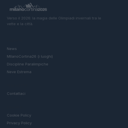
Verso il 2026: la magia delle Olimpiadi invernali tra le
vette e la città.
SEZIONI
News
MIlanoCortina26 (i luoghi)
Discipline Paralimpiche
Neve Estrema
MAGAZINE
Contattaci
LEGALE
Cookie Policy
Privacy Policy