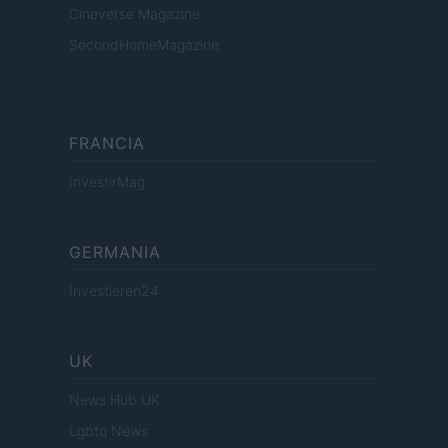
Cineverse Magazine
SecondHomeMagazine
FRANCIA
InvestirMag
GERMANIA
Investieren24
UK
News Hub UK
Lgbtq News