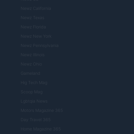
Newz California
Newz Texas
Newz Florida
Newz New York
Newz Pennsylvania
Newz Illinois
Newz Ohio
Gameland
Hig Tech Mag
Scoop Mag
Lgbtqia News
Motors Magazine 365
Day Travel 365
Home Magazine 365