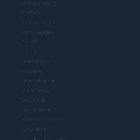
Offerte Shopping
Pet Story
Professione Lavoro
Sport Magazine
Style24
Think.it
Tuobenessere
Viaggiamo
Nonne Magazine
Milano Cortina
Luxury Club
Il Calcio Online
Professione mamma
World Music
Investimenti Magazine