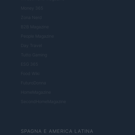
Money 365
Zona Nerd
B2B Magazine
People Magazine
Day Travel
Tutto Gaming
ESG 365
Food Wiki
FuturoDonna
HomeMagazine
SecondHomeMagazine
SPAGNA E AMERICA LATINA