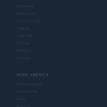
Actualidad
Finanzas 24
Investindo 365
Think.es
Viajar 365
ES Newz
Pet Story
Encocina
NORD AMERICA
Womanmagazine
Investing Plus
Newz
Newz US