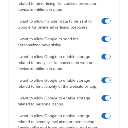
related to advertising like cookies on web or
device identifiers in apps.
I want to allow my user data to be sent to
Continua a leggere
Google for online advertising purposes.
I want to allow Google to send me
NEWS
personalized advertising.
I want to allow Google to enable storage
related to analytics like cookies on web or
device identifiers in apps.
I want to allow Google to enable storage
related to functionality of the website or app.
I want to allow Google to enable storage
related to personalization.
I want to allow Google to enable storage
Arrestati cinque agenti della polizia locale di Milano: le
related to security, including authentication
accuse e i dettagli
functionality and fraud prevention, and other