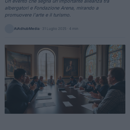
Un evento che segna un'importante alleanza tra
albergatori e Fondazione Arena, mirando a
promuovere l'arte e il turismo.
AiAdhubMedia
·
31 Luglio 2025
· 4 min