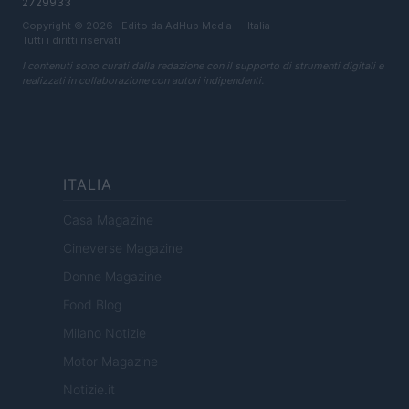
2729933
Copyright © 2026 · Edito da AdHub Media — Italia
Tutti i diritti riservati
I contenuti sono curati dalla redazione con il supporto di strumenti digitali e
realizzati in collaborazione con autori indipendenti.
ITALIA
Casa Magazine
Cineverse Magazine
Donne Magazine
Food Blog
Milano Notizie
Motor Magazine
Notizie.it