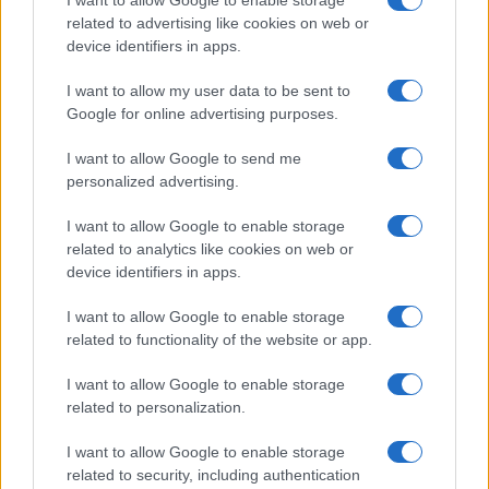
e performance
related to advertising like cookies on web or
Marco Tessari · 8 Ago 2026
device identifiers in apps.
NEWS
I want to allow my user data to be sent to
Google for online advertising purposes.
I want to allow Google to send me
personalized advertising.
I want to allow Google to enable storage
related to analytics like cookies on web or
device identifiers in apps.
I want to allow Google to enable storage
related to functionality of the website or app.
Arrestati cinque agenti della polizia locale di Milano: le
I want to allow Google to enable storage
accuse e i dettagli
related to personalization.
Alessandro Tassinari · 7 Ago 2026
I want to allow Google to enable storage
related to security, including authentication
NEWS