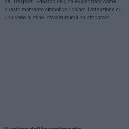
dei Trasporti, Edoardo Rixi, ha evidenziato come
questo momento simbolico richiami l’attenzione su
una serie di sfide infrastrutturali da affrontare.
Il valore dell’investimento