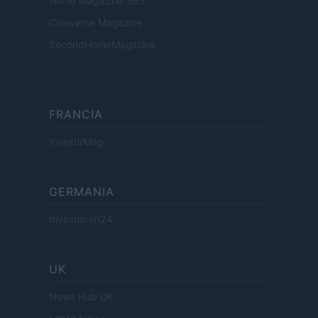
Home Magazine 365
Cineverse Magazine
SecondHomeMagazine
FRANCIA
InvestirMag
GERMANIA
Investieren24
UK
News Hub UK