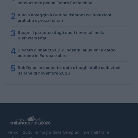
Innovazione per un Futuro Sostenibile
2
Auto a noleggio a Cortina d’Ampezzo: soluzioni
pratiche e prezzi chiari
3
Scopri il paradiso degli sport invernali nella
Kleinwalsertal
4
Disastri climatici 2026: incendi, alluvioni e caldo
estremo in Europa e oltre
5
Bob Dylan in concerto: date e luoghi delle esibizioni
italiane di novembre 2026
Verso il 2026: la magia delle Olimpiadi invernali tra le