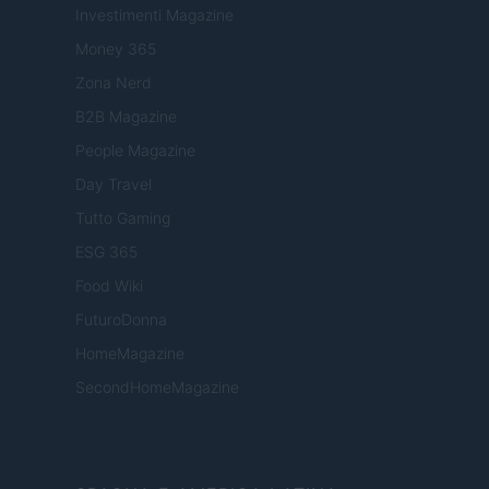
Investimenti Magazine
Money 365
Zona Nerd
B2B Magazine
People Magazine
Day Travel
Tutto Gaming
ESG 365
Food Wiki
FuturoDonna
HomeMagazine
SecondHomeMagazine