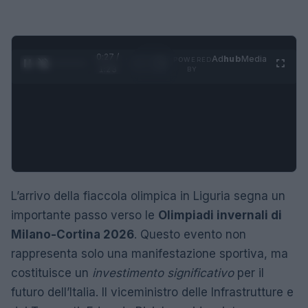
0:28 /
Ad
hub
Media
POWERED
1
/
4
1:23
BY
L’arrivo della fiaccola olimpica in Liguria segna un
importante passo verso le
Olimpiadi invernali di
Milano-Cortina 2026
. Questo evento non
rappresenta solo una manifestazione sportiva, ma
costituisce un
investimento significativo
per il
futuro dell’Italia. Il viceministro delle Infrastrutture e