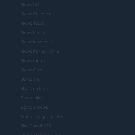
Newz US
Newz California
Newz Texas
Newz Florida
Newz New York
Newz Pennsylvania
Newz Illinois
Newz Ohio
Gameland
Hig Tech Mag
Scoop Mag
Lgbtqia News
Motors Magazine 365
Day Travel 365