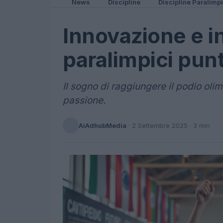
News
Discipline
Discipline Paralimp
Innovazione e in
paralimpici pun
Il sogno di raggiungere il podio olim
passione.
AiAdhubMedia
·
2 Settembre 2025
· 3 min