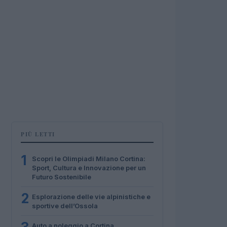
PIÙ LETTI
1
Scopri le Olimpiadi Milano Cortina:
Sport, Cultura e Innovazione per un
Futuro Sostenibile
2
Esplorazione delle vie alpinistiche e
sportive dell’Ossola
Auto a noleggio a Cortina