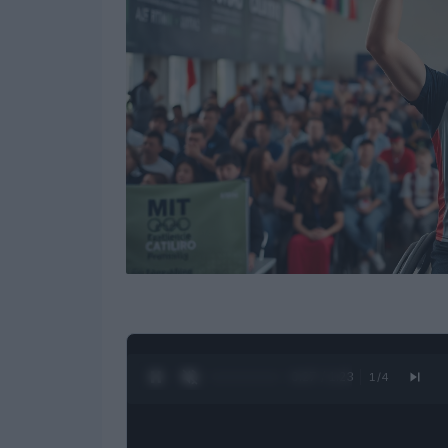
0:28 / 1:23
1
/
4