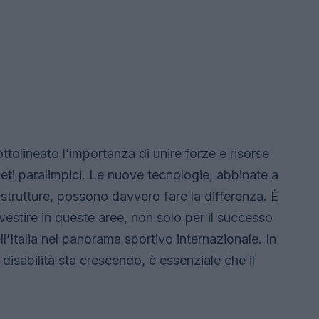
ottolineato l’importanza di unire forze e risorse
leti paralimpici. Le nuove tecnologie, abbinate a
astrutture, possono davvero fare la differenza. È
vestire in queste aree, non solo per il successo
ell’Italia nel panorama sportivo internazionale. In
disabilità sta crescendo, è essenziale che il