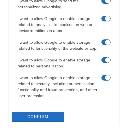
I want to allow Google to send me
personalized advertising.
I want to allow Google to enable storage
related to analytics like cookies on web or
device identifiers in apps.
Don Antonio Mazzi: l’ultimo saluto a Milano tra
I want to allow Google to enable storage
emozioni e canti
related to functionality of the website or app.
Marco Tessari · 3 Ago 2026
I want to allow Google to enable storage
related to personalization.
NEWS
I want to allow Google to enable storage
related to security, including authentication
functionality and fraud prevention, and other
user protection.
CONFIRM