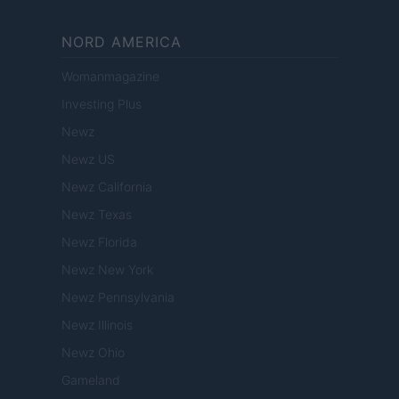
NORD AMERICA
Womanmagazine
Investing Plus
Newz
Newz US
Newz California
Newz Texas
Newz Florida
Newz New York
Newz Pennsylvania
Newz Illinois
Newz Ohio
Gameland