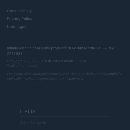
LEGALE
Cookie Policy
Privacy Policy
Note legali
milano-cortina.com è una proprietà di AdHub Media S.r.l. — REA
2729933
Copyright © 2026 · Edito da AdHub Media — Italia
Tutti i diritti riservati
I contenuti sono curati dalla redazione con il supporto di strumenti digitali e
realizzati in collaborazione con autori indipendenti.
ITALIA
Casa Magazine