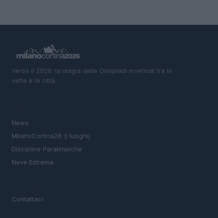
Verso il 2026: la magia delle Olimpiadi invernali tra le
vette e la città.
SEZIONI
News
MIlanoCortina26 (i luoghi)
Discipline Paralimpiche
Neve Estrema
MAGAZINE
Contattaci