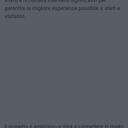
intero e richiederà interventi significativi per
garantire la migliore esperienza possibile a atleti e
visitatori.
Il progetto è ambizioso e mira a connettere in modo