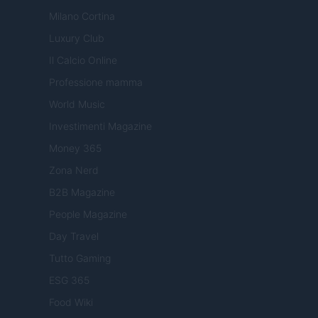
Milano Cortina
Luxury Club
Il Calcio Online
Professione mamma
World Music
Investimenti Magazine
Money 365
Zona Nerd
B2B Magazine
People Magazine
Day Travel
Tutto Gaming
ESG 365
Food Wiki