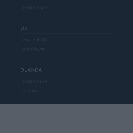
Investieren24
UK
News Hub UK
Lgbtq News
OLANDA
Investeren 24
NL Newz