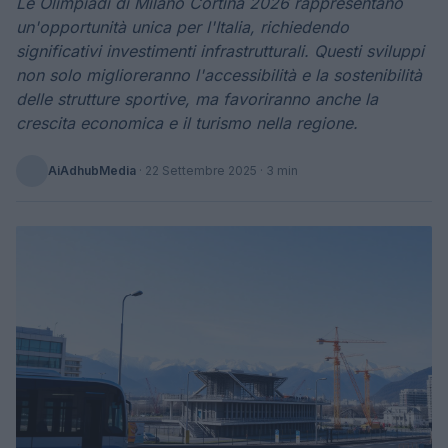
Le Olimpiadi di Milano Cortina 2026 rappresentano
un'opportunità unica per l'Italia, richiedendo
significativi investimenti infrastrutturali. Questi sviluppi
non solo miglioreranno l'accessibilità e la sostenibilità
delle strutture sportive, ma favoriranno anche la
crescita economica e il turismo nella regione.
AiAdhubMedia
·
22 Settembre 2025
· 3 min