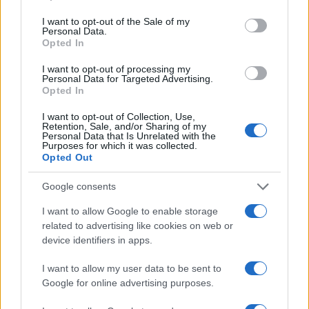
use your data for below specified purposes in below Google
consent section.
I want to opt-out of the Sale of my
Personal Data.
Opted In
I want to opt-out of processing my
Personal Data for Targeted Advertising.
Opted In
I want to opt-out of Collection, Use,
Retention, Sale, and/or Sharing of my
Personal Data that Is Unrelated with the
Purposes for which it was collected.
Opted Out
Continua a leggere
Google consents
I want to allow Google to enable storage
NEWS
related to advertising like cookies on web or
device identifiers in apps.
I want to allow my user data to be sent to
Google for online advertising purposes.