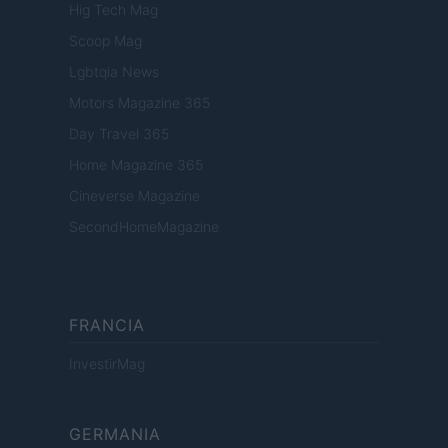
Hig Tech Mag
Scoop Mag
Lgbtqia News
Motors Magazine 365
Day Travel 365
Home Magazine 365
Cineverse Magazine
SecondHomeMagazine
FRANCIA
InvestirMag
GERMANIA