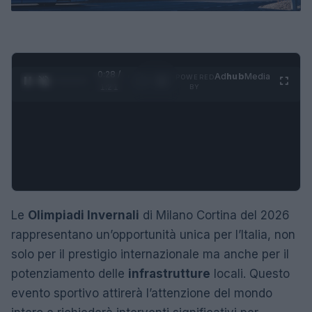
0:28 /
Ad
hub
Media
POWERED
1
/
4
1:21
BY
Le
Olimpiadi Invernali
di Milano Cortina del 2026
rappresentano un’opportunità unica per l’Italia, non
solo per il prestigio internazionale ma anche per il
potenziamento delle
infrastrutture
locali. Questo
evento sportivo attirerà l’attenzione del mondo