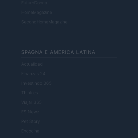
FuturoDonna
HomeMagazine
SecondHomeMagazine
SPAGNA E AMERICA LATINA
Actualidad
Finanzas 24
Investindo 365
Think.es
Viajar 365
ES Newz
Pet Story
Encocina