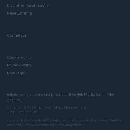
Discipline Paralimpiche
Neve Estrema
MAGAZINE
Contattaci
LEGALE
Cookie Policy
Privacy Policy
Note legali
milano-cortina.com è una proprietà di AdHub Media S.r.l. — REA
2729933
Copyright © 2026 · Edito da AdHub Media — Italia
Tutti i diritti riservati
I contenuti sono curati dalla redazione con il supporto di strumenti digitali e
realizzati in collaborazione con autori indipendenti.