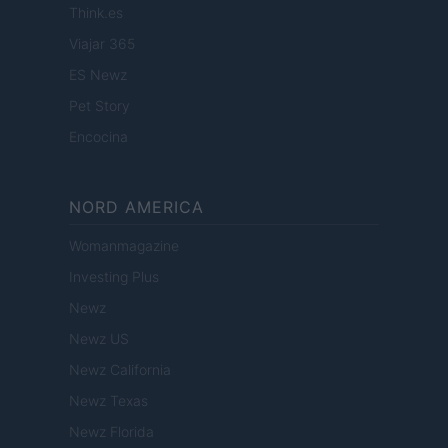
Think.es
Viajar 365
ES Newz
Pet Story
Encocina
NORD AMERICA
Womanmagazine
Investing Plus
Newz
Newz US
Newz California
Newz Texas
Newz Florida