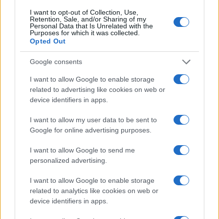
I want to opt-out of Collection, Use,
NEWS
Retention, Sale, and/or Sharing of my
Personal Data that Is Unrelated with the
Purposes for which it was collected.
Opted Out
Google consents
I want to allow Google to enable storage
related to advertising like cookies on web or
device identifiers in apps.
I want to allow my user data to be sent to
Google for online advertising purposes.
I want to allow Google to send me
Arrestati cinque agenti della polizia locale di Milano: le
accuse e i dettagli
personalized advertising.
Alessandro Tassinari · 7 Ago 2026
I want to allow Google to enable storage
related to analytics like cookies on web or
NEWS
device identifiers in apps.