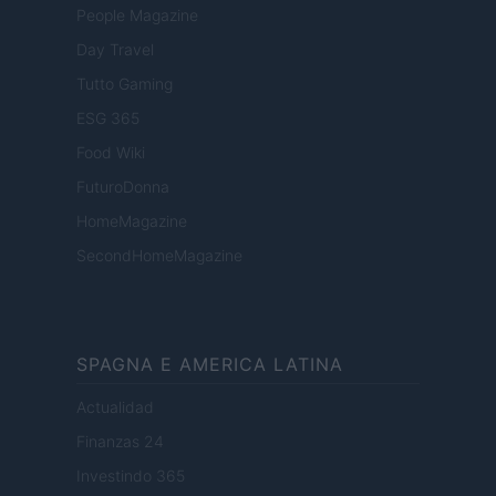
People Magazine
Day Travel
Tutto Gaming
ESG 365
Food Wiki
FuturoDonna
HomeMagazine
SecondHomeMagazine
SPAGNA E AMERICA LATINA
Actualidad
Finanzas 24
Investindo 365