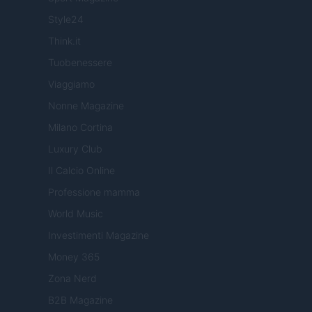
Style24
Think.it
Tuobenessere
Viaggiamo
Nonne Magazine
Milano Cortina
Luxury Club
Il Calcio Online
Professione mamma
World Music
Investimenti Magazine
Money 365
Zona Nerd
B2B Magazine