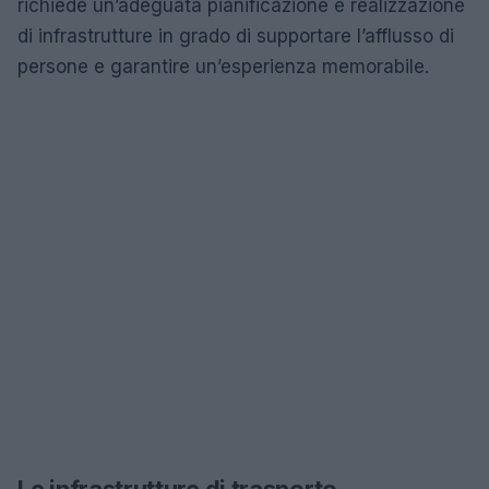
richiede un’adeguata pianificazione e realizzazione
di infrastrutture in grado di supportare l’afflusso di
persone e garantire un’esperienza memorabile.
Le infrastrutture di trasporto