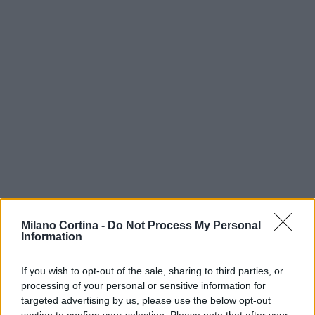
Milano Cortina -
Do Not Process My Personal
Information
AUTORE
AiAdhubMedia
If you wish to opt-out of the sale, sharing to third parties, or
processing of your personal or sensitive information for
targeted advertising by us, please use the below opt-out
section to confirm your selection. Please note that after your