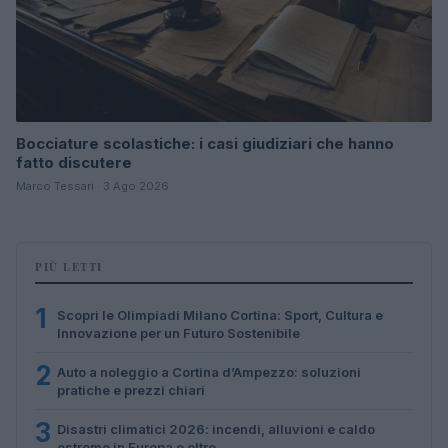
Bocciature scolastiche: i casi giudiziari che hanno
fatto discutere
Marco Tessari · 3 Ago 2026
PIÙ LETTI
1
Scopri le Olimpiadi Milano Cortina: Sport, Cultura e
Innovazione per un Futuro Sostenibile
2
Auto a noleggio a Cortina d’Ampezzo: soluzioni
pratiche e prezzi chiari
3
Disastri climatici 2026: incendi, alluvioni e caldo
estremo in Europa e oltre