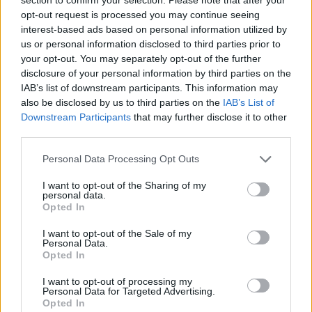
opt-out request is processed you may continue seeing
interest-based ads based on personal information utilized by
us or personal information disclosed to third parties prior to
your opt-out. You may separately opt-out of the further
disclosure of your personal information by third parties on the
IAB’s list of downstream participants. This information may
also be disclosed by us to third parties on the
IAB’s List of
Downstream Participants
that may further disclose it to other
third parties.
Please note that this website/app uses one or more Google
Personal Data Processing Opt Outs
services and may gather and store information including but
not limited to your visit or usage behaviour. You may click to
I want to opt-out of the Sharing of my
personal data.
grant or deny consent to Google and its third-party tags to
Opted In
use your data for below specified purposes in below Google
consent section.
I want to opt-out of the Sale of my
Personal Data.
Opted In
I want to opt-out of processing my
Personal Data for Targeted Advertising.
Continua a leggere
Opted In