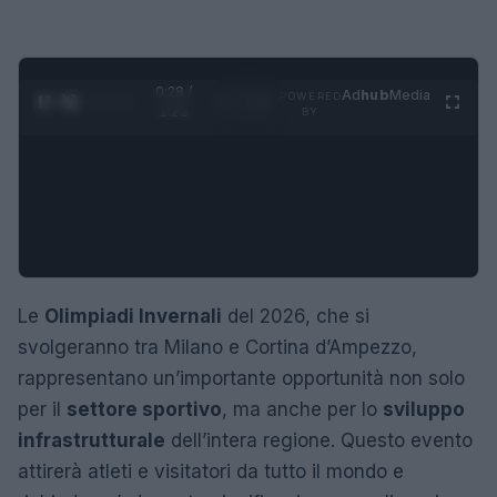
0:29 /
Ad
hub
Media
POWERED
1
/
4
1:23
BY
Le
Olimpiadi Invernali
del 2026, che si
svolgeranno tra Milano e Cortina d’Ampezzo,
rappresentano un’importante opportunità non solo
per il
settore sportivo
, ma anche per lo
sviluppo
infrastrutturale
dell’intera regione. Questo evento
attirerà atleti e visitatori da tutto il mondo e