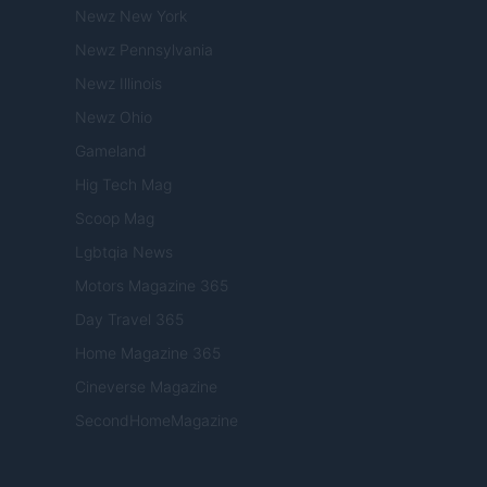
Newz New York
Newz Pennsylvania
Newz Illinois
Newz Ohio
Gameland
Hig Tech Mag
Scoop Mag
Lgbtqia News
Motors Magazine 365
Day Travel 365
Home Magazine 365
Cineverse Magazine
SecondHomeMagazine