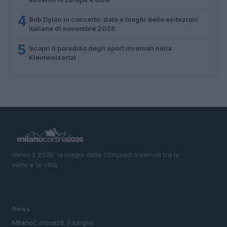
4
Bob Dylan in concerto: date e luoghi delle esibizioni
italiane di novembre 2026
5
Scopri il paradiso degli sport invernali nella
Kleinwalsertal
Verso il 2026: la magia delle Olimpiadi invernali tra le
vette e la città.
SEZIONI
News
MIlanoCortina26 (i luoghi)