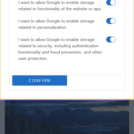
I want to allow Google to enable storage
related to functionality of the website or app.
I want to allow Google to enable storage
related to personalization.
I want to allow Google to enable storage
related to security, including authentication
functionality and fraud prevention, and other
user protection.
Combinata nordica: struttura di stagione tra salto e
fondo
CONFIRM
Beatrice Beretta · 8 Ago 2026
BIATHLON