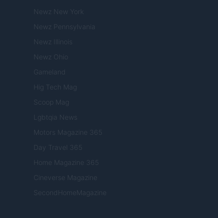
Newz New York
Newz Pennsylvania
Newz Illinois
Newz Ohio
Gameland
Hig Tech Mag
Scoop Mag
Lgbtqia News
Motors Magazine 365
Day Travel 365
Home Magazine 365
Cineverse Magazine
SecondHomeMagazine