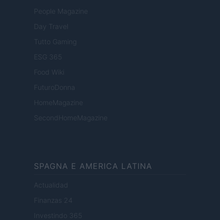
People Magazine
Day Travel
Tutto Gaming
ESG 365
Food Wiki
FuturoDonna
HomeMagazine
SecondHomeMagazine
SPAGNA E AMERICA LATINA
Actualidad
Finanzas 24
Investindo 365