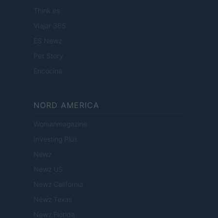
Think.es
Viajar 365
ES Newz
Pet Story
Encocina
NORD AMERICA
Womanmagazine
Investing Plus
Newz
Newz US
Newz California
Newz Texas
Newz Florida