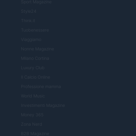
Sport Magazine
Style24
Think.it
Tuobenessere
Viaggiamo
Nonne Magazine
Milano Cortina
Luxury Club
Il Calcio Online
Professione mamma
World Music
Investimenti Magazine
Money 365
Zona Nerd
B2B Magazine