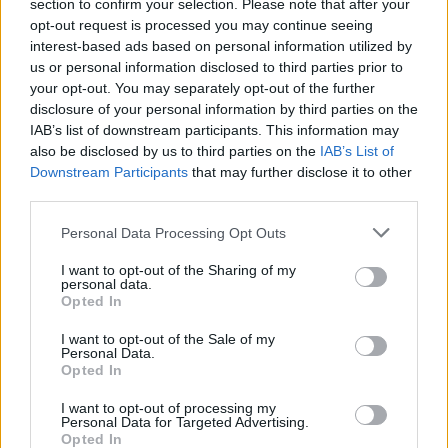
section to confirm your selection. Please note that after your
opt-out request is processed you may continue seeing
interest-based ads based on personal information utilized by
us or personal information disclosed to third parties prior to
your opt-out. You may separately opt-out of the further
disclosure of your personal information by third parties on the
IAB’s list of downstream participants. This information may
also be disclosed by us to third parties on the
IAB’s List of
Downstream Participants
that may further disclose it to other
third parties.
Please note that this website/app uses one or more Google
Personal Data Processing Opt Outs
services and may gather and store information including but
not limited to your visit or usage behaviour. You may click to
I want to opt-out of the Sharing of my
personal data.
grant or deny consent to Google and its third-party tags to
Opted In
use your data for below specified purposes in below Google
consent section.
I want to opt-out of the Sale of my
Personal Data.
Opted In
I want to opt-out of processing my
Personal Data for Targeted Advertising.
Continua a leggere
Opted In