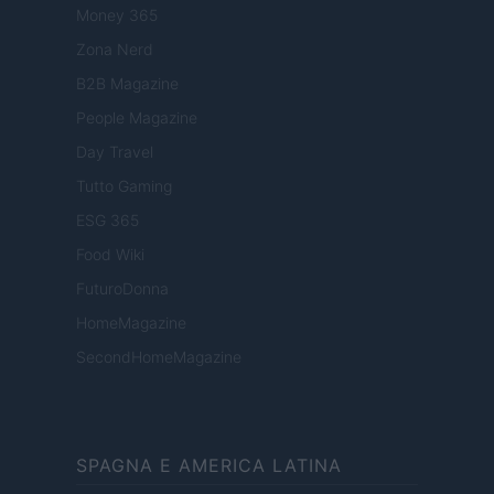
Money 365
Zona Nerd
B2B Magazine
People Magazine
Day Travel
Tutto Gaming
ESG 365
Food Wiki
FuturoDonna
HomeMagazine
SecondHomeMagazine
SPAGNA E AMERICA LATINA