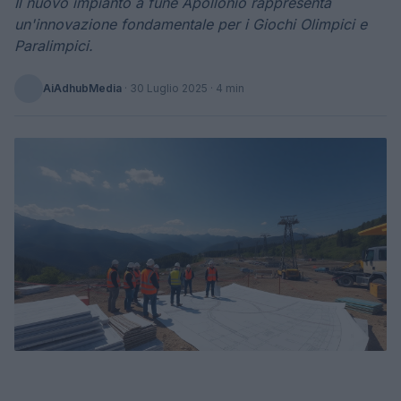
Il nuovo impianto a fune Apollonio rappresenta
un'innovazione fondamentale per i Giochi Olimpici e
Paralimpici.
AiAdhubMedia
·
30 Luglio 2025
· 4 min