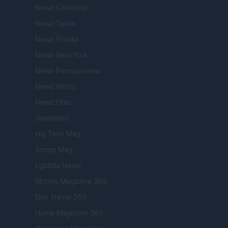
Newz California
Newz Texas
Newz Florida
Newz New York
Newz Pennsylvania
Newz Illinois
Newz Ohio
Gameland
Hig Tech Mag
Scoop Mag
Lgbtqia News
Motors Magazine 365
Day Travel 365
Home Magazine 365