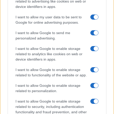
related to advertising like cookies on web or
device identifiers in apps.
Continua a leggere
I want to allow my user data to be sent to
Google for online advertising purposes.
NEWS
I want to allow Google to send me
personalized advertising.
I want to allow Google to enable storage
related to analytics like cookies on web or
device identifiers in apps.
I want to allow Google to enable storage
related to functionality of the website or app.
I want to allow Google to enable storage
related to personalization.
I want to allow Google to enable storage
Arrestati cinque agenti della polizia locale di Milano: le
related to security, including authentication
accuse e i dettagli
functionality and fraud prevention, and other
Alessandro Tassinari · 7 Ago 2026