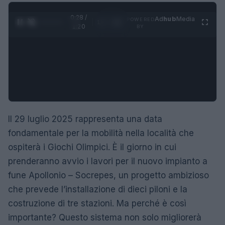
0:29 /
Ad
hub
Media
POWERED
1
/
4
1:20
BY
Il 29 luglio 2025 rappresenta una data
fondamentale per la mobilità nella località che
ospiterà i Giochi Olimpici. È il giorno in cui
prenderanno avvio i lavori per il nuovo impianto a
fune Apollonio – Socrepes, un progetto ambizioso
che prevede l’installazione di dieci piloni e la
costruzione di tre stazioni. Ma perché è così
importante? Questo sistema non solo migliorerà