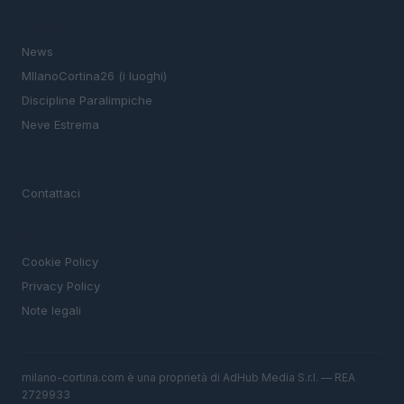
SEZIONI
News
MIlanoCortina26 (i luoghi)
Discipline Paralimpiche
Neve Estrema
MAGAZINE
Contattaci
LEGALE
Cookie Policy
Privacy Policy
Note legali
milano-cortina.com è una proprietà di AdHub Media S.r.l. — REA
2729933