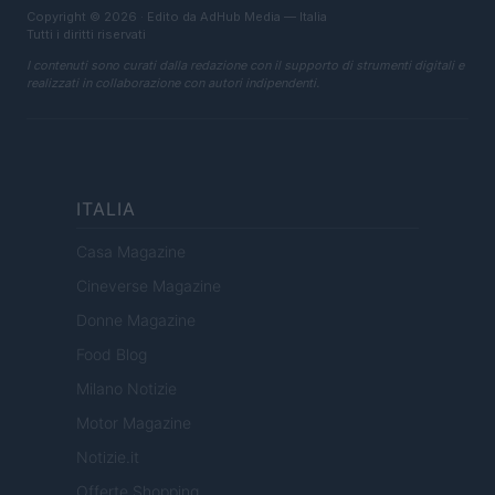
Copyright © 2026 · Edito da AdHub Media — Italia
Tutti i diritti riservati
I contenuti sono curati dalla redazione con il supporto di strumenti digitali e
realizzati in collaborazione con autori indipendenti.
ITALIA
Casa Magazine
Cineverse Magazine
Donne Magazine
Food Blog
Milano Notizie
Motor Magazine
Notizie.it
Offerte Shopping