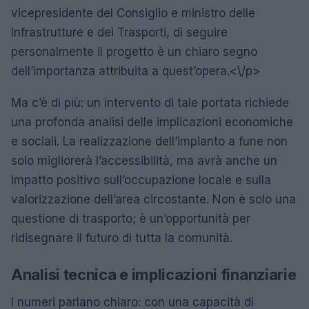
vicepresidente del Consiglio e ministro delle
Infrastrutture e dei Trasporti, di seguire
personalmente il progetto è un chiaro segno
dell’importanza attribuita a quest’opera.<\/p>
Ma c’è di più: un intervento di tale portata richiede
una profonda analisi delle implicazioni economiche
e sociali. La realizzazione dell’impianto a fune non
solo migliorerà l’accessibilità, ma avrà anche un
impatto positivo sull’occupazione locale e sulla
valorizzazione dell’area circostante. Non è solo una
questione di trasporto; è un’opportunità per
ridisegnare il futuro di tutta la comunità.
Analisi tecnica e implicazioni finanziarie
I numeri parlano chiaro: con una capacità di