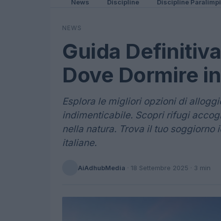
News
Discipline
Discipline Paralimp
NEWS
Guida Definitiva:
Dove Dormire i
Esplora le migliori opzioni di allog
indimenticabile. Scopri rifugi accog
nella natura. Trova il tuo soggiorno
italiane.
AiAdhubMedia
·
18 Settembre 2025
· 3 min