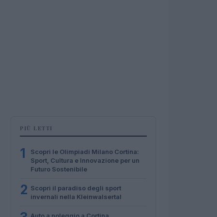
PIÙ LETTI
1
Scopri le Olimpiadi Milano Cortina:
Sport, Cultura e Innovazione per un
Futuro Sostenibile
2
Scopri il paradiso degli sport
invernali nella Kleinwalsertal
Auto a noleggio a Cortina