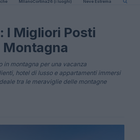
iche
MIlanoCortina26 (i luoghi)
Neve Estrema
 I Migliori Posti
n Montagna
gio in montagna per una vacanza
lienti, hotel di lusso e appartamenti immersi
 ideale tra le meraviglie delle montagne