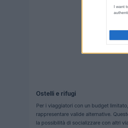
I want t
authenti
Ostelli e rifugi
Per i viaggiatori con un budget limitato,
rappresentare valide alternative. Quest
la possibilità di socializzare con altri v