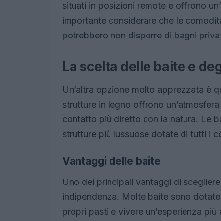
situati in posizioni remote e offrono un
importante considerare che le comodità
potrebbero non disporre di bagni privat
La scelta delle baite e deg
Un’altra opzione molto apprezzata è qu
strutture in legno offrono un’atmosfera 
contatto più diretto con la natura. Le 
strutture più lussuose dotate di tutti i
Vantaggi delle baite
Uno dei principali vantaggi di scegliere
indipendenza. Molte baite sono dotate d
propri pasti e vivere un’esperienza più 