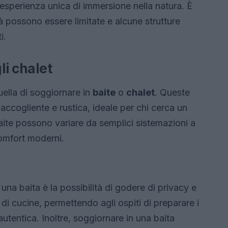
’esperienza unica di immersione nella natura. È
 possono essere limitate e alcune strutture
i.
li chalet
ella di soggiornare in
baite
o
chalet
. Queste
accogliente e rustica, ideale per chi cerca un
baite possono variare da semplici sistemazioni a
 comfort moderni.
 una baita è la possibilità di godere di privacy e
i cucine, permettendo agli ospiti di preparare i
autentica. Inoltre, soggiornare in una baita