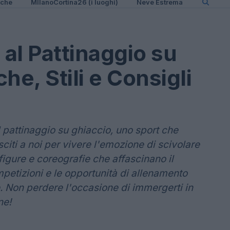
iche
MIlanoCortina26 (i luoghi)
Neve Estrema
 al Pattinaggio su
he, Stili e Consigli
l pattinaggio su ghiaccio, uno sport che
sciti a noi per vivere l'emozione di scivolare
igure e coreografie che affascinano il
mpetizioni e le opportunità di allenamento
e. Non perdere l'occasione di immergerti in
ne!