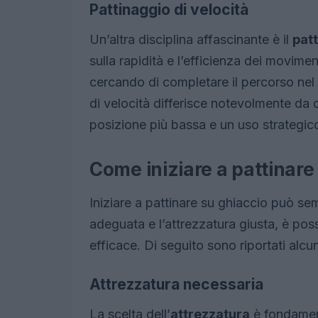
Pattinaggio di velocità
Un’altra disciplina affascinante è il
patt
sulla rapidità e l’efficienza dei movime
cercando di completare il percorso nel
di velocità differisce notevolmente da q
posizione più bassa e un uso strategic
Come iniziare a pattinare
Iniziare a pattinare su ghiaccio può se
adeguata e l’attrezzatura giusta, è poss
efficace. Di seguito sono riportati alcun
Attrezzatura necessaria
La scelta dell’
attrezzatura
è fondament