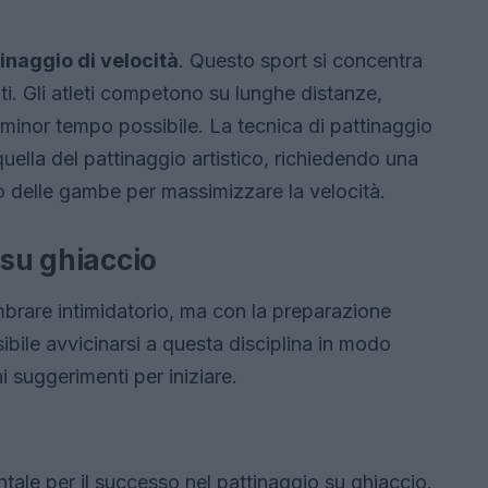
inaggio di velocità
. Questo sport si concentra
nti. Gli atleti competono su lunghe distanze,
 minor tempo possibile. La tecnica di pattinaggio
uella del pattinaggio artistico, richiedendo una
o delle gambe per massimizzare la velocità.
 su ghiaccio
mbrare intimidatorio, ma con la preparazione
ibile avvicinarsi a questa disciplina in modo
i suggerimenti per iniziare.
ale per il successo nel pattinaggio su ghiaccio.