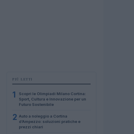
PIÙ LETTI
1
Scopri le Olimpiadi Milano Cortina:
Sport, Cultura e Innovazione per un
Futuro Sostenibile
2
Auto a noleggio a Cortina
d’Ampezzo: soluzioni pratiche e
prezzi chiari