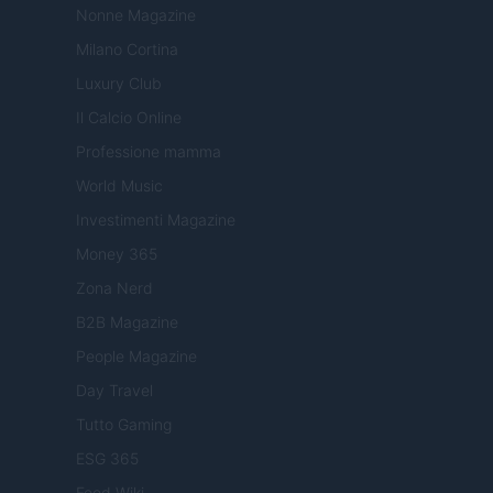
Nonne Magazine
Milano Cortina
Luxury Club
Il Calcio Online
Professione mamma
World Music
Investimenti Magazine
Money 365
Zona Nerd
B2B Magazine
People Magazine
Day Travel
Tutto Gaming
ESG 365
Food Wiki