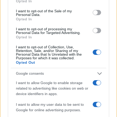
Opted In
use your data for below specified purposes in below Google
consent section.
I want to opt-out of the Sale of my
Personal Data.
Opted In
I want to opt-out of processing my
Personal Data for Targeted Advertising.
Opted In
I want to opt-out of Collection, Use,
Retention, Sale, and/or Sharing of my
Personal Data that Is Unrelated with the
Purposes for which it was collected.
Opted Out
Google consents
Continua a leggere
I want to allow Google to enable storage
related to advertising like cookies on web or
NEWS
device identifiers in apps.
I want to allow my user data to be sent to
Google for online advertising purposes.