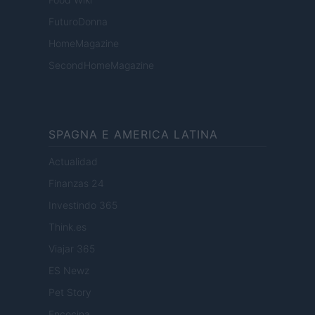
FuturoDonna
HomeMagazine
SecondHomeMagazine
SPAGNA E AMERICA LATINA
Actualidad
Finanzas 24
Investindo 365
Think.es
Viajar 365
ES Newz
Pet Story
Encocina