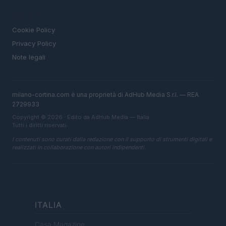
LEGALE
Cookie Policy
Privacy Policy
Note legali
milano-cortina.com è una proprietà di AdHub Media S.r.l. — REA
2729933
Copyright © 2026 · Edito da AdHub Media — Italia
Tutti i diritti riservati
I contenuti sono curati dalla redazione con il supporto di strumenti digitali e
realizzati in collaborazione con autori indipendenti.
ITALIA
Casa Magazine