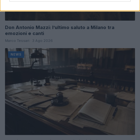
Don Antonio Mazzi: l’ultimo saluto a Milano tra
emozioni e canti
Marco Tessari · 3 Ago 2026
NEWS