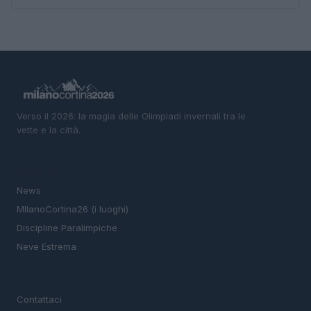
Verso il 2026: la magia delle Olimpiadi invernali tra le
vette e la città.
SEZIONI
News
MIlanoCortina26 (i luoghi)
Discipline Paralimpiche
Neve Estrema
MAGAZINE
Contattaci