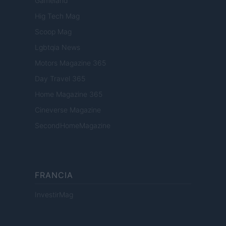
Gameland
Hig Tech Mag
Scoop Mag
Lgbtqia News
Motors Magazine 365
Day Travel 365
Home Magazine 365
Cineverse Magazine
SecondHomeMagazine
FRANCIA
InvestirMag