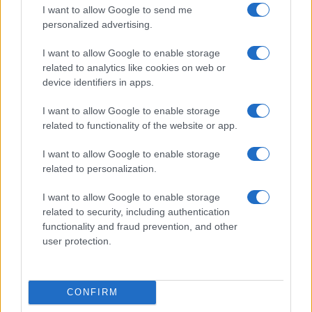
I want to allow Google to send me
personalized advertising.
I want to allow Google to enable storage
related to analytics like cookies on web or
device identifiers in apps.
I want to allow Google to enable storage
Arrestati cinque agenti della polizia locale di Milano: le
related to functionality of the website or app.
accuse e i dettagli
Alessandro Tassinari · 7 Ago 2026
I want to allow Google to enable storage
related to personalization.
NEWS
I want to allow Google to enable storage
related to security, including authentication
functionality and fraud prevention, and other
user protection.
CONFIRM