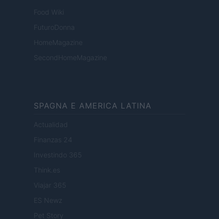
Food Wiki
FuturoDonna
HomeMagazine
SecondHomeMagazine
SPAGNA E AMERICA LATINA
Actualidad
Finanzas 24
Investindo 365
Think.es
Viajar 365
ES Newz
Pet Story