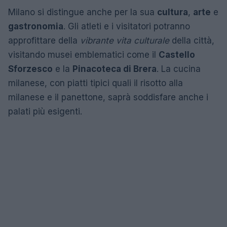
Milano si distingue anche per la sua
cultura
,
arte
e
gastronomia
. Gli atleti e i visitatori potranno
approfittare della
vibrante vita culturale
della città,
visitando musei emblematici come il
Castello
Sforzesco
e la
Pinacoteca di Brera
. La cucina
milanese, con piatti tipici quali il risotto alla
milanese e il panettone, saprà soddisfare anche i
palati più esigenti.