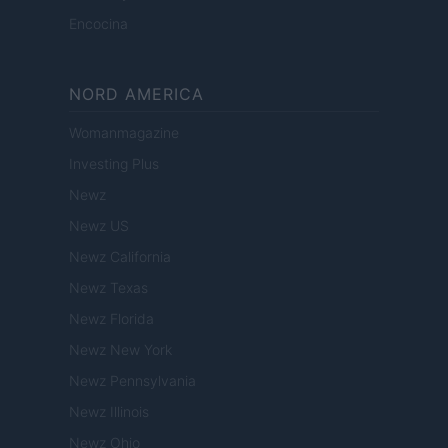
Encocina
NORD AMERICA
Womanmagazine
Investing Plus
Newz
Newz US
Newz California
Newz Texas
Newz Florida
Newz New York
Newz Pennsylvania
Newz Illinois
Newz Ohio