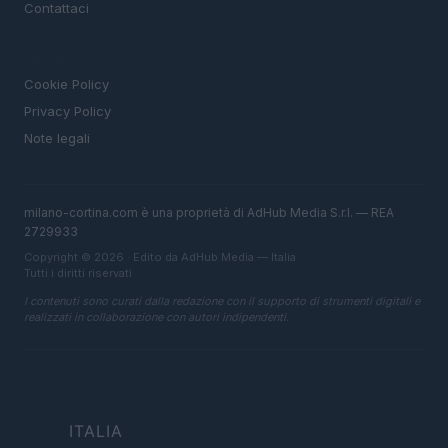
Contattaci
LEGALE
Cookie Policy
Privacy Policy
Note legali
milano-cortina.com è una proprietà di AdHub Media S.r.l. — REA
2729933
Copyright © 2026 · Edito da AdHub Media — Italia
Tutti i diritti riservati
I contenuti sono curati dalla redazione con il supporto di strumenti digitali e
realizzati in collaborazione con autori indipendenti.
ITALIA