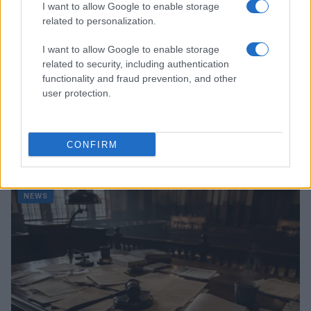
I want to allow Google to enable storage
related to personalization.
I want to allow Google to enable storage
related to security, including authentication
functionality and fraud prevention, and other
user protection.
Don Antonio Mazzi: l’ultimo saluto a Milano tra
CONFIRM
emozioni e canti
Marco Tessari · 3 Ago 2026
NEWS