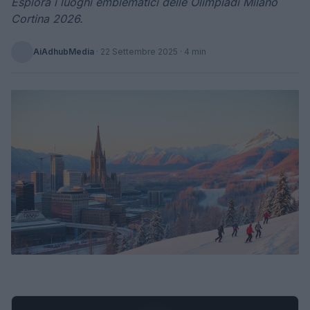
Esplora i luoghi emblematici delle Olimpiadi Milano
Cortina 2026.
AiAdhubMedia
·
22 Settembre 2025
· 4 min