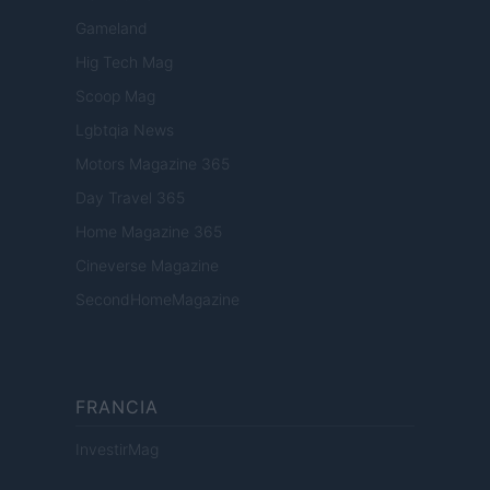
Gameland
Hig Tech Mag
Scoop Mag
Lgbtqia News
Motors Magazine 365
Day Travel 365
Home Magazine 365
Cineverse Magazine
SecondHomeMagazine
FRANCIA
InvestirMag