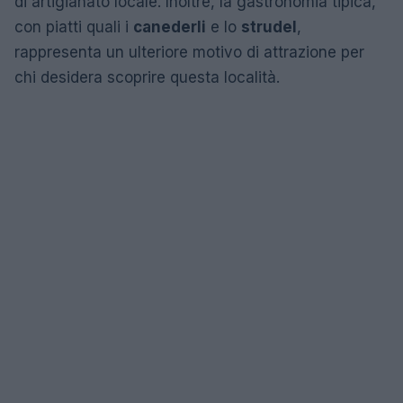
di artigianato locale. Inoltre, la gastronomia tipica,
con piatti quali i
canederli
e lo
strudel
,
rappresenta un ulteriore motivo di attrazione per
chi desidera scoprire questa località.