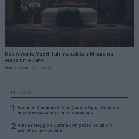
Don Antonio Mazzi: l’ultimo saluto a Milano tra
emozioni e canti
Marco Tessari · 3 Ago 2026
PIÙ LETTI
1
Scopri le Olimpiadi Milano Cortina: Sport, Cultura e
Innovazione per un Futuro Sostenibile
2
Auto a noleggio a Cortina d’Ampezzo: soluzioni
pratiche e prezzi chiari