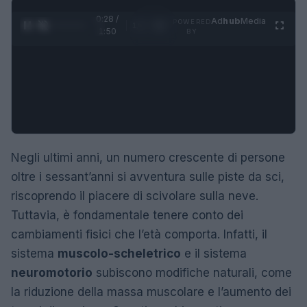
0:29 /
Ad
hub
Media
POWERED
1
/
4
1:50
BY
Negli ultimi anni, un numero crescente di persone
oltre i sessant’anni si avventura sulle piste da sci,
riscoprendo il piacere di scivolare sulla neve.
Tuttavia, è fondamentale tenere conto dei
cambiamenti fisici che l’età comporta. Infatti, il
sistema
muscolo-scheletrico
e il sistema
neuromotorio
subiscono modifiche naturali, come
la riduzione della massa muscolare e l’aumento dei