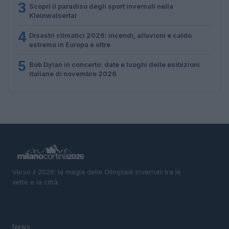
3
Scopri il paradiso degli sport invernali nella
Kleinwalsertal
4
Disastri climatici 2026: incendi, alluvioni e caldo
estremo in Europa e oltre
5
Bob Dylan in concerto: date e luoghi delle esibizioni
italiane di novembre 2026
Verso il 2026: la magia delle Olimpiadi invernali tra le
vette e la città.
SEZIONI
News