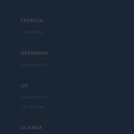
FRANCIA
InvestirMag
GERMANIA
Investieren24
UK
News Hub UK
Lgbtq News
OLANDA