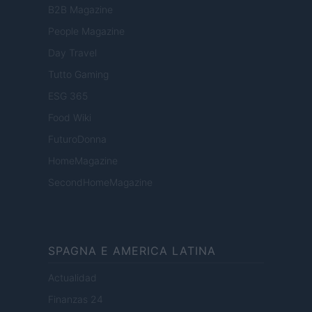
B2B Magazine
People Magazine
Day Travel
Tutto Gaming
ESG 365
Food Wiki
FuturoDonna
HomeMagazine
SecondHomeMagazine
SPAGNA E AMERICA LATINA
Actualidad
Finanzas 24