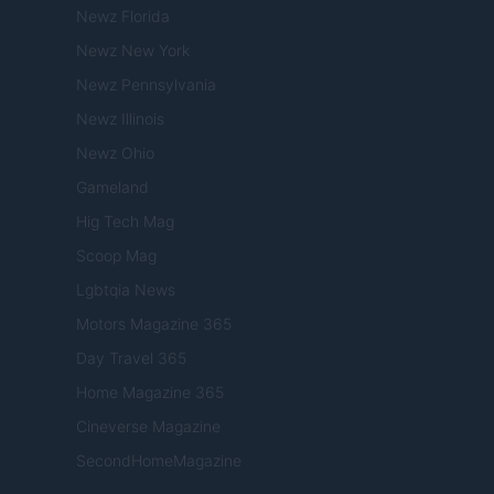
Newz Florida
Newz New York
Newz Pennsylvania
Newz Illinois
Newz Ohio
Gameland
Hig Tech Mag
Scoop Mag
Lgbtqia News
Motors Magazine 365
Day Travel 365
Home Magazine 365
Cineverse Magazine
SecondHomeMagazine