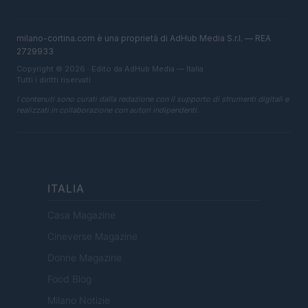
milano-cortina.com è una proprietà di AdHub Media S.r.l. — REA
2729933
Copyright © 2026 · Edito da AdHub Media — Italia
Tutti i diritti riservati
I contenuti sono curati dalla redazione con il supporto di strumenti digitali e
realizzati in collaborazione con autori indipendenti.
ITALIA
Casa Magazine
Cineverse Magazine
Donne Magazine
Food Blog
Milano Notizie