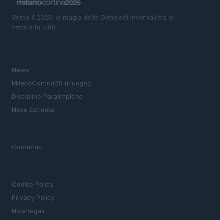
Verso il 2026: la magia delle Olimpiadi invernali tra le
vette e la città.
SEZIONI
News
MIlanoCortina26 (i luoghi)
Discipline Paralimpiche
Neve Estrema
MAGAZINE
Contattaci
LEGALE
Cookie Policy
Privacy Policy
Note legali