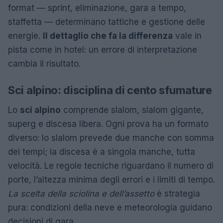
format — sprint, eliminazione, gara a tempo,
staffetta — determinano tattiche e gestione delle
energie.
Il dettaglio che fa la differenza
vale in
pista come in hotel: un errore di interpretazione
cambia il risultato.
Sci alpino: disciplina di cento sfumature
Lo
sci alpino
comprende slalom, slalom gigante,
superg e discesa libera. Ogni prova ha un formato
diverso: lo slalom prevede due manche con somma
dei tempi; la discesa è a singola manche, tutta
velocità. Le regole tecniche riguardano il numero di
porte, l’altezza minima degli errori e i limiti di tempo.
La scelta della sciolina e dell’assetto
è strategia
pura: condizioni della neve e meteorologia guidano
decisioni di gara.