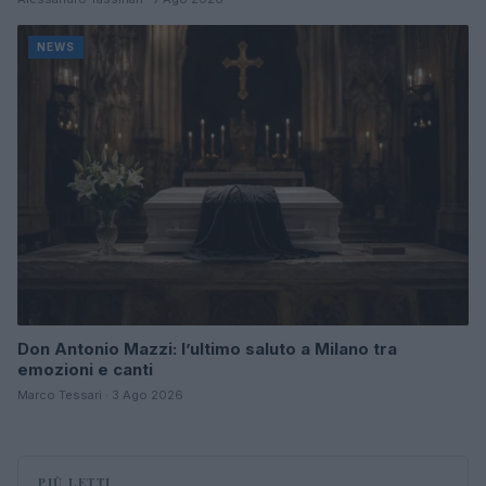
NEWS
Don Antonio Mazzi: l’ultimo saluto a Milano tra
emozioni e canti
Marco Tessari · 3 Ago 2026
PIÙ LETTI