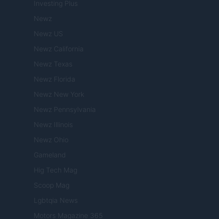
Investing Plus
Newz
Newz US
Newz California
Newz Texas
Newz Florida
Newz New York
Newz Pennsylvania
Newz Illinois
Newz Ohio
Gameland
Hig Tech Mag
Scoop Mag
Lgbtqia News
Motors Magazine 365