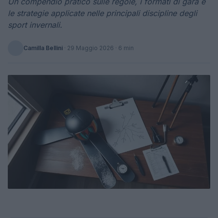
Un compendio pratico sulle regole, i formati di gara e
le strategie applicate nelle principali discipline degli
sport invernali.
Camilla Bellini
·
29 Maggio 2026
· 6 min