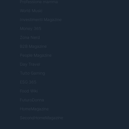
Professione mamma
World Music
Investimenti Magazine
Money 365
Zona Nerd
B2B Magazine
People Magazine
Day Travel
Tutto Gaming
ESG 365
Food Wiki
FuturoDonna
HomeMagazine
SecondHomeMagazine