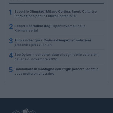
1
Scopri le Olimpiadi Milano Cortina: Sport, Cultura e
Innovazione per un Futuro Sostenibile
2
Scopri il paradiso degli sport invernali nella
Kleinwalsertal
3
Auto a noleggio a Cortina d’Ampezzo: soluzioni
pratiche e prezzi chiari
4
Bob Dylan in concerto: date e luoghi delle esibizioni
italiane di novembre 2026
5
Camminare in montagna con i figli: percorsi adatti e
cosa mettere nello zaino