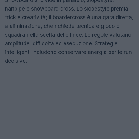
Snowboard si divide in parallelo, slopestyle,
halfpipe e snowboard cross. Lo slopestyle premia
trick e creatività; il boardercross è una gara diretta,
a eliminazione, che richiede tecnica e gioco di
squadra nella scelta delle linee. Le regole valutano
amplitude, difficoltà ed esecuzione. Strategie
intelligenti includono conservare energia per le run
decisive.