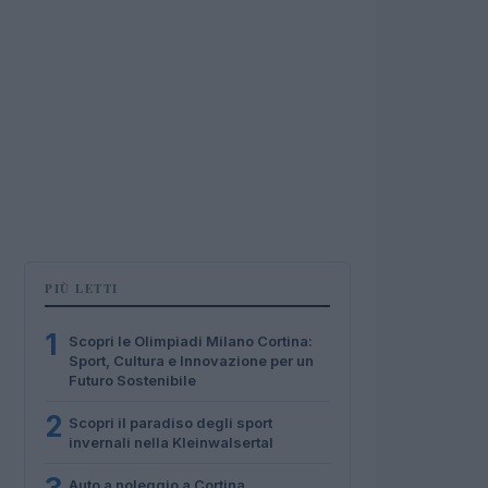
PIÙ LETTI
1
Scopri le Olimpiadi Milano Cortina:
Sport, Cultura e Innovazione per un
Futuro Sostenibile
2
Scopri il paradiso degli sport
invernali nella Kleinwalsertal
Auto a noleggio a Cortina