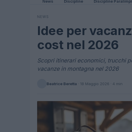
News
Discipline
Discipline Paralimp
NEWS
Idee per vacan
cost nel 2026
Scopri itinerari economici, trucchi pe
vacanze in montagna nel 2026
Beatrice Beretta
·
18 Maggio 2026
· 4 min