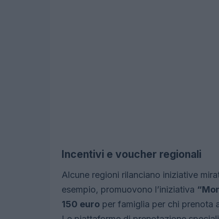
Incentivi e voucher regionali
Alcune regioni rilanciano iniziative mirat
esempio, promuovono l’iniziativa
“Mon
150 euro
per famiglia per chi prenota 
Le piattaforme di prenotazione specia