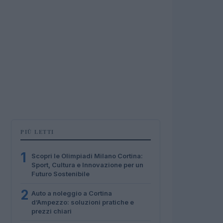
PIÙ LETTI
1
Scopri le Olimpiadi Milano Cortina:
Sport, Cultura e Innovazione per un
Futuro Sostenibile
2
Auto a noleggio a Cortina
d’Ampezzo: soluzioni pratiche e
prezzi chiari