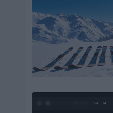
0:28 / 1:23
1
/
4