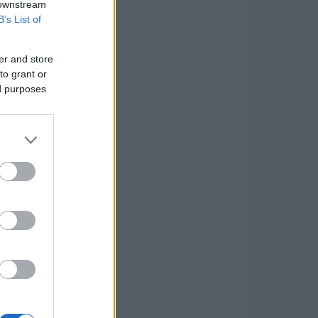
 downstream
B’s List of
er and store
to grant or
ed purposes