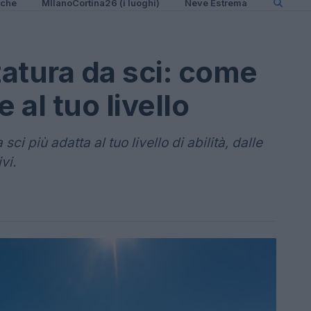
iche
MIlanoCortina26 (i luoghi)
Neve Estrema
zatura da sci: come
 al tuo livello
sci più adatta al tuo livello di abilità, dalle
vi.