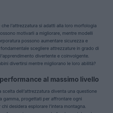
che l’attrezzatura si adatti alla loro morfologia
possono motivarli a migliorare, mentre modelli
 corporatura possono aumentare sicurezza e
è fondamentale scegliere attrezzature in grado di
 l’apprendimento divertente e coinvolgente.
ni divertirsi mentre migliorano le loro abilità?
 performance al massimo livello
la scelta dell’attrezzatura diventa una questione
alta gamma, progettati per affrontare ogni
 chi desidera esplorare l’intera montagna.