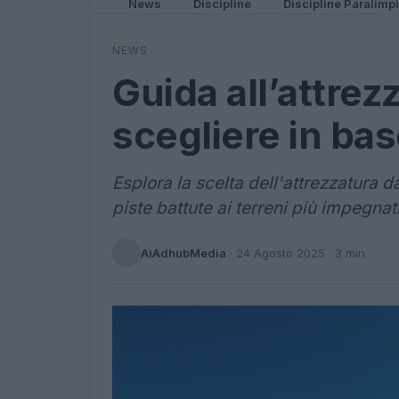
News
Discipline
Discipline Paralimp
NEWS
Guida all’attrez
scegliere in base
Esplora la scelta dell'attrezzatura da 
piste battute ai terreni più impegnati
AiAdhubMedia
·
24 Agosto 2025
· 3 min