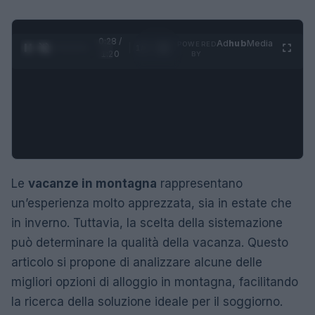
0:29 /
Ad
hub
Media
POWERED
1
/
4
1:20
BY
Le
vacanze in montagna
rappresentano
un’esperienza molto apprezzata, sia in estate che
in inverno. Tuttavia, la scelta della sistemazione
può determinare la qualità della vacanza. Questo
articolo si propone di analizzare alcune delle
migliori opzioni di alloggio in montagna, facilitando
la ricerca della soluzione ideale per il soggiorno.