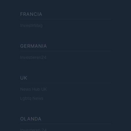
FRANCIA
InvestirMag
GERMANIA
Investieren24
UK
News Hub UK
Lgbtq News
OLANDA
Investeren 24