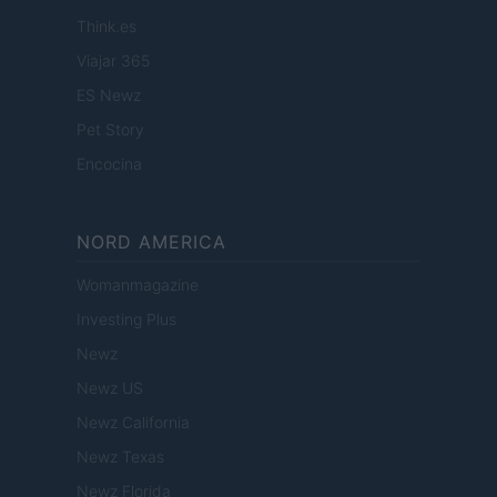
Think.es
Viajar 365
ES Newz
Pet Story
Encocina
NORD AMERICA
Womanmagazine
Investing Plus
Newz
Newz US
Newz California
Newz Texas
Newz Florida