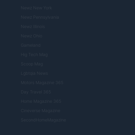
Newz New York
Newz Pennsylvania
Newz Illinois
Newz Ohio
Gameland
Hig Tech Mag
Scoop Mag
Lgbtqia News
Motors Magazine 365
Day Travel 365
Home Magazine 365
Cineverse Magazine
SecondHomeMagazine