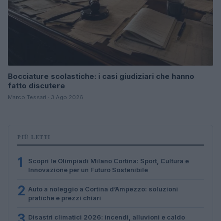
Bocciature scolastiche: i casi giudiziari che hanno
fatto discutere
Marco Tessari · 3 Ago 2026
PIÙ LETTI
1
Scopri le Olimpiadi Milano Cortina: Sport, Cultura e
Innovazione per un Futuro Sostenibile
2
Auto a noleggio a Cortina d’Ampezzo: soluzioni
pratiche e prezzi chiari
3
Disastri climatici 2026: incendi, alluvioni e caldo