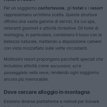
Per un soggiorno
confortevole
, gli
hotel
e i
resort
rappresentano un’ottima scelta. Queste strutture
offrono una vasta gamma di servizi, tra cui spa,
ristoranti gourmet e attività ricreative. Gli hotel di
montagna, in particolare, combinano il lusso con la
bellezza naturale, mettendo a disposizione camere
con vista mozzafiato sulle vette circostanti.
Moltissimi resort propongono pacchetti speciali che
includono attività come
escursioni
,
sci
e
passeggiate nella neve
, rendendo ogni soggiorno
ancora più memorabile.
Dove cercare alloggio in montagna
Esistono diverse piattaforme e metodi per trovare