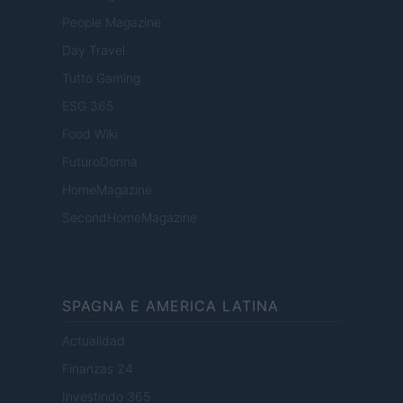
People Magazine
Day Travel
Tutto Gaming
ESG 365
Food Wiki
FuturoDonna
HomeMagazine
SecondHomeMagazine
SPAGNA E AMERICA LATINA
Actualidad
Finanzas 24
Investindo 365