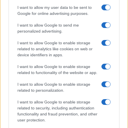
I want to allow my user data to be sent to
NEWS
Google for online advertising purposes.
I want to allow Google to send me
personalized advertising.
I want to allow Google to enable storage
related to analytics like cookies on web or
device identifiers in apps.
I want to allow Google to enable storage
related to functionality of the website or app.
I want to allow Google to enable storage
related to personalization.
Arrestati cinque agenti della polizia locale di Milano: le
accuse e i dettagli
I want to allow Google to enable storage
Alessandro Tassinari · 7 Ago 2026
related to security, including authentication
functionality and fraud prevention, and other
NEWS
user protection.