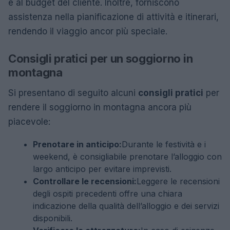
e al budget del cliente. Inoltre, forniscono
assistenza nella pianificazione di attività e itinerari,
rendendo il viaggio ancor più speciale.
Consigli pratici per un soggiorno in
montagna
Si presentano di seguito alcuni
consigli pratici
per
rendere il soggiorno in montagna ancora più
piacevole:
Prenotare in anticipo:
Durante le festività e i
weekend, è consigliabile prenotare l’alloggio con
largo anticipo per evitare imprevisti.
Controllare le recensioni:
Leggere le recensioni
degli ospiti precedenti offre una chiara
indicazione della qualità dell’alloggio e dei servizi
disponibili.