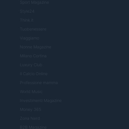
Sport Magazine
Style24
Think.it
Tuobenessere
Viaggiamo
Nonne Magazine
Milano Cortina
Luxury Club
Il Calcio Online
Professione mamma
World Music
Investimenti Magazine
Money 365
Zona Nerd
B2B Magazine