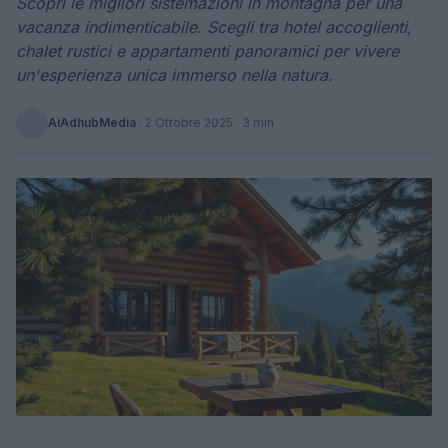
Scopri le migliori sistemazioni in montagna per una
vacanza indimenticabile. Scegli tra hotel accoglienti,
chalet rustici e appartamenti panoramici per vivere
un'esperienza unica immerso nella natura.
AiAdhubMedia
·
2 Ottobre 2025
· 3 min