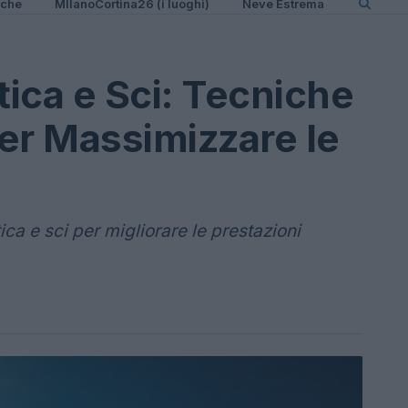
iche
MIlanoCortina26 (i luoghi)
Neve Estrema
tica e Sci: Tecniche
er Massimizzare le
ica e sci per migliorare le prestazioni