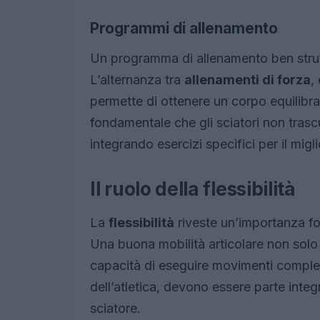
Programmi di allenamento
Un programma di allenamento ben strutt
L’alternanza tra
allenamenti di forza
,
permette di ottenere un corpo equilibra
fondamentale che gli sciatori non trasc
integrando esercizi specifici per il migl
Il ruolo della flessibilità
La
flessibilità
riveste un’importanza fo
Una buona mobilità articolare non solo 
capacità di eseguire movimenti complessi
dell’atletica, devono essere parte integ
sciatore.