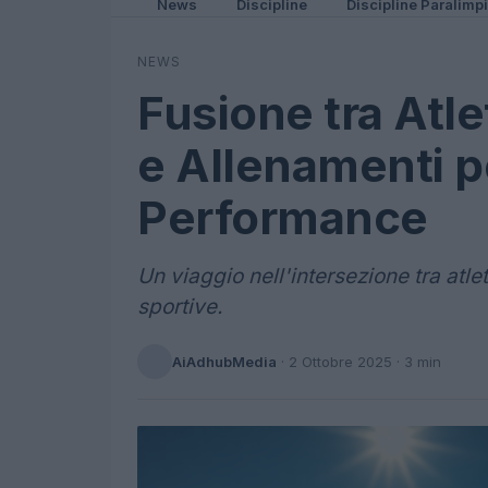
News
Discipline
Discipline Paralimp
NEWS
Fusione tra Atle
e Allenamenti p
Performance
Un viaggio nell'intersezione tra atlet
sportive.
AiAdhubMedia
·
2 Ottobre 2025
· 3 min