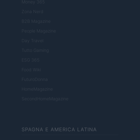
Money 365
Zona Nerd
B2B Magazine
People Magazine
Day Travel
Tutto Gaming
ESG 365
Food Wiki
FuturoDonna
HomeMagazine
SecondHomeMagazine
SPAGNA E AMERICA LATINA