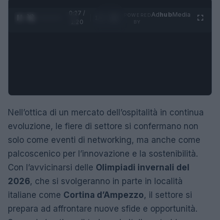
0:28 /
Ad
hub
Media
POWERED
1
/
4
1:20
BY
Nell’ottica di un mercato dell’ospitalità in continua
evoluzione, le fiere di settore si confermano non
solo come eventi di networking, ma anche come
palcoscenico per l’innovazione e la sostenibilità.
Con l’avvicinarsi delle
Olimpiadi invernali del
2026
, che si svolgeranno in parte in località
italiane come
Cortina d’Ampezzo
, il settore si
prepara ad affrontare nuove sfide e opportunità.