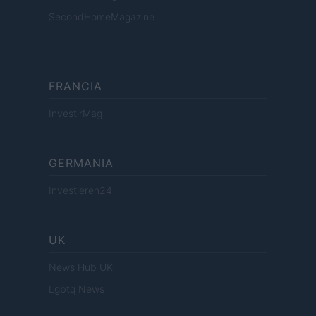
SecondHomeMagazine
FRANCIA
InvestirMag
GERMANIA
Investieren24
UK
News Hub UK
Lgbtq News