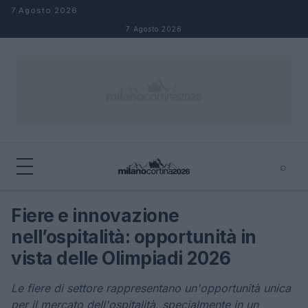
Salta al contenuto
7 Agosto 2026
7 Agosto 2026
⌕
×
⌕
Fiere e innovazione
Cerca
nell’ospitalità: opportunità in
vista delle Olimpiadi 2026
Le fiere di settore rappresentano un'opportunità unica
per il mercato dell'ospitalità, specialmente in un