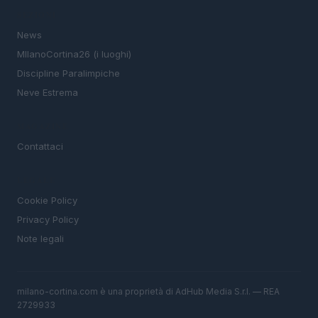
SEZIONI
News
MIlanoCortina26 (i luoghi)
Discipline Paralimpiche
Neve Estrema
MAGAZINE
Contattaci
LEGALE
Cookie Policy
Privacy Policy
Note legali
milano-cortina.com è una proprietà di AdHub Media S.r.l. — REA
2729933