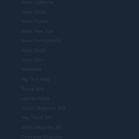
Newz California
Newz Texas
Newz Florida
Newz New York
Newz Pennsylvania
Newz Illinois
Newz Ohio
Gameland
Hig Tech Mag
Scoop Mag
Lgbtqia News
Motors Magazine 365
Day Travel 365
Home Magazine 365
Cineverse Magazine