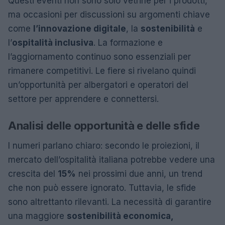
Questi eventi non sono solo vetrine per i prodotti,
ma occasioni per discussioni su argomenti chiave
come
l’innovazione digitale
, la
sostenibilità
e
l’
ospitalità inclusiva
. La formazione e
l’aggiornamento continuo sono essenziali per
rimanere competitivi. Le fiere si rivelano quindi
un’opportunità per albergatori e operatori del
settore per apprendere e connettersi.
Analisi delle opportunità e delle sfide
I numeri parlano chiaro: secondo le proiezioni, il
mercato dell’ospitalità italiana potrebbe vedere una
crescita del
15%
nei prossimi due anni, un trend
che non può essere ignorato. Tuttavia, le sfide
sono altrettanto rilevanti. La necessità di garantire
una maggiore
sostenibilità economica,