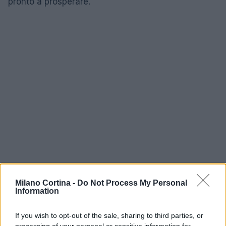
pronto a prosperare.
Milano Cortina -
Do Not Process My Personal
Information
AUTORE
If you wish to opt-out of the sale, sharing to third parties, or
AiAdhubMedia