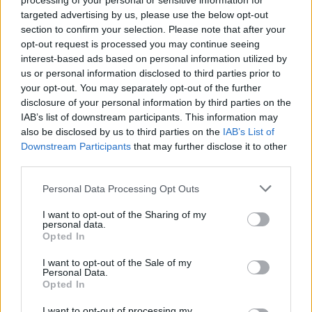
processing of your personal or sensitive information for
targeted advertising by us, please use the below opt-out
section to confirm your selection. Please note that after your
opt-out request is processed you may continue seeing
interest-based ads based on personal information utilized by
us or personal information disclosed to third parties prior to
your opt-out. You may separately opt-out of the further
disclosure of your personal information by third parties on the
IAB’s list of downstream participants. This information may
also be disclosed by us to third parties on the
IAB’s List of
Downstream Participants
that may further disclose it to other
third parties.
Please note that this website/app uses one or more Google
Personal Data Processing Opt Outs
services and may gather and store information including but
not limited to your visit or usage behaviour. You may click to
I want to opt-out of the Sharing of my
personal data.
grant or deny consent to Google and its third-party tags to
Opted In
use your data for below specified purposes in below Google
consent section.
I want to opt-out of the Sale of my
Personal Data.
Opted In
I want to opt-out of processing my