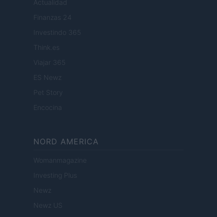
Actualidad
Finanzas 24
Investindo 365
Think.es
Viajar 365
ES Newz
Pet Story
Encocina
NORD AMERICA
Womanmagazine
Investing Plus
Newz
Newz US