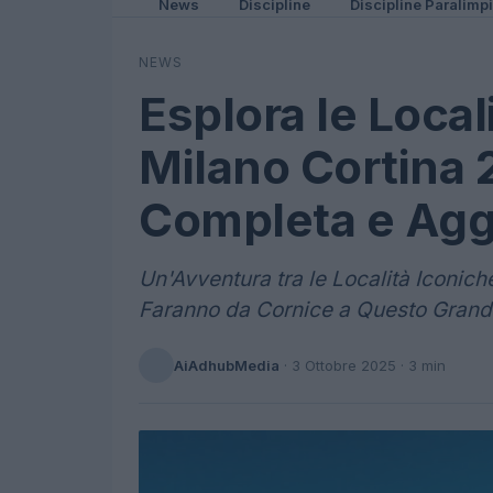
News
Discipline
Discipline Paralimp
NEWS
Esplora le Local
Milano Cortina 
Completa e Agg
Un'Avventura tra le Località Iconich
Faranno da Cornice a Questo Grande
AiAdhubMedia
·
3 Ottobre 2025
· 3 min