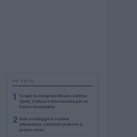
PIÙ LETTI
1
Scopri le Olimpiadi Milano Cortina:
Sport, Cultura e Innovazione per un
Futuro Sostenibile
2
Auto a noleggio a Cortina
d’Ampezzo: soluzioni pratiche e
prezzi chiari