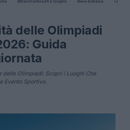
iche
MIlanoCortina26 (i luoghi)
Neve Estrema
ità delle Olimpiadi
2026: Guida
iornata
e delle Olimpiadi: Scopri i Luoghi Che
 Evento Sportivo.