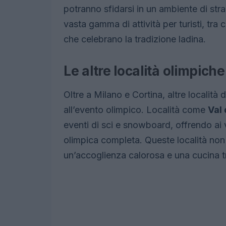
potranno sfidarsi in un ambiente di stra
vasta gamma di attività per turisti, tra 
che celebrano la tradizione ladina.
Le altre località olimpiche
Oltre a Milano e Cortina, altre localit
all’evento olimpico. Località come
Val
eventi di sci e snowboard, offrendo ai vi
olimpica completa. Queste località non
un’accoglienza calorosa e una cucina tr