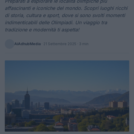
Preparati a esplorare le località olimpiche più
affascinanti e iconiche del mondo. Scopri luoghi ricchi
di storia, cultura e sport, dove si sono svolti momenti
indimenticabili delle Olimpiadi. Un viaggio tra
tradizione e modernità ti aspetta!
AiAdhubMedia
·
21 Settembre 2025
· 3 min