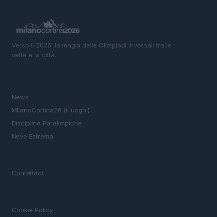
Verso il 2026: la magia delle Olimpiadi invernali tra le
vette e la città.
SEZIONI
News
MIlanoCortina26 (i luoghi)
Discipline Paralimpiche
Neve Estrema
MAGAZINE
Contattaci
LEGALE
Cookie Policy