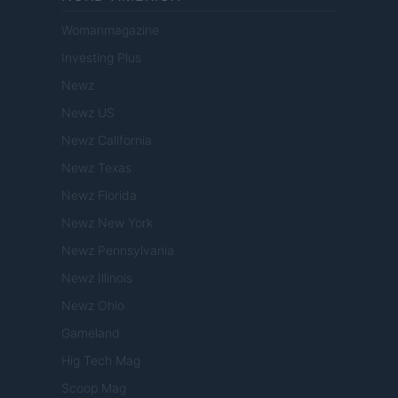
Womanmagazine
Investing Plus
Newz
Newz US
Newz California
Newz Texas
Newz Florida
Newz New York
Newz Pennsylvania
Newz Illinois
Newz Ohio
Gameland
Hig Tech Mag
Scoop Mag