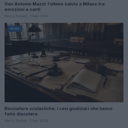
Don Antonio Mazzi: l’ultimo saluto a Milano tra
emozioni e canti
Marco Tessari · 3 Ago 2026
NEWS
Bocciature scolastiche: i casi giudiziari che hanno
fatto discutere
Marco Tessari · 3 Ago 2026