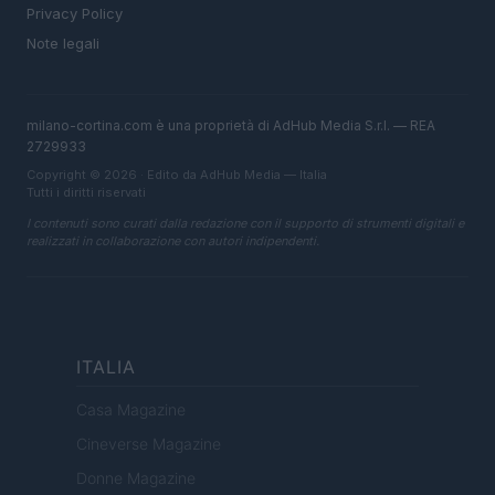
Privacy Policy
Note legali
milano-cortina.com è una proprietà di AdHub Media S.r.l. — REA
2729933
Copyright © 2026 · Edito da AdHub Media — Italia
Tutti i diritti riservati
I contenuti sono curati dalla redazione con il supporto di strumenti digitali e
realizzati in collaborazione con autori indipendenti.
ITALIA
Casa Magazine
Cineverse Magazine
Donne Magazine