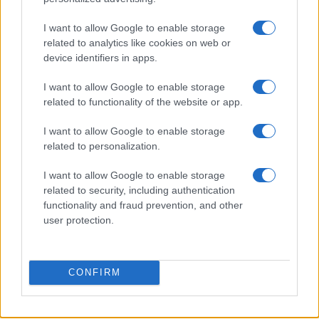
I want to allow Google to enable storage
related to analytics like cookies on web or
device identifiers in apps.
Arrestati cinque agenti della polizia locale di Milano: le
accuse e i dettagli
I want to allow Google to enable storage
Alessandro Tassinari · 7 Ago 2026
related to functionality of the website or app.
I want to allow Google to enable storage
NEWS
related to personalization.
I want to allow Google to enable storage
related to security, including authentication
functionality and fraud prevention, and other
user protection.
CONFIRM