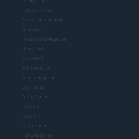
Luxury Club
Il Calcio Online
Professione mamma
World Music
Investimenti Magazine
Money 365
Zona Nerd
B2B Magazine
People Magazine
Day Travel
Tutto Gaming
ESG 365
Food Wiki
FuturoDonna
HomeMagazine