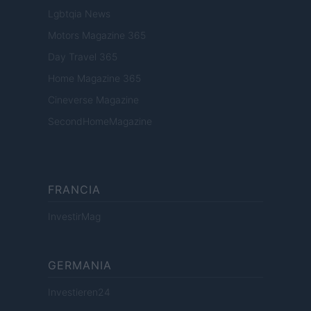
Lgbtqia News
Motors Magazine 365
Day Travel 365
Home Magazine 365
Cineverse Magazine
SecondHomeMagazine
FRANCIA
InvestirMag
GERMANIA
Investieren24