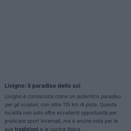
Livigno: il paradiso dello sci
Livigno è conosciuta come un autentico
paradiso
per gli sciatori
, con oltre 115 km di piste. Questa
località non solo offre eccellenti opportunità per
praticare sport invernali, ma è anche nota per le
sue
tradizioni
e la cucina tipica.