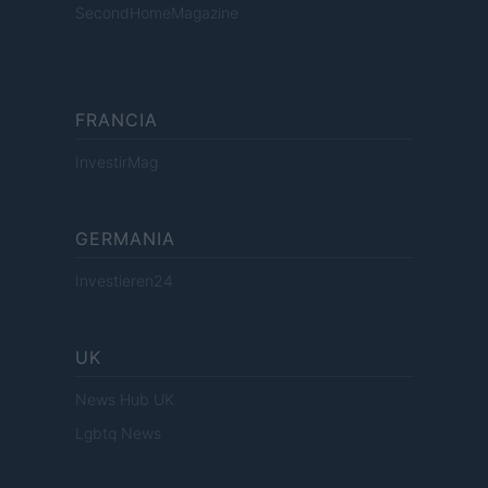
SecondHomeMagazine
FRANCIA
InvestirMag
GERMANIA
Investieren24
UK
News Hub UK
Lgbtq News