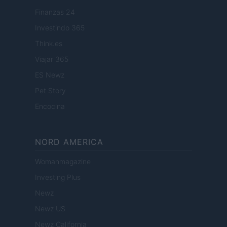
Finanzas 24
Investindo 365
Think.es
Viajar 365
ES Newz
Pet Story
Encocina
NORD AMERICA
Womanmagazine
Investing Plus
Newz
Newz US
Newz California