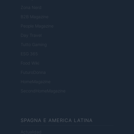
Zona Nerd
B2B Magazine
People Magazine
Day Travel
Tutto Gaming
ESG 365
Food Wiki
FuturoDonna
HomeMagazine
SecondHomeMagazine
SPAGNA E AMERICA LATINA
Actualidad