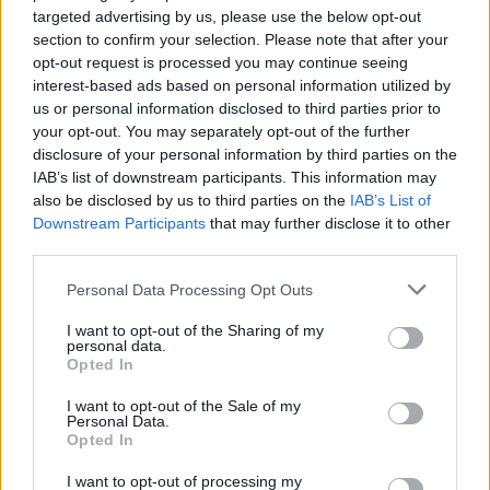
targeted advertising by us, please use the below opt-out
section to confirm your selection. Please note that after your
opt-out request is processed you may continue seeing
interest-based ads based on personal information utilized by
us or personal information disclosed to third parties prior to
your opt-out. You may separately opt-out of the further
disclosure of your personal information by third parties on the
IAB’s list of downstream participants. This information may
also be disclosed by us to third parties on the
IAB’s List of
Downstream Participants
that may further disclose it to other
third parties.
Please note that this website/app uses one or more Google
Personal Data Processing Opt Outs
services and may gather and store information including but
not limited to your visit or usage behaviour. You may click to
I want to opt-out of the Sharing of my
personal data.
grant or deny consent to Google and its third-party tags to
Opted In
use your data for below specified purposes in below Google
consent section.
I want to opt-out of the Sale of my
Personal Data.
Opted In
I want to opt-out of processing my