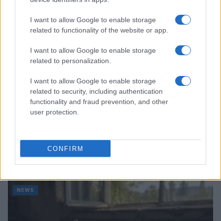
NEWS
I want to allow Google to enable storage
related to functionality of the website or app.
I want to allow Google to enable storage
related to personalization.
I want to allow Google to enable storage
related to security, including authentication
functionality and fraud prevention, and other
user protection.
Bocciature scolastiche: i casi giudiziari che hanno
CONFIRM
fatto discutere
Marco Tessari · 3 Ago 2026
NEWS