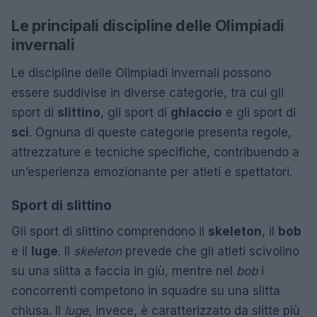
Le principali discipline delle Olimpiadi
invernali
Le discipline delle Olimpiadi invernali possono
essere suddivise in diverse categorie, tra cui gli
sport di
slittino
, gli sport di
ghiaccio
e gli sport di
sci
. Ognuna di queste categorie presenta regole,
attrezzature e tecniche specifiche, contribuendo a
un’esperienza emozionante per atleti e spettatori.
Sport di slittino
Gli sport di slittino comprendono il
skeleton
, il
bob
e il
luge
. Il
skeleton
prevede che gli atleti scivolino
su una slitta a faccia in giù, mentre nel
bob
i
concorrenti competono in squadre su una slitta
chiusa. Il
luge
, invece, è caratterizzato da slitte più