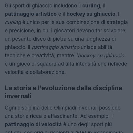
Gli sport di ghiaccio includono il
curling
, il
pattinaggio artistico
e il
hockey su ghiaccio
. Il
curling
è unico per la sua combinazione di strategia
e precisione, in cui i giocatori devono far scivolare
un pesante disco di pietra su una lunghezza di
ghiaccio. Il
pattinaggio artistico
unisce abilità
tecniche e creatività, mentre l’
hockey su ghiaccio
è un gioco di squadra ad alta intensità che richiede
velocità e collaborazione.
La storia e l’evoluzione delle discipline
invernali
Ogni disciplina delle Olimpiadi invernali possiede
una storia ricca e affascinante. Ad esempio, il
pattinaggio di velocità
è uno degli sport più
antichi, con origini risalenti all’800 in Scandinavia.