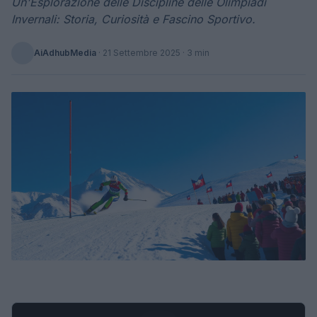
Un'Esplorazione delle Discipline delle Olimpiadi
Invernali: Storia, Curiosità e Fascino Sportivo.
AiAdhubMedia
·
21 Settembre 2025
· 3 min