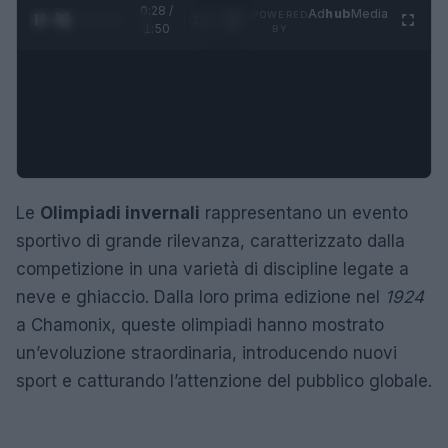
0:29 /
Ad
hub
Media
POWERED
1
/
4
1:50
BY
Le
Olimpiadi invernali
rappresentano un evento
sportivo di grande rilevanza, caratterizzato dalla
competizione in una varietà di discipline legate a
neve e ghiaccio. Dalla loro prima edizione nel
1924
a Chamonix, queste olimpiadi hanno mostrato
un’evoluzione straordinaria, introducendo nuovi
sport e catturando l’attenzione del pubblico globale.