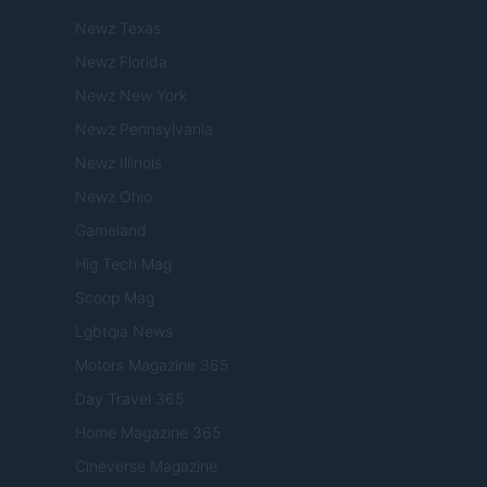
Newz Texas
Newz Florida
Newz New York
Newz Pennsylvania
Newz Illinois
Newz Ohio
Gameland
Hig Tech Mag
Scoop Mag
Lgbtqia News
Motors Magazine 365
Day Travel 365
Home Magazine 365
Cineverse Magazine