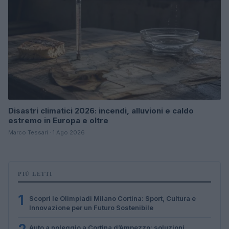
Disastri climatici 2026: incendi, alluvioni e caldo
estremo in Europa e oltre
Marco Tessari · 1 Ago 2026
PIÙ LETTI
1
Scopri le Olimpiadi Milano Cortina: Sport, Cultura e
Innovazione per un Futuro Sostenibile
Auto a noleggio a Cortina d’Ampezzo: soluzioni