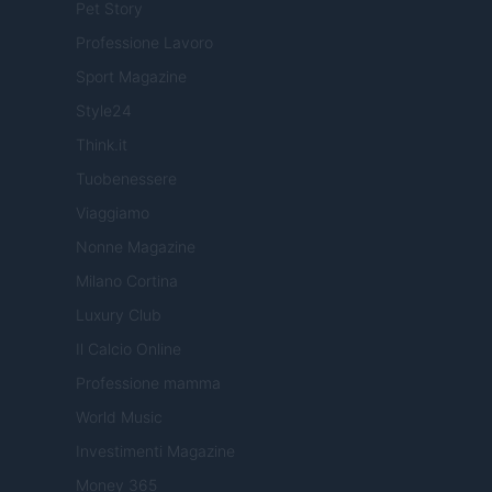
Pet Story
Professione Lavoro
Sport Magazine
Style24
Think.it
Tuobenessere
Viaggiamo
Nonne Magazine
Milano Cortina
Luxury Club
Il Calcio Online
Professione mamma
World Music
Investimenti Magazine
Money 365