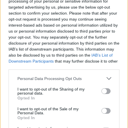
AiAdhubMedia
processing of your personal or sensitive information for
targeted advertising by us, please use the below opt-out
section to confirm your selection. Please note that after your
opt-out request is processed you may continue seeing
interest-based ads based on personal information utilized by
us or personal information disclosed to third parties prior to
your opt-out. You may separately opt-out of the further
disclosure of your personal information by third parties on the
IAB’s list of downstream participants. This information may
also be disclosed by us to third parties on the
IAB’s List of
Downstream Participants
that may further disclose it to other
third parties.
Please note that this website/app uses one or more Google
Personal Data Processing Opt Outs
services and may gather and store information including but
not limited to your visit or usage behaviour. You may click to
I want to opt-out of the Sharing of my
personal data.
grant or deny consent to Google and its third-party tags to
Opted In
use your data for below specified purposes in below Google
consent section.
I want to opt-out of the Sale of my
Personal Data.
Opted In