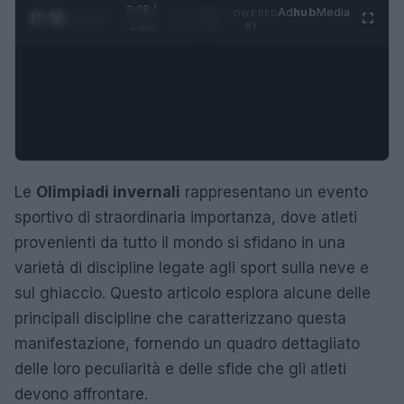
0:29 /
Ad
hub
Media
POWERED
1
/
4
1:23
BY
Le
Olimpiadi invernali
rappresentano un evento
sportivo di straordinaria importanza, dove atleti
provenienti da tutto il mondo si sfidano in una
varietà di discipline legate agli sport sulla neve e
sul ghiaccio. Questo articolo esplora alcune delle
principali discipline che caratterizzano questa
manifestazione, fornendo un quadro dettagliato
delle loro peculiarità e delle sfide che gli atleti
devono affrontare.