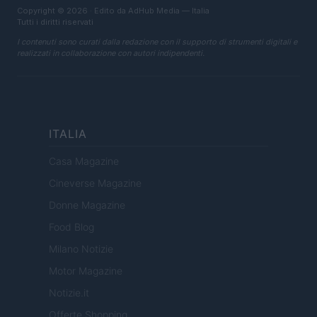
Copyright © 2026 · Edito da AdHub Media — Italia
Tutti i diritti riservati
I contenuti sono curati dalla redazione con il supporto di strumenti digitali e
realizzati in collaborazione con autori indipendenti.
ITALIA
Casa Magazine
Cineverse Magazine
Donne Magazine
Food Blog
Milano Notizie
Motor Magazine
Notizie.it
Offerte Shopping