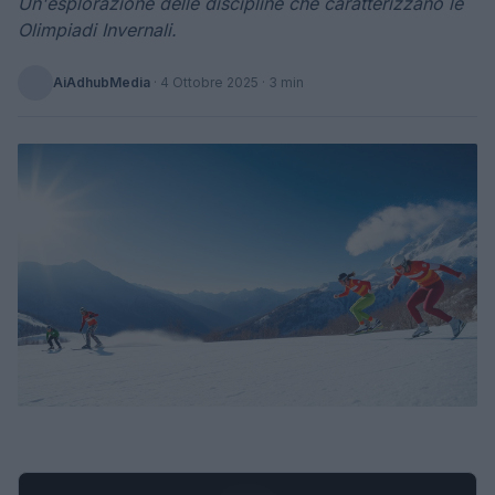
Un'esplorazione delle discipline che caratterizzano le
Olimpiadi Invernali.
AiAdhubMedia
·
4 Ottobre 2025
· 3 min