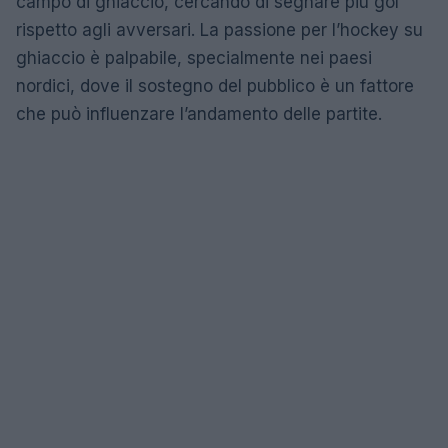
campo di ghiaccio, cercando di segnare più gol
rispetto agli avversari. La passione per l’hockey su
ghiaccio è palpabile, specialmente nei paesi
nordici, dove il sostegno del pubblico è un fattore
che può influenzare l’andamento delle partite.