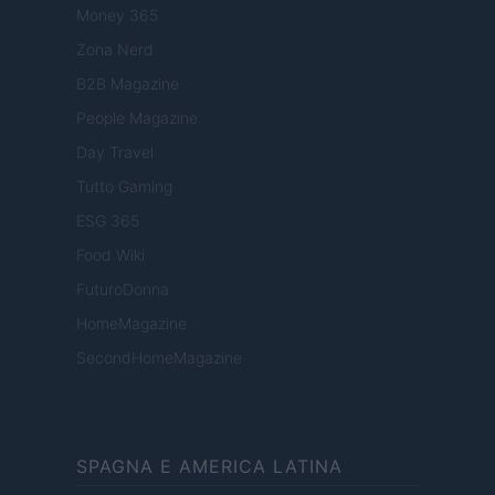
Money 365
Zona Nerd
B2B Magazine
People Magazine
Day Travel
Tutto Gaming
ESG 365
Food Wiki
FuturoDonna
HomeMagazine
SecondHomeMagazine
SPAGNA E AMERICA LATINA