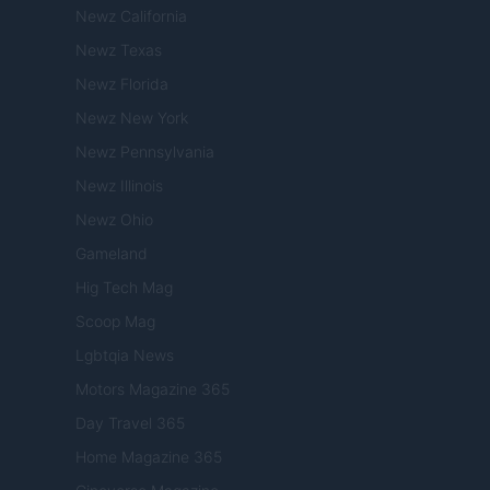
Newz California
Newz Texas
Newz Florida
Newz New York
Newz Pennsylvania
Newz Illinois
Newz Ohio
Gameland
Hig Tech Mag
Scoop Mag
Lgbtqia News
Motors Magazine 365
Day Travel 365
Home Magazine 365