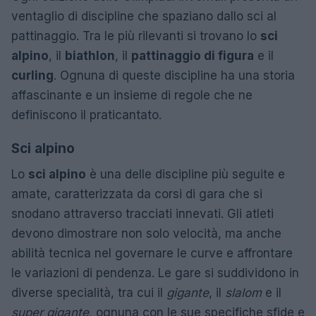
ventaglio di discipline che spaziano dallo sci al
pattinaggio. Tra le più rilevanti si trovano lo
sci
alpino
, il
biathlon
, il
pattinaggio di figura
e il
curling
. Ognuna di queste discipline ha una storia
affascinante e un insieme di regole che ne
definiscono il praticantato.
Sci alpino
Lo
sci alpino
è una delle discipline più seguite e
amate, caratterizzata da corsi di gara che si
snodano attraverso tracciati innevati. Gli atleti
devono dimostrare non solo velocità, ma anche
abilità tecnica nel governare le curve e affrontare
le variazioni di pendenza. Le gare si suddividono in
diverse specialità, tra cui il
gigante
, il
slalom
e il
super gigante
, ognuna con le sue specifiche sfide e