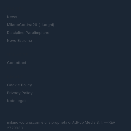
SEZIONI
News
MIlanoCortina26 (i luoghi)
Discipline Paralimpiche
Neve Estrema
MAGAZINE
Contattaci
LEGALE
Cookie Policy
Privacy Policy
Note legali
milano-cortina.com è una proprietà di AdHub Media S.r.l. — REA
2729933