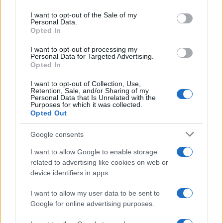
use your data for below specified purposes in below Google
consent section.
I want to opt-out of the Sale of my
Personal Data.
Opted In
I want to opt-out of processing my
Personal Data for Targeted Advertising.
Opted In
I want to opt-out of Collection, Use,
Retention, Sale, and/or Sharing of my
Personal Data that Is Unrelated with the
Purposes for which it was collected.
Opted Out
Continua a leggere
Google consents
I want to allow Google to enable storage
NEWS
related to advertising like cookies on web or
device identifiers in apps.
I want to allow my user data to be sent to
Google for online advertising purposes.