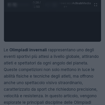
0:29 /
Ad
hub
Media
POWERED
1
/
4
1:50
BY
Le
Olimpiadi invernali
rappresentano uno degli
eventi sportivi più attesi a livello globale, attirando
atleti e spettatori da ogni angolo del pianeta.
Queste competizioni non solo mettono in luce le
abilità fisiche e tecniche degli atleti, ma offrono
anche uno spettacolo visivo straordinario,
caratterizzato da sport che richiedono precisione,
velocità e resistenza. In questo articolo, vengono
esplorate le principali discipline delle Olimpiadi