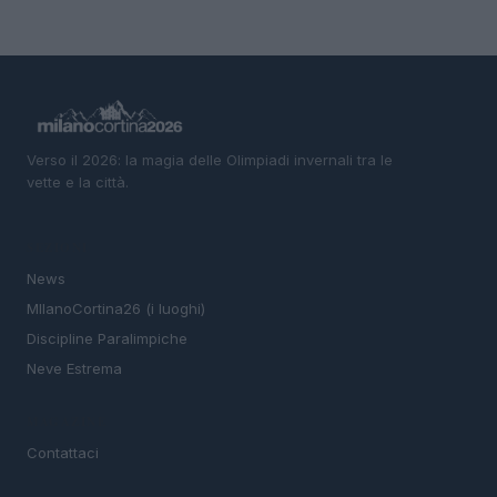
Verso il 2026: la magia delle Olimpiadi invernali tra le
vette e la città.
SEZIONI
News
MIlanoCortina26 (i luoghi)
Discipline Paralimpiche
Neve Estrema
MAGAZINE
Contattaci