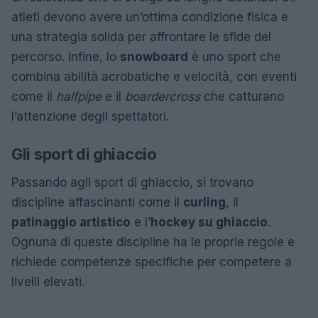
atleti devono avere un’ottima condizione fisica e
una strategia solida per affrontare le sfide del
percorso. Infine, lo
snowboard
è uno sport che
combina abilità acrobatiche e velocità, con eventi
come il
halfpipe
e il
boardercross
che catturano
l’attenzione degli spettatori.
Gli sport di ghiaccio
Passando agli sport di ghiaccio, si trovano
discipline affascinanti come il
curling
, il
patinaggio artistico
e l’
hockey su ghiaccio
.
Ognuna di queste discipline ha le proprie regole e
richiede competenze specifiche per competere a
livelli elevati.