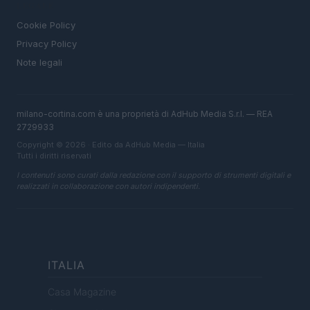
LEGALE
Cookie Policy
Privacy Policy
Note legali
milano-cortina.com è una proprietà di AdHub Media S.r.l. — REA
2729933
Copyright © 2026 · Edito da AdHub Media — Italia
Tutti i diritti riservati
I contenuti sono curati dalla redazione con il supporto di strumenti digitali e
realizzati in collaborazione con autori indipendenti.
ITALIA
Casa Magazine