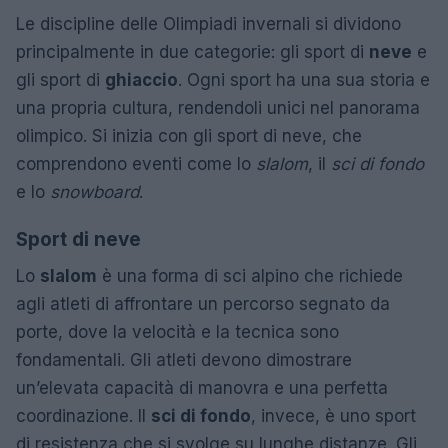
Le discipline delle Olimpiadi invernali si dividono
principalmente in due categorie: gli sport di
neve
e
gli sport di
ghiaccio
. Ogni sport ha una sua storia e
una propria cultura, rendendoli unici nel panorama
olimpico. Si inizia con gli sport di neve, che
comprendono eventi come lo
slalom
, il
sci di fondo
e lo
snowboard
.
Sport di neve
Lo
slalom
è una forma di sci alpino che richiede
agli atleti di affrontare un percorso segnato da
porte, dove la velocità e la tecnica sono
fondamentali. Gli atleti devono dimostrare
un’elevata capacità di manovra e una perfetta
coordinazione. Il
sci di fondo
, invece, è uno sport
di resistenza che si svolge su lunghe distanze. Gli