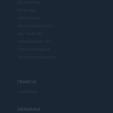
Hig Tech Mag
Scoop Mag
Lgbtqia News
Motors Magazine 365
Day Travel 365
Home Magazine 365
Cineverse Magazine
SecondHomeMagazine
FRANCIA
InvestirMag
GERMANIA