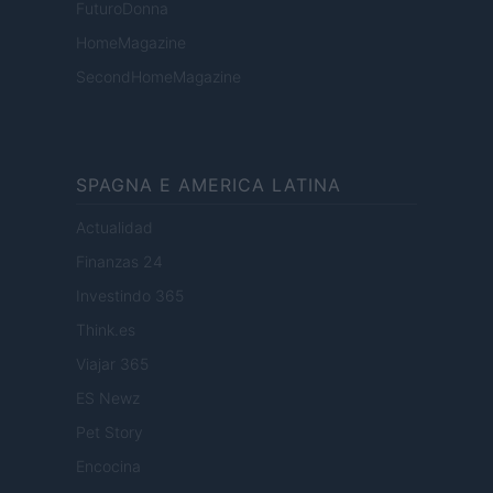
FuturoDonna
HomeMagazine
SecondHomeMagazine
SPAGNA E AMERICA LATINA
Actualidad
Finanzas 24
Investindo 365
Think.es
Viajar 365
ES Newz
Pet Story
Encocina