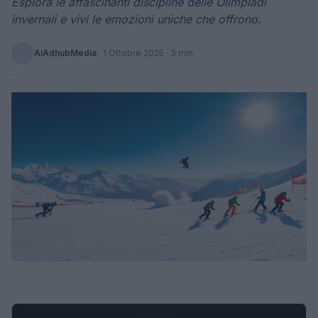
Esplora le affascinanti discipline delle Olimpiadi
invernali e vivi le emozioni uniche che offrono.
AiAdhubMedia
·
1 Ottobre 2025
· 3 min