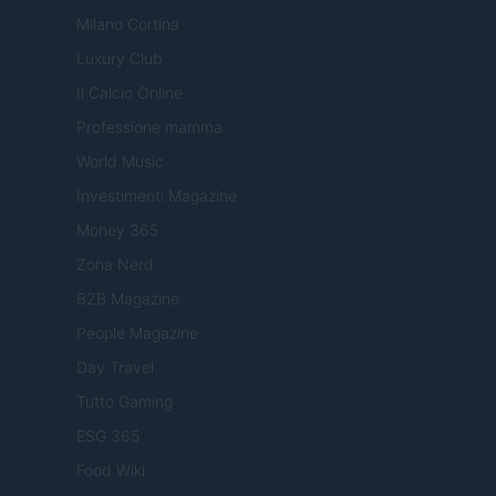
Milano Cortina
Luxury Club
Il Calcio Online
Professione mamma
World Music
Investimenti Magazine
Money 365
Zona Nerd
B2B Magazine
People Magazine
Day Travel
Tutto Gaming
ESG 365
Food Wiki