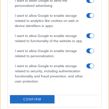
I want to allow Google to send me
personalized advertising.
I want to allow Google to enable storage
related to analytics like cookies on web or
device identifiers in apps.
Come scegliere le scarpe da running donna: comfort
I want to allow Google to enable storage
e performance
related to functionality of the website or app.
Marco Tessari · 8 Ago 2026
I want to allow Google to enable storage
related to personalization.
NEWS
I want to allow Google to enable storage
related to security, including authentication
functionality and fraud prevention, and other
user protection.
CONFIRM