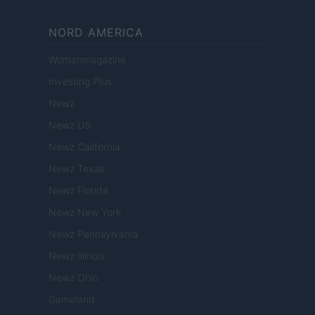
NORD AMERICA
Womanmagazine
Investing Plus
Newz
Newz US
Newz California
Newz Texas
Newz Florida
Newz New York
Newz Pennsylvania
Newz Illinois
Newz Ohio
Gameland