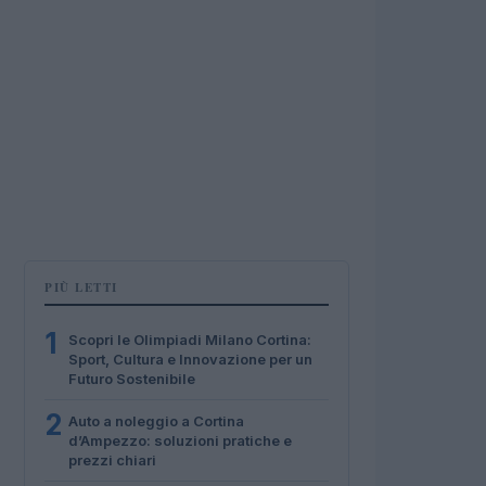
PIÙ LETTI
1
Scopri le Olimpiadi Milano Cortina:
Sport, Cultura e Innovazione per un
Futuro Sostenibile
2
Auto a noleggio a Cortina
d’Ampezzo: soluzioni pratiche e
prezzi chiari