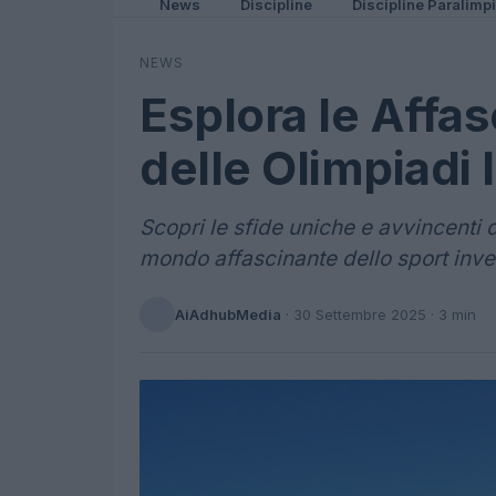
News
Discipline
Discipline Paralimp
NEWS
Esplora le Affas
delle Olimpiadi 
Scopri le sfide uniche e avvincenti d
mondo affascinante dello sport inver
AiAdhubMedia
·
30 Settembre 2025
· 3 min