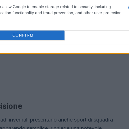
o allow Google to enable storage related to security, including
cation functionality and fraud prevention, and other user protection.
CONFIRM
cisione
mpiadi invernali presentano anche sport di squadra
r apparendo semplice, richiede una notevole