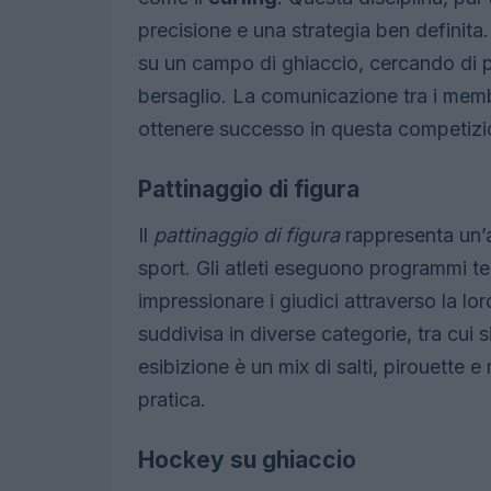
precisione e una strategia ben definita.
su un campo di ghiaccio, cercando di pos
bersaglio. La comunicazione tra i memb
ottenere successo in questa competizi
Pattinaggio di figura
Il
pattinaggio di figura
rappresenta un’al
sport. Gli atleti eseguono programmi tec
impressionare i giudici attraverso la loro
suddivisa in diverse categorie, tra cui
esibizione è un mix di salti, pirouette 
pratica.
Hockey su ghiaccio