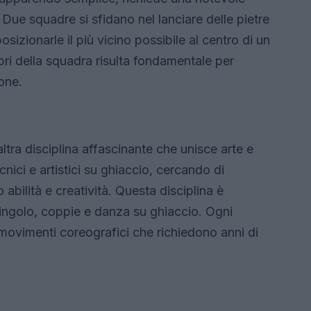
 Due squadre si sfidano nel lanciare delle pietre
izionarle il più vicino possibile al centro di un
ri della squadra risulta fondamentale per
one.
tra disciplina affascinante che unisce arte e
nici e artistici su ghiaccio, cercando di
 abilità e creatività. Questa disciplina è
 singolo, coppie e danza su ghiaccio. Ogni
e movimenti coreografici che richiedono anni di