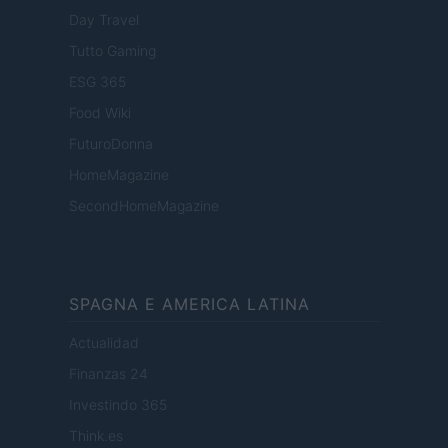
Day Travel
Tutto Gaming
ESG 365
Food Wiki
FuturoDonna
HomeMagazine
SecondHomeMagazine
SPAGNA E AMERICA LATINA
Actualidad
Finanzas 24
Investindo 365
Think.es