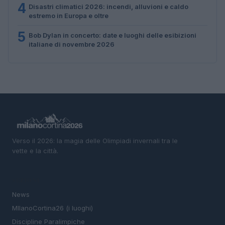
4
Disastri climatici 2026: incendi, alluvioni e caldo
estremo in Europa e oltre
5
Bob Dylan in concerto: date e luoghi delle esibizioni
italiane di novembre 2026
Verso il 2026: la magia delle Olimpiadi invernali tra le
vette e la città.
SEZIONI
News
MIlanoCortina26 (i luoghi)
Discipline Paralimpiche