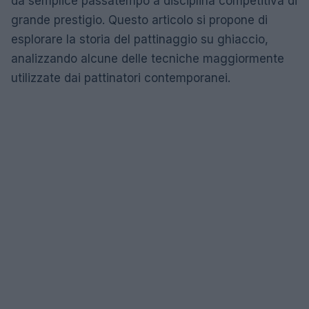
da semplice passatempo a disciplina competitiva di
grande prestigio. Questo articolo si propone di
esplorare la storia del pattinaggio su ghiaccio,
analizzando alcune delle tecniche maggiormente
utilizzate dai pattinatori contemporanei.