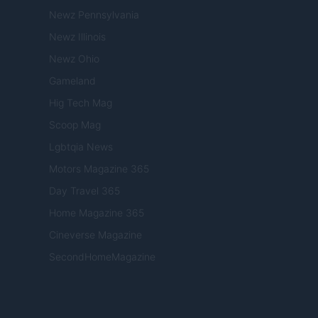
Newz Pennsylvania
Newz Illinois
Newz Ohio
Gameland
Hig Tech Mag
Scoop Mag
Lgbtqia News
Motors Magazine 365
Day Travel 365
Home Magazine 365
Cineverse Magazine
SecondHomeMagazine