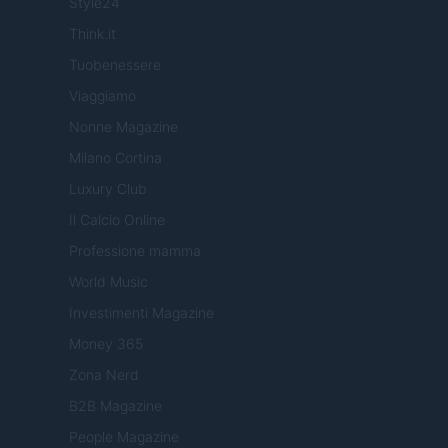
Style24
Think.it
Tuobenessere
Viaggiamo
Nonne Magazine
Milano Cortina
Luxury Club
Il Calcio Online
Professione mamma
World Music
Investimenti Magazine
Money 365
Zona Nerd
B2B Magazine
People Magazine