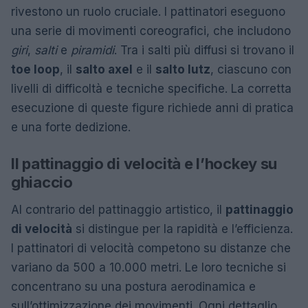
rivestono un ruolo cruciale. I pattinatori eseguono
una serie di movimenti coreografici, che includono
giri
,
salti
e
piramidi
. Tra i salti più diffusi si trovano il
toe loop
, il
salto axel
e il
salto lutz
, ciascuno con
livelli di difficoltà e tecniche specifiche. La corretta
esecuzione di queste figure richiede anni di pratica
e una forte dedizione.
Il pattinaggio di velocità e l’hockey su
ghiaccio
Al contrario del pattinaggio artistico, il
pattinaggio
di velocità
si distingue per la rapidità e l’efficienza.
I pattinatori di velocità competono su distanze che
variano da 500 a 10.000 metri. Le loro tecniche si
concentrano su una postura aerodinamica e
sull’ottimizzazione dei movimenti. Ogni dettaglio,