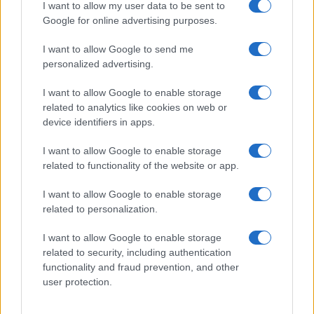
NEWS
I want to allow my user data to be sent to
Google for online advertising purposes.
I want to allow Google to send me
personalized advertising.
I want to allow Google to enable storage
related to analytics like cookies on web or
device identifiers in apps.
I want to allow Google to enable storage
related to functionality of the website or app.
I want to allow Google to enable storage
Come scegliere le scarpe da running donna: comfort
related to personalization.
e performance
Marco Tessari · 8 Ago 2026
I want to allow Google to enable storage
related to security, including authentication
NEWS
functionality and fraud prevention, and other
user protection.