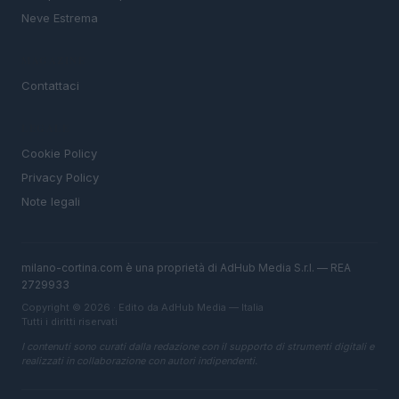
Neve Estrema
MAGAZINE
Contattaci
LEGALE
Cookie Policy
Privacy Policy
Note legali
milano-cortina.com è una proprietà di AdHub Media S.r.l. — REA
2729933
Copyright © 2026 · Edito da AdHub Media — Italia
Tutti i diritti riservati
I contenuti sono curati dalla redazione con il supporto di strumenti digitali e
realizzati in collaborazione con autori indipendenti.