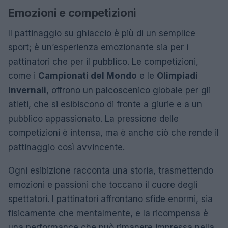
Emozioni e competizioni
Il pattinaggio su ghiaccio è più di un semplice
sport; è un’esperienza emozionante sia per i
pattinatori che per il pubblico. Le competizioni,
come i
Campionati del Mondo
e le
Olimpiadi
Invernali
, offrono un palcoscenico globale per gli
atleti, che si esibiscono di fronte a giurie e a un
pubblico appassionato. La pressione delle
competizioni è intensa, ma è anche ciò che rende il
pattinaggio così avvincente.
Ogni esibizione racconta una storia, trasmettendo
emozioni e passioni che toccano il cuore degli
spettatori. I pattinatori affrontano sfide enormi, sia
fisicamente che mentalmente, e la ricompensa è
una performance che può rimanere impressa nella