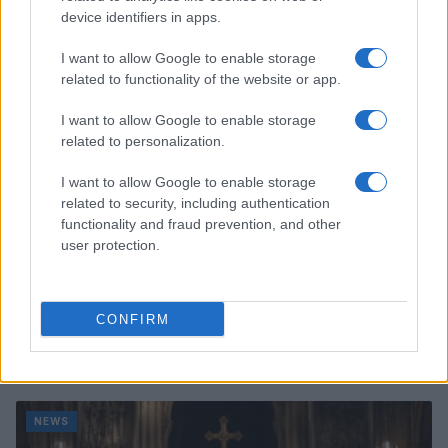
Marco Tessari · 8 Ago 2026
device identifiers in apps.
I want to allow Google to enable storage
NEWS
related to functionality of the website or app.
I want to allow Google to enable storage
related to personalization.
I want to allow Google to enable storage
related to security, including authentication
functionality and fraud prevention, and other
user protection.
CONFIRM
Arrestati cinque agenti della polizia locale di Milano: le
accuse e i dettagli
Alessandro Tassinari · 7 Ago 2026
NEWS