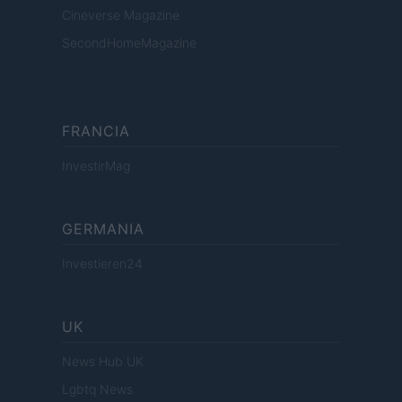
Cineverse Magazine
SecondHomeMagazine
FRANCIA
InvestirMag
GERMANIA
Investieren24
UK
News Hub UK
Lgbtq News