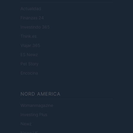
Actualidad
Finanzas 24
Investindo 365
Think.es
Viajar 365
ES Newz
Pet Story
Encocina
NORD AMERICA
Womanmagazine
Investing Plus
Newz
Newz US