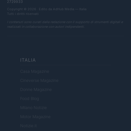
2729933
Copyright © 2026 · Edito da AdHub Media — Italia
Tutti i diritti riservati
I contenuti sono curati dalla redazione con il supporto di strumenti digitali e
realizzati in collaborazione con autori indipendenti.
ITALIA
Casa Magazine
Cineverse Magazine
Donne Magazine
Food Blog
Milano Notizie
Motor Magazine
Notizie.it