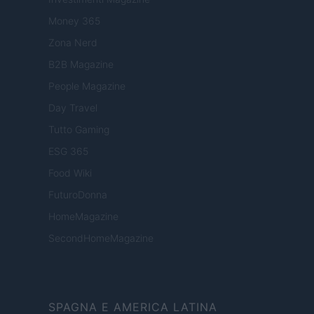
Money 365
Zona Nerd
B2B Magazine
People Magazine
Day Travel
Tutto Gaming
ESG 365
Food Wiki
FuturoDonna
HomeMagazine
SecondHomeMagazine
SPAGNA E AMERICA LATINA