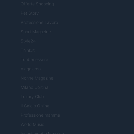
Offerte Shopping
Pet Story
Professione Lavoro
Sport Magazine
Style24
Think.it
Tuobenessere
Viaggiamo
Nonne Magazine
Milano Cortina
Luxury Club
Il Calcio Online
Professione mamma
World Music
Investimenti Magazine