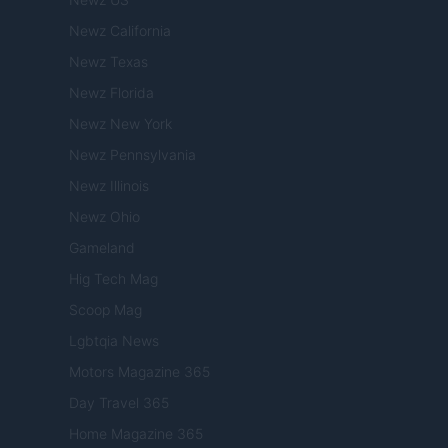
Newz California
Newz Texas
Newz Florida
Newz New York
Newz Pennsylvania
Newz Illinois
Newz Ohio
Gameland
Hig Tech Mag
Scoop Mag
Lgbtqia News
Motors Magazine 365
Day Travel 365
Home Magazine 365