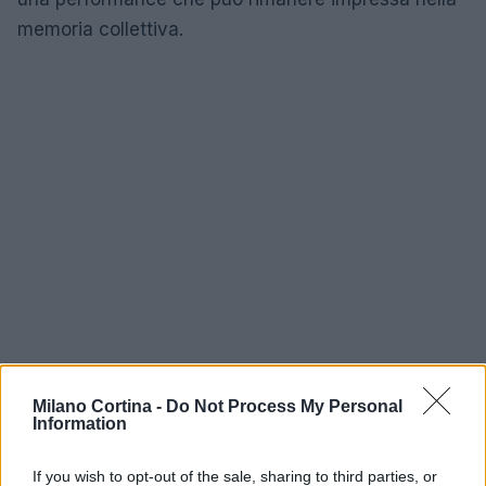
memoria collettiva.
Milano Cortina -
Do Not Process My Personal
Information
If you wish to opt-out of the sale, sharing to third parties, or
AUTORE