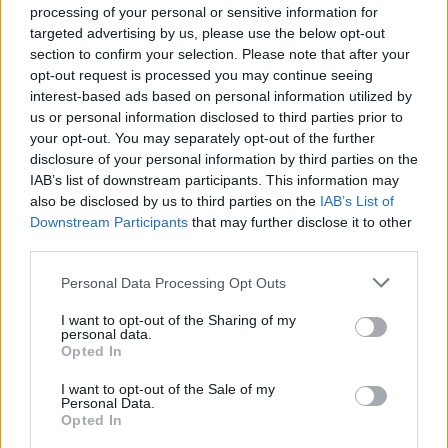
processing of your personal or sensitive information for
AiAdhubMedia
targeted advertising by us, please use the below opt-out
section to confirm your selection. Please note that after your
opt-out request is processed you may continue seeing
interest-based ads based on personal information utilized by
us or personal information disclosed to third parties prior to
your opt-out. You may separately opt-out of the further
disclosure of your personal information by third parties on the
IAB’s list of downstream participants. This information may
also be disclosed by us to third parties on the
IAB’s List of
Downstream Participants
that may further disclose it to other
third parties.
Please note that this website/app uses one or more Google
Personal Data Processing Opt Outs
services and may gather and store information including but
not limited to your visit or usage behaviour. You may click to
I want to opt-out of the Sharing of my
personal data.
grant or deny consent to Google and its third-party tags to
Opted In
use your data for below specified purposes in below Google
consent section.
I want to opt-out of the Sale of my
Personal Data.
Opted In