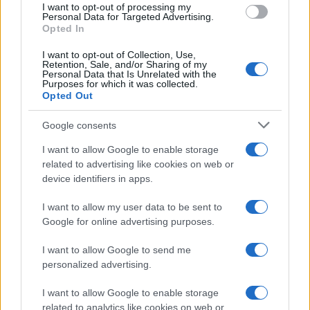
I want to opt-out of processing my
Personal Data for Targeted Advertising.
Opted In
I want to opt-out of Collection, Use,
Continua a leggere
Retention, Sale, and/or Sharing of my
Personal Data that Is Unrelated with the
Purposes for which it was collected.
Opted Out
NEWS
Google consents
I want to allow Google to enable storage
related to advertising like cookies on web or
device identifiers in apps.
I want to allow my user data to be sent to
Google for online advertising purposes.
I want to allow Google to send me
personalized advertising.
Come scegliere le scarpe da running donna: comfort
I want to allow Google to enable storage
e performance
related to analytics like cookies on web or