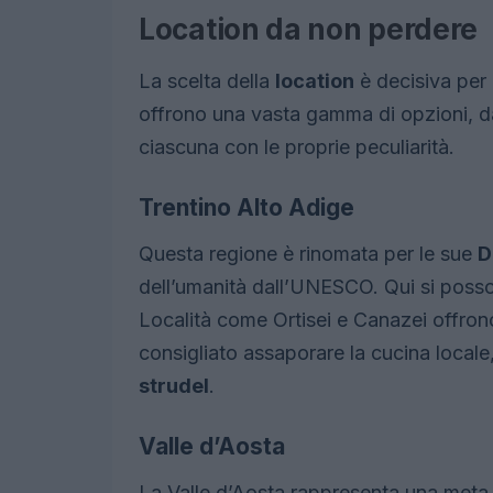
Location da non perdere
La scelta della
location
è decisiva per 
offrono una vasta gamma di opzioni, dal
ciascuna con le proprie peculiarità.
Trentino Alto Adige
Questa regione è rinomata per le sue
D
dell’umanità dall’UNESCO. Qui si poss
Località come Ortisei e Canazei offrono 
consigliato assaporare la cucina locale
strudel
.
Valle d’Aosta
La Valle d’Aosta rappresenta una meta 