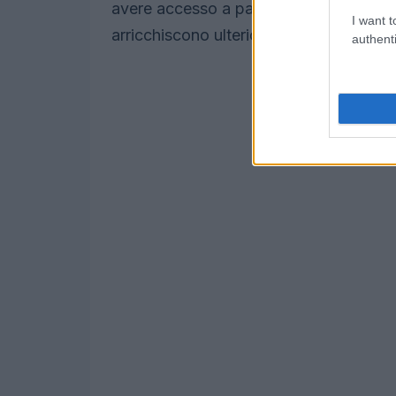
avere accesso a pacchetti speciali, com
I want t
arricchiscono ulteriormente l’esperienz
authenti