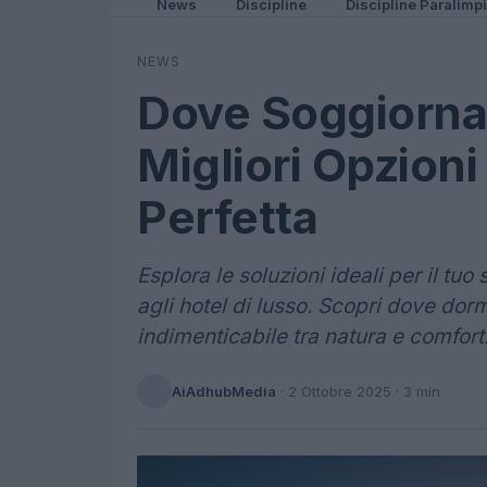
News
Discipline
Discipline Paralimp
NEWS
Dove Soggiorna
Migliori Opzion
Perfetta
Esplora le soluzioni ideali per il tu
agli hotel di lusso. Scopri dove do
indimenticabile tra natura e comfort
AiAdhubMedia
·
2 Ottobre 2025
· 3 min