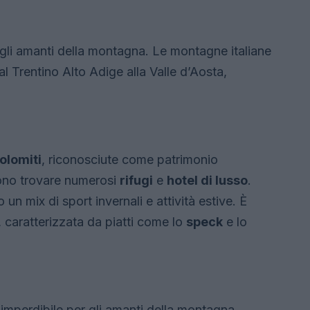
gli amanti della montagna. Le montagne italiane
 Trentino Alto Adige alla Valle d’Aosta,
olomiti
, riconosciute come patrimonio
ono trovare numerosi
rifugi
e
hotel di lusso
.
un mix di sport invernali e attività estive. È
, caratterizzata da piatti come lo
speck
e lo
imperdibile per gli amanti della montagna.