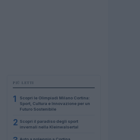
PIÙ LETTI
1
Scopri le Olimpiadi Milano Cortina:
Sport, Cultura e Innovazione per un
Futuro Sostenibile
2
Scopri il paradiso degli sport
invernali nella Kleinwalsertal
Auto a noleggio a Cortina