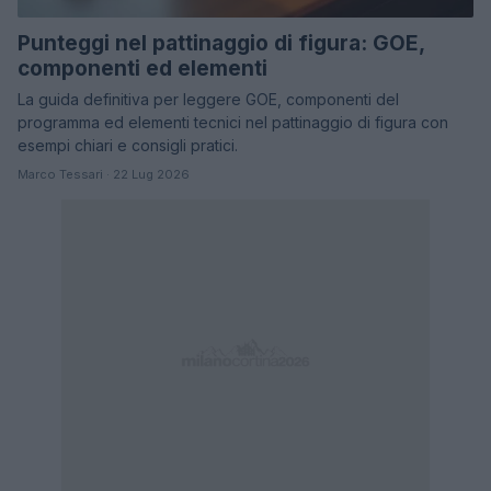
Punteggi nel pattinaggio di figura: GOE,
componenti ed elementi
La guida definitiva per leggere GOE, componenti del
programma ed elementi tecnici nel pattinaggio di figura con
esempi chiari e consigli pratici.
Marco Tessari · 22 Lug 2026