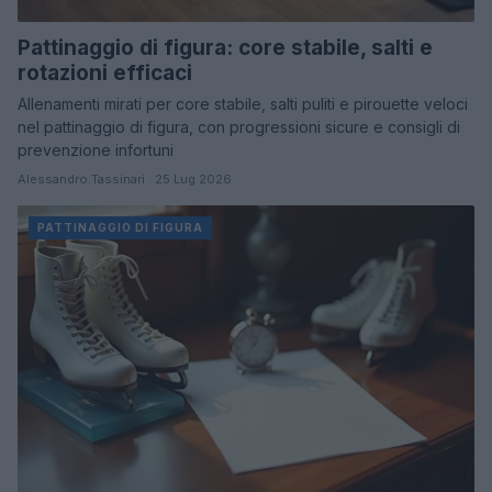
Pattinaggio di figura: core stabile, salti e
rotazioni efficaci
Allenamenti mirati per core stabile, salti puliti e pirouette veloci
nel pattinaggio di figura, con progressioni sicure e consigli di
prevenzione infortuni
Alessandro Tassinari · 25 Lug 2026
PATTINAGGIO DI FIGURA