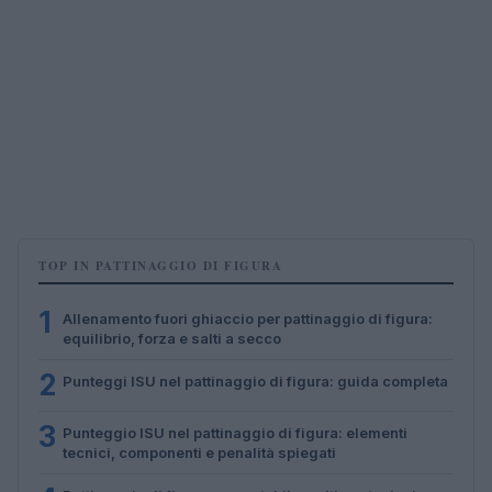
TOP IN PATTINAGGIO DI FIGURA
1
Allenamento fuori ghiaccio per pattinaggio di figura:
equilibrio, forza e salti a secco
2
Punteggi ISU nel pattinaggio di figura: guida completa
3
Punteggio ISU nel pattinaggio di figura: elementi
tecnici, componenti e penalità spiegati