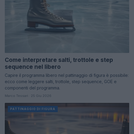
Come interpretare salti, trottole e step
sequence nel libero
Capire il programma libero nel pattinaggio di figura è possibile:
ecco come leggere salti, trottole, step sequence, GOE e
componenti del programma.
Marco Tessari · 25 Giu 2026
PATTINAGGIO DI FIGURA