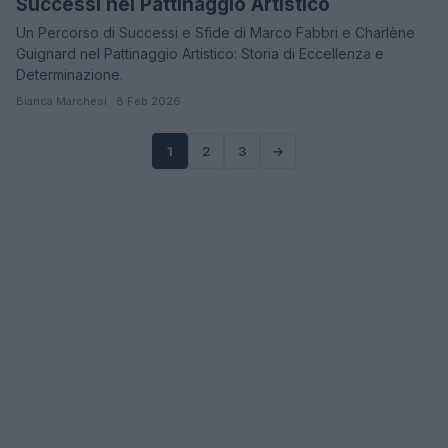
Successi nel Pattinaggio Artistico
Un Percorso di Successi e Sfide di Marco Fabbri e Charlène
Guignard nel Pattinaggio Artistico: Storia di Eccellenza e
Determinazione.
Bianca Marchesi · 8 Feb 2026
1
2
3
→