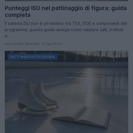
Punteggi ISU nel pattinaggio di figura: guida
completa
Il sistema ISU non è un mistero: tra TES, GOE e componenti del
programma, questa guida spiega come valutare salti, trottole
e…
Alessandro Tassinari · 6 Ago 2026
PATTINAGGIO DI FIGURA