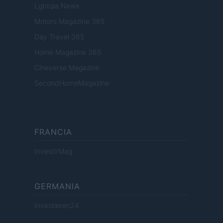
Lgbtqia News
Motors Magazine 365
Day Travel 365
Home Magazine 365
Cineverse Magazine
SecondHomeMagazine
FRANCIA
InvestirMag
GERMANIA
Investieren24