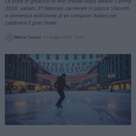
La pista di ghiaccio di Rho chiude dopo Milano Cortina
2026: sabato 21 febbraio carnevale in piazza Visconti
e domenica esibizione di ex campioni italiani per
celebrare il gran finale
Marco Tessari
·
23 Giugno 2026
· 3 min