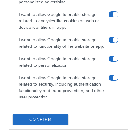
personalized advertising.
I want to allow Google to enable storage
related to analytics like cookies on web or
device identifiers in apps.
Allenamento fuori ghiaccio per pattinaggio di figura:
I want to allow Google to enable storage
equilibrio, forza e salti a secco
related to functionality of the website or app.
Beatrice Beretta · 7 Ago 2026
I want to allow Google to enable storage
PATTINAGGIO DI FIGURA
related to personalization.
I want to allow Google to enable storage
related to security, including authentication
functionality and fraud prevention, and other
user protection.
CONFIRM