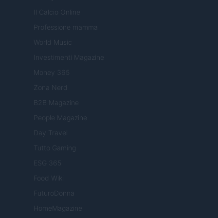
Il Calcio Online
Professione mamma
World Music
Investimenti Magazine
Money 365
Zona Nerd
B2B Magazine
People Magazine
Day Travel
Tutto Gaming
ESG 365
Food Wiki
FuturoDonna
HomeMagazine