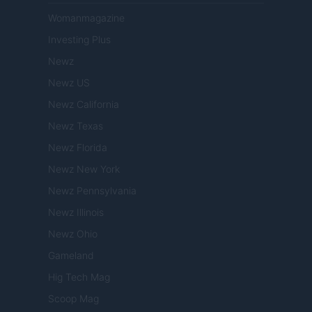
Womanmagazine
Investing Plus
Newz
Newz US
Newz California
Newz Texas
Newz Florida
Newz New York
Newz Pennsylvania
Newz Illinois
Newz Ohio
Gameland
Hig Tech Mag
Scoop Mag