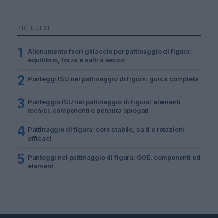
PIÙ LETTI
1
Allenamento fuori ghiaccio per pattinaggio di figura:
equilibrio, forza e salti a secco
2
Punteggi ISU nel pattinaggio di figura: guida completa
3
Punteggio ISU nel pattinaggio di figura: elementi
tecnici, componenti e penalità spiegati
4
Pattinaggio di figura: core stabile, salti e rotazioni
efficaci
5
Punteggi nel pattinaggio di figura: GOE, componenti ed
elementi