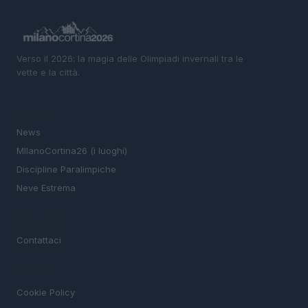
Verso il 2026: la magia delle Olimpiadi invernali tra le
vette e la città.
SEZIONI
News
MIlanoCortina26 (i luoghi)
Discipline Paralimpiche
Neve Estrema
MAGAZINE
Contattaci
LEGALE
Cookie Policy