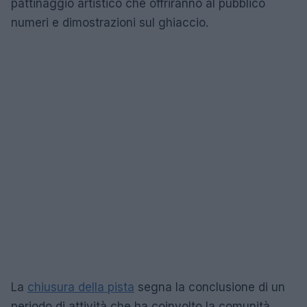
pattinaggio artistico che offriranno al pubblico
numeri e dimostrazioni sul ghiaccio.
La
chiusura della pista
segna la conclusione di un
periodo di attività che ha coinvolto la comunità