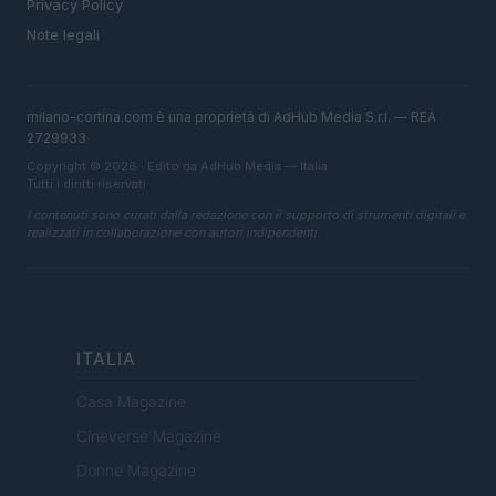
Privacy Policy
Note legali
milano-cortina.com è una proprietà di AdHub Media S.r.l. — REA
2729933
Copyright © 2026 · Edito da AdHub Media — Italia
Tutti i diritti riservati
I contenuti sono curati dalla redazione con il supporto di strumenti digitali e
realizzati in collaborazione con autori indipendenti.
ITALIA
Casa Magazine
Cineverse Magazine
Donne Magazine