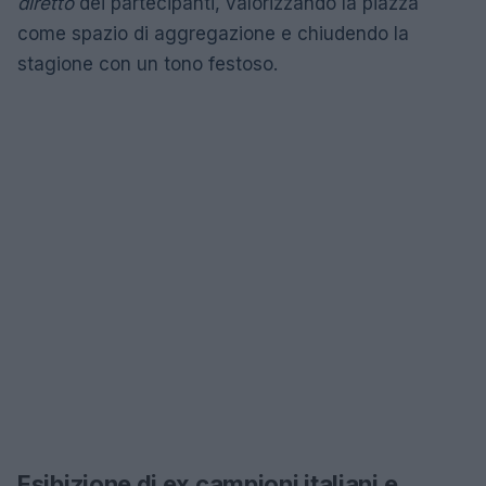
diretto
dei partecipanti, valorizzando la piazza
come spazio di aggregazione e chiudendo la
stagione con un tono festoso.
Esibizione di ex campioni italiani e