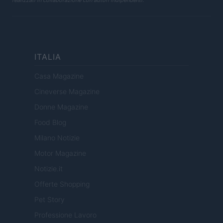
realizzati in collaborazione con autori indipendenti.
ITALIA
Casa Magazine
Cineverse Magazine
Donne Magazine
Food Blog
Milano Notizie
Motor Magazine
Notizie.it
Offerte Shopping
Pet Story
Professione Lavoro