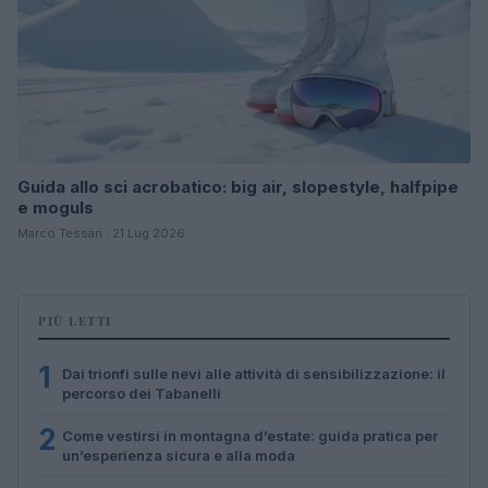
Guida allo sci acrobatico: big air, slopestyle, halfpipe
e moguls
Marco Tessari · 21 Lug 2026
PIÙ LETTI
1
Dai trionfi sulle nevi alle attività di sensibilizzazione: il
percorso dei Tabanelli
2
Come vestirsi in montagna d’estate: guida pratica per
un’esperienza sicura e alla moda