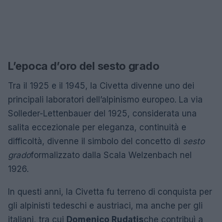
L’epoca d’oro del sesto grado
Tra il 1925 e il 1945, la Civetta divenne uno dei
principali laboratori dell’alpinismo europeo. La via
Solleder-Lettenbauer del 1925, considerata una
salita eccezionale per eleganza, continuità e
difficoltà, divenne il simbolo del concetto di
sesto
grado
formalizzato dalla Scala Welzenbach nel
1926.
In questi anni, la Civetta fu terreno di conquista per
gli alpinisti tedeschi e austriaci, ma anche per gli
italiani, tra cui
Domenico Rudatis
che contribuì a