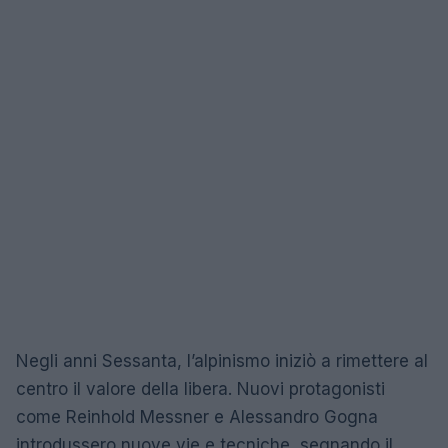
Negli anni Sessanta, l’alpinismo iniziò a rimettere al
centro il valore della libera. Nuovi protagonisti
come Reinhold Messner e Alessandro Gogna
introdussero nuove vie e tecniche, segnando il