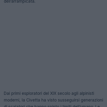
dell’arrampicata.
Dai primi esploratori del XIX secolo agli alpinisti
moderni, la Civetta ha visto susseguirsi generazioni
di scalatori che hanno spinto i limiti dell’umano. Le