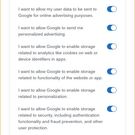
Continua a leggere
I want to allow my user data to be sent to
Google for online advertising purposes.
SCI ACROBATICO
I want to allow Google to send me
personalized advertising.
I want to allow Google to enable storage
related to analytics like cookies on web or
device identifiers in apps.
I want to allow Google to enable storage
related to functionality of the website or app.
I want to allow Google to enable storage
related to personalization.
Dai trionfi sulle nevi alle attività di sensibilizzazione: il
percorso dei Tabanelli
I want to allow Google to enable storage
Marco Tessari · 29 Lug 2026
related to security, including authentication
functionality and fraud prevention, and other
user protection.
SCI ACROBATICO