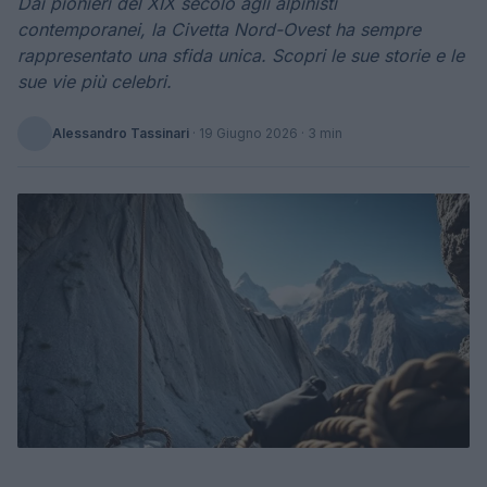
Dai pionieri del XIX secolo agli alpinisti
contemporanei, la Civetta Nord-Ovest ha sempre
rappresentato una sfida unica. Scopri le sue storie e le
sue vie più celebri.
Alessandro Tassinari
·
19 Giugno 2026
· 3 min