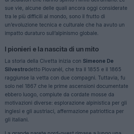
sue vie, alcune delle quali ancora oggi considerate
tra le più difficili al mondo, sono il frutto di
un’evoluzione tecnica e culturale che ha avuto un
impatto duraturo sull’alpinismo globale.
I pionieri e la nascita di un mito
La storia della Civetta inizia con
Simeone De
Silvestro
detto Piovanèl, che tra il 1855 e il 1865
raggiunse la vetta con due compagni. Tuttavia, fu
solo nel 1867 che le prime ascensioni documentate
ebbero luogo, compiute da cordate mosse da
motivazioni diverse: esplorazione alpinistica per gli
inglesi e gli austriaci, affermazione patriottica per
gli italiani.
La grande parete nord-ovest rimase a lungo una