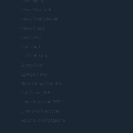
Newz Florida
Newz New York
Newz Pennsylvania
Newz Illinois
Newz Ohio
Gameland
Hig Tech Mag
Scoop Mag
Lgbtqia News
Motors Magazine 365
Day Travel 365
Home Magazine 365
Cineverse Magazine
SecondHomeMagazine