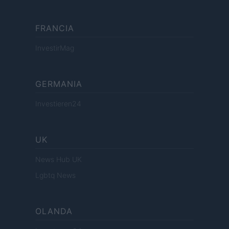
FRANCIA
InvestirMag
GERMANIA
Investieren24
UK
News Hub UK
Lgbtq News
OLANDA