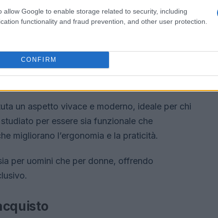
o allow Google to enable storage related to security, including
cation functionality and fraud prevention, and other user protection.
CONFIRM
tuta un aspetto vivace e moderno, ideale per chi
è studiato per essere sia funzionale che
he migliorano l’ergonomia e la praticità.
a sia per uomini che per donne, offrendo
lusivo.
 acquisto