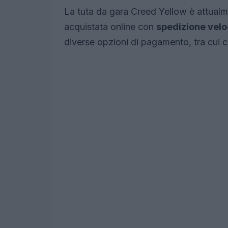
La tuta da gara Creed Yellow è attualm
acquistata online con
spedizione vel
diverse opzioni di pagamento, tra cui c