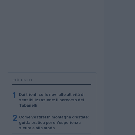
PIÙ LETTI
1
Dai trionfi sulle nevi alle attività di
sensibilizzazione: il percorso dei
Tabanelli
2
Come vestirsi in montagna d’estate:
guida pratica per un’esperienza
sicura e alla moda