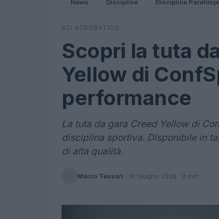
News
Discipline
Discipline Paralimp
SCI ACROBATICO
Scopri la tuta d
Yellow di ConfS
performance
La tuta da gara Creed Yellow di Con
disciplina sportiva. Disponibile in tag
di alta qualità.
Marco Tessari
·
19 Giugno 2026
· 2 min