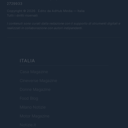
2729933
Copyright © 2026 · Edito da AdHub Media — Italia
Tutti i diritti riservati
I contenuti sono curati dalla redazione con il supporto di strumenti digitali e
realizzati in collaborazione con autori indipendenti.
ITALIA
Casa Magazine
Cineverse Magazine
Donne Magazine
Food Blog
Milano Notizie
Motor Magazine
Notizie.it