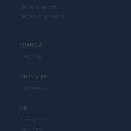
Cineverse Magazine
SecondHomeMagazine
FRANCIA
InvestirMag
GERMANIA
Investieren24
UK
News Hub UK
Lgbtq News