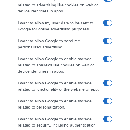
related to advertising like cookies on web or
device identifiers in apps.
I want to allow my user data to be sent to
Continua a leggere
Google for online advertising purposes.
I want to allow Google to send me
SCI ACROBATICO
personalized advertising.
I want to allow Google to enable storage
related to analytics like cookies on web or
device identifiers in apps.
I want to allow Google to enable storage
related to functionality of the website or app.
I want to allow Google to enable storage
related to personalization.
I want to allow Google to enable storage
La vita di Giuseppe Mitta, guida alpina di Torre Santa
related to security, including authentication
Maria