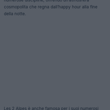
numerose discipline, offrendo un’atmosfera
cosmopolita che regna dall’happy hour alla fine
della notte.
Les 2 Alpes è anche famosa per i suoi numerosi