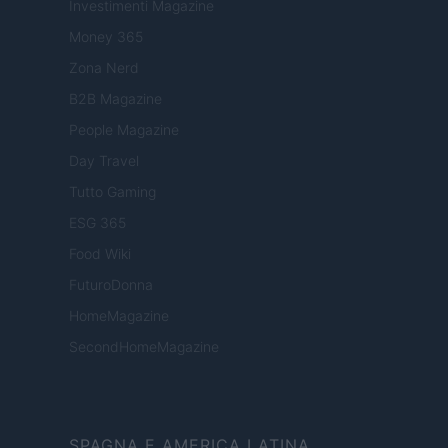
Investimenti Magazine
Money 365
Zona Nerd
B2B Magazine
People Magazine
Day Travel
Tutto Gaming
ESG 365
Food Wiki
FuturoDonna
HomeMagazine
SecondHomeMagazine
SPAGNA E AMERICA LATINA