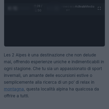
0:29 /
Ad
hub
Media
POWERED
1
/
4
1:50
BY
Les 2 Alpes è una destinazione che non delude
mai, offrendo esperienze uniche e indimenticabili in
ogni stagione. Che tu sia un appassionato di sport
invernali, un amante delle escursioni estive o
semplicemente alla ricerca di un po’ di relax in
montagna
, questa località alpina ha qualcosa da
offrire a tutti.