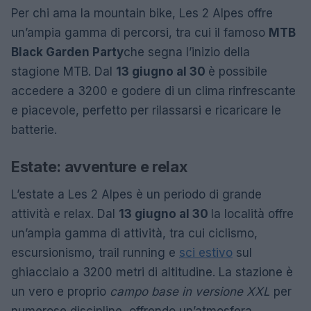
Per chi ama la mountain bike, Les 2 Alpes offre
un’ampia gamma di percorsi, tra cui il famoso
MTB
Black Garden Party
che segna l’inizio della
stagione MTB. Dal
13 giugno al 30
è possibile
accedere a 3200 e godere di un clima rinfrescante
e piacevole, perfetto per rilassarsi e ricaricare le
batterie.
Estate: avventure e relax
L’estate a Les 2 Alpes è un periodo di grande
attività e relax. Dal
13 giugno al 30
la località offre
un’ampia gamma di attività, tra cui ciclismo,
escursionismo, trail running e
sci estivo
sul
ghiacciaio a 3200 metri di altitudine. La stazione è
un vero e proprio
campo base in versione XXL
per