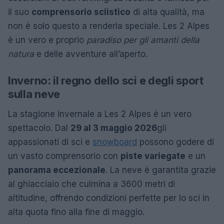
il suo
comprensorio sciistico
di alta qualità, ma
non è solo questo a renderla speciale. Les 2 Alpes
è un vero e proprio
paradiso per gli amanti della
natura
e delle avventure all’aperto.
Inverno: il regno dello sci e degli sport
sulla neve
La stagione invernale a Les 2 Alpes è un vero
spettacolo. Dal
29 al 3 maggio 2026
gli
appassionati di sci e
snowboard
possono godere di
un vasto comprensorio con
piste variegate
e un
panorama eccezionale
. La neve è garantita grazie
al ghiacciaio che culmina a 3600 metri di
altitudine, offrendo condizioni perfette per lo sci in
alta quota fino alla fine di maggio.