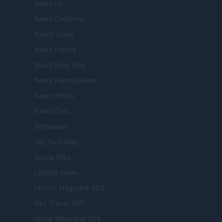
Newz US
Newz California
Newz Texas
Newz Florida
Newz New York
Newz Pennsylvania
Newz Illinois
Newz Ohio
Gameland
Hig Tech Mag
Scoop Mag
Lgbtqia News
Motors Magazine 365
Day Travel 365
Home Magazine 365