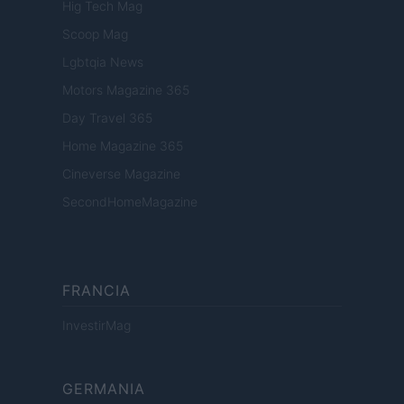
Hig Tech Mag
Scoop Mag
Lgbtqia News
Motors Magazine 365
Day Travel 365
Home Magazine 365
Cineverse Magazine
SecondHomeMagazine
FRANCIA
InvestirMag
GERMANIA