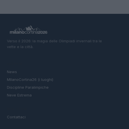
Verso il 2026: la magia delle Olimpiadi invernali tra le
vette e la città.
SEZIONI
News
MIlanoCortina26 (i luoghi)
Discipline Paralimpiche
Neve Estrema
MAGAZINE
Contattaci