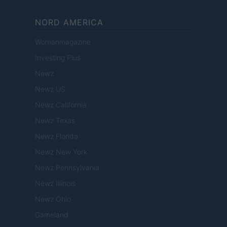
NORD AMERICA
Womanmagazine
Investing Plus
Newz
Newz US
Newz California
Newz Texas
Newz Florida
Newz New York
Newz Pennsylvania
Newz Illinois
Newz Ohio
Gameland