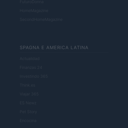
FuturoDonna
HomeMagazine
SecondHomeMagazine
SPAGNA E AMERICA LATINA
Actualidad
Finanzas 24
Investindo 365
Think.es
Viajar 365
ES Newz
Pet Story
Encocina