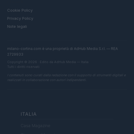
LEGALE
Cookie Policy
Privacy Policy
Note legali
milano-cortina.com è una proprietà di AdHub Media S.r.l. — REA
2729933
Copyright © 2026 · Edito da AdHub Media — Italia
Tutti i diritti riservati
I contenuti sono curati dalla redazione con il supporto di strumenti digitali e
realizzati in collaborazione con autori indipendenti.
ITALIA
Casa Magazine