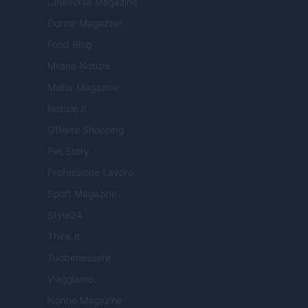
Cineverse Magazine
Donne Magazine
Food Blog
Milano Notizie
Motor Magazine
Notizie.it
Offerte Shopping
Pet Story
Professione Lavoro
Sport Magazine
Style24
Think.it
Tuobenessere
Viaggiamo
Nonne Magazine