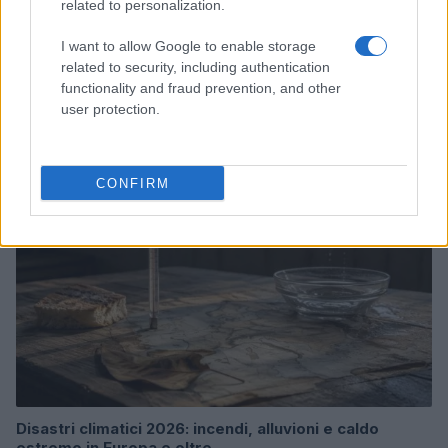
related to personalization.
I want to allow Google to enable storage
Bocciature scolastiche: i casi giudiziari che hanno
related to security, including authentication
fatto discutere
functionality and fraud prevention, and other
Marco Tessari · 3 Ago 2026
user protection.
NEWS
CONFIRM
Disastri climatici 2026: incendi, alluvioni e caldo
estremo in Europa e oltre