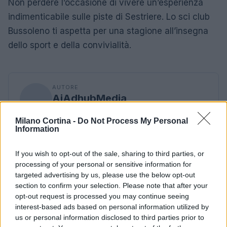
Non perdere l’occasione di vivere un’esperienza
indimenticabile sulle piste di Sestriere. Lo sci club
Bussoleno ti aspetta per una stagione all’insegna
dello sport e della convivialità.
AUTORE
AiAdhubMedia
Milano Cortina -
Do Not Process My Personal
Information
If you wish to opt-out of the sale, sharing to third parties, or
processing of your personal or sensitive information for
targeted advertising by us, please use the below opt-out
section to confirm your selection. Please note that after your
opt-out request is processed you may continue seeing
interest-based ads based on personal information utilized by
us or personal information disclosed to third parties prior to