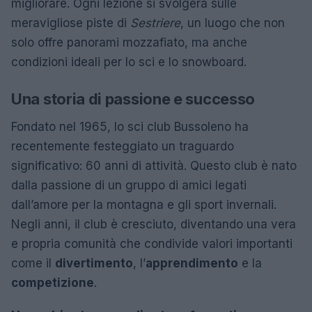
migliorare. Ogni lezione si svolgerà sulle
meravigliose piste di
Sestriere
, un luogo che non
solo offre panorami mozzafiato, ma anche
condizioni ideali per lo sci e lo snowboard.
Una storia di passione e successo
Fondato nel 1965, lo sci club Bussoleno ha
recentemente festeggiato un traguardo
significativo: 60 anni di attività. Questo club è nato
dalla passione di un gruppo di amici legati
dall’amore per la montagna e gli sport invernali.
Negli anni, il club è cresciuto, diventando una vera
e propria comunità che condivide valori importanti
come il
divertimento
, l’
apprendimento
e la
competizione
.