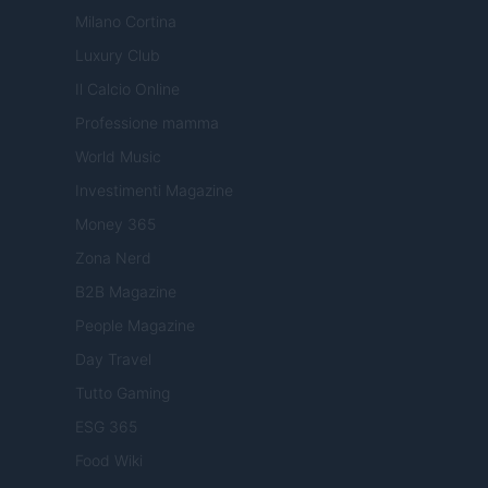
Milano Cortina
Luxury Club
Il Calcio Online
Professione mamma
World Music
Investimenti Magazine
Money 365
Zona Nerd
B2B Magazine
People Magazine
Day Travel
Tutto Gaming
ESG 365
Food Wiki