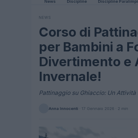
News
Discipline
Discipline Paralimp
NEWS
Corso di Pattin
per Bambini a Fo
Divertimento e
Invernale!
Pattinaggio su Ghiaccio: Un Attività
Anna Innocenti
·
17 Gennaio 2026
· 2 min