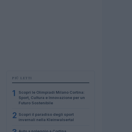
PIÙ LETTI
1
Scopri le Olimpiadi Milano Cortina:
Sport, Cultura e Innovazione per un
Futuro Sostenibile
2
Scopri il paradiso degli sport
invernali nella Kleinwalsertal
Auto a noleggio a Cortina