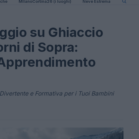
iche
MIlanoCortina26 (i luoghi)
Neve Estrema
aggio su Ghiaccio
rni di Sopra:
 Apprendimento
 Divertente e Formativa per i Tuoi Bambini