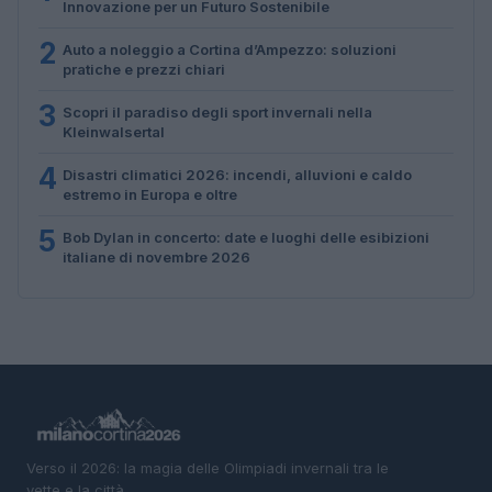
Innovazione per un Futuro Sostenibile
2
Auto a noleggio a Cortina d’Ampezzo: soluzioni
pratiche e prezzi chiari
3
Scopri il paradiso degli sport invernali nella
Kleinwalsertal
4
Disastri climatici 2026: incendi, alluvioni e caldo
estremo in Europa e oltre
5
Bob Dylan in concerto: date e luoghi delle esibizioni
italiane di novembre 2026
Verso il 2026: la magia delle Olimpiadi invernali tra le
vette e la città.