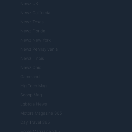
Newz US
Newz California
Newz Texas
Newz Florida
Newz New York
Newz Pennsylvania
Newz Illinois
Newz Ohio
Gameland
Hig Tech Mag
Scoop Mag
Lgbtqia News
Motors Magazine 365
Day Travel 365
Home Magazine 365