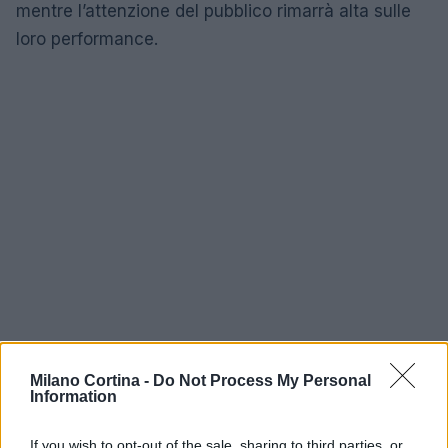
mentre l’attenzione del pubblico rimarrà alta sulle
loro performance.
Milano Cortina -
Do Not Process My Personal
Information
If you wish to opt-out of the sale, sharing to third parties, or