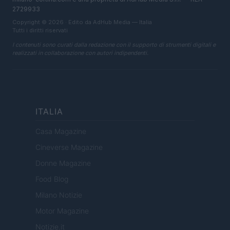
2729933
Copyright © 2026 · Edito da AdHub Media — Italia
Tutti i diritti riservati
I contenuti sono curati dalla redazione con il supporto di strumenti digitali e
realizzati in collaborazione con autori indipendenti.
ITALIA
Casa Magazine
Cineverse Magazine
Donne Magazine
Food Blog
Milano Notizie
Motor Magazine
Notizie.it