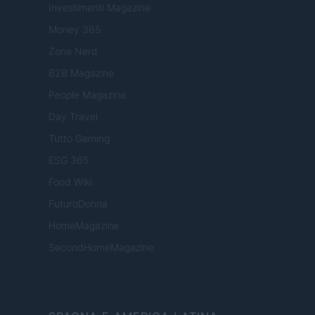
Investimenti Magazine
Money 365
Zona Nerd
B2B Magazine
People Magazine
Day Travel
Tutto Gaming
ESG 365
Food Wiki
FuturoDonna
HomeMagazine
SecondHomeMagazine