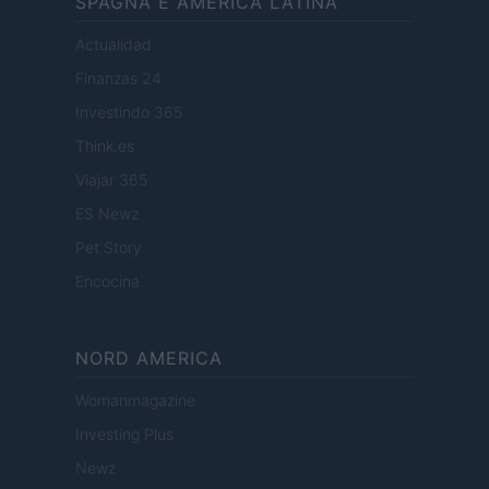
SPAGNA E AMERICA LATINA
Actualidad
Finanzas 24
Investindo 365
Think.es
Viajar 365
ES Newz
Pet Story
Encocina
NORD AMERICA
Womanmagazine
Investing Plus
Newz