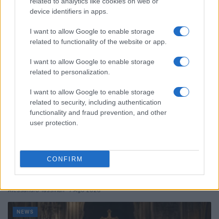
e performance
related to analytics like cookies on web or
device identifiers in apps.
Marco Tessari · 8 Ago 2026
I want to allow Google to enable storage
NEWS
related to functionality of the website or app.
I want to allow Google to enable storage
related to personalization.
I want to allow Google to enable storage
related to security, including authentication
functionality and fraud prevention, and other
user protection.
CONFIRM
Arrestati cinque agenti della polizia locale di Milano: le
accuse e i dettagli
Alessandro Tassinari · 7 Ago 2026
NEWS