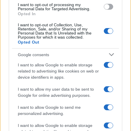
I want to opt-out of processing my
Personal Data for Targeted Advertising.
Opted In
I want to opt-out of Collection, Use,
Continua a leggere
Retention, Sale, and/or Sharing of my
Personal Data that Is Unrelated with the
Purposes for which it was collected.
Opted Out
NEWS
Google consents
I want to allow Google to enable storage
related to advertising like cookies on web or
device identifiers in apps.
I want to allow my user data to be sent to
Google for online advertising purposes.
I want to allow Google to send me
personalized advertising.
Come scegliere le scarpe da running donna: comfort
I want to allow Google to enable storage