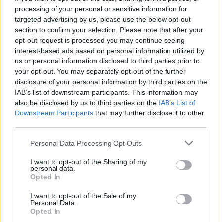
AUTORE
processing of your personal or sensitive information for
AiAdhubMedia
targeted advertising by us, please use the below opt-out
section to confirm your selection. Please note that after your
opt-out request is processed you may continue seeing
interest-based ads based on personal information utilized by
us or personal information disclosed to third parties prior to
your opt-out. You may separately opt-out of the further
disclosure of your personal information by third parties on the
IAB’s list of downstream participants. This information may
also be disclosed by us to third parties on the
IAB’s List of
Downstream Participants
that may further disclose it to other
third parties.
Please note that this website/app uses one or more Google
Personal Data Processing Opt Outs
services and may gather and store information including but
not limited to your visit or usage behaviour. You may click to
I want to opt-out of the Sharing of my
personal data.
grant or deny consent to Google and its third-party tags to
Opted In
use your data for below specified purposes in below Google
consent section.
I want to opt-out of the Sale of my
Personal Data.
Opted In