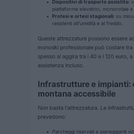
Dispositivi di trasporto assistito:
v
piattaforme elevatrici, monorotaie e 
Protesi e ortesi stagionali:
su misur
resistenti all’umidità e al freddo.
Queste attrezzature possono essere acq
monoski professionale può costare tra i
spesso si aggira tra i 40 e i 120 euro, a
assistenza incluso.
Infrastrutture e impianti:
montana accessibile
Non basta l’attrezzatura. Le infrastrutt
prevedono:
Parcheggi riservati e pianeggianti vici