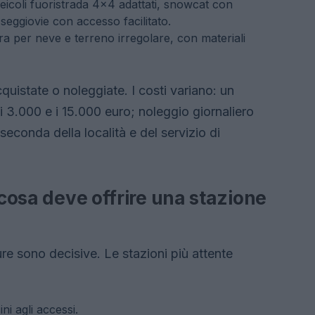
eicoli fuoristrada 4×4 adattati, snowcat con
seggiovie con accesso facilitato.
a per neve e terreno irregolare, con materiali
uistate o noleggiate. I costi variano: un
 3.000 e i 15.000 euro; noleggio giornaliero
 seconda della località e del servizio di
 cosa deve offrire una stazione
ure sono decisive. Le stazioni più attente
ni agli accessi.