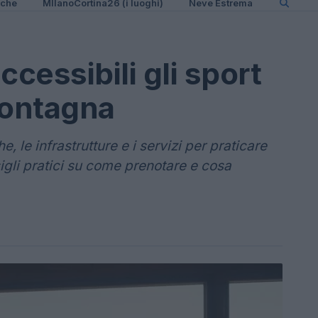
iche
MIlanoCortina26 (i luoghi)
Neve Estrema
cessibili gli sport
montagna
, le infrastrutture e i servizi per praticare
igli pratici su come prenotare e cosa