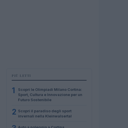
PIÙ LETTI
1
Scopri le Olimpiadi Milano Cortina:
Sport, Cultura e Innovazione per un
Futuro Sostenibile
2
Scopri il paradiso degli sport
invernali nella Kleinwalsertal
Auto a noleggio a Cortina