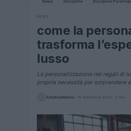
News
Discipline
Discipline Paralimp
NEWS
come la persona
trasforma l’espe
lusso
La personalizzazione nei regali di l
propria necessità per sorprendere e 
AiAdhubMedia
·
14 Settembre 2025
· 3 min