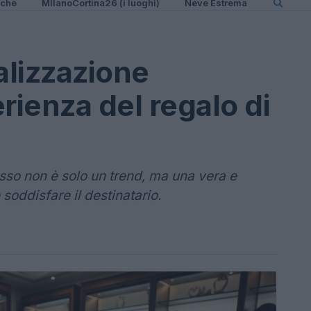
iche
MIlanoCortina26 (i luoghi)
Neve Estrema
lizzazione
rienza del regalo di
usso non è solo un trend, ma una vera e
soddisfare il destinatario.