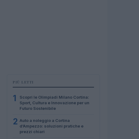
PIÙ LETTI
1
Scopri le Olimpiadi Milano Cortina:
Sport, Cultura e Innovazione per un
Futuro Sostenibile
2
Auto a noleggio a Cortina
d’Ampezzo: soluzioni pratiche e
prezzi chiari