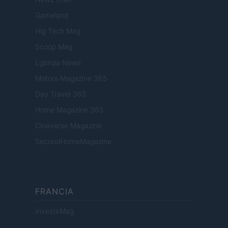
Gameland
Hig Tech Mag
Scoop Mag
Lgbtqia News
Motors Magazine 365
Day Travel 365
Home Magazine 365
Cineverse Magazine
SecondHomeMagazine
FRANCIA
InvestirMag