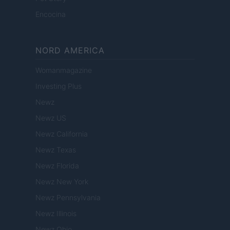
Encocina
NORD AMERICA
Womanmagazine
Investing Plus
Newz
Newz US
Newz California
Newz Texas
Newz Florida
Newz New York
Newz Pennsylvania
Newz Illinois
Newz Ohio