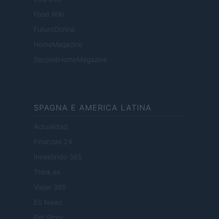
Food Wiki
FuturoDonna
HomeMagazine
SecondHomeMagazine
SPAGNA E AMERICA LATINA
Actualidad
Finanzas 24
Investindo 365
Think.es
Viajar 365
ES Newz
Pet Story