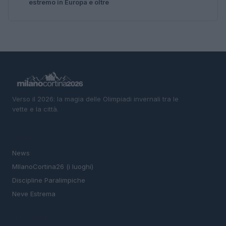
estremo in Europa e oltre
Verso il 2026: la magia delle Olimpiadi invernali tra le
vette e la città.
SEZIONI
News
MIlanoCortina26 (i luoghi)
Discipline Paralimpiche
Neve Estrema
MAGAZINE