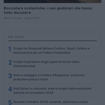
Bocciature scolastiche: i casi giudiziari che hanno
fatto discutere
Marco Tessari · 3 Ago 2026
PIÙ LETTI
1
Scopri le Olimpiadi Milano Cortina: Sport, Cultura e
Innovazione per un Futuro Sostenibile
2
Scopri il paradiso degli sport invernali nella
Kleinwalsertal
3
Auto a noleggio a Cortina d’Ampezzo: soluzioni
pratiche e prezzi chiari
4
Bob Dylan in concerto: date e luoghi delle esibizioni
italiane di novembre 2026
5
Disastri climatici 2026: incendi, alluvioni e caldo