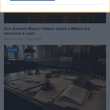
Don Antonio Mazzi: l’ultimo saluto a Milano tra
emozioni e canti
Marco Tessari · 3 Ago 2026
NEWS