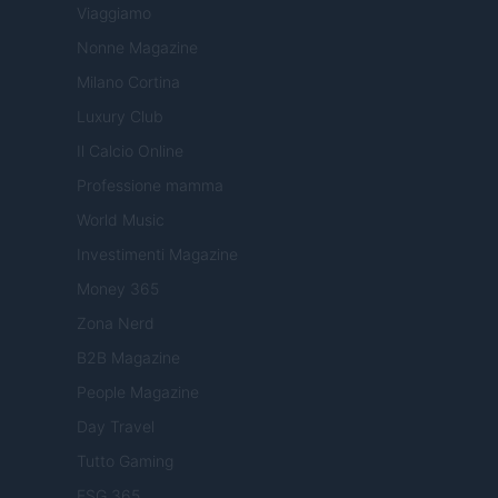
Viaggiamo
Nonne Magazine
Milano Cortina
Luxury Club
Il Calcio Online
Professione mamma
World Music
Investimenti Magazine
Money 365
Zona Nerd
B2B Magazine
People Magazine
Day Travel
Tutto Gaming
ESG 365