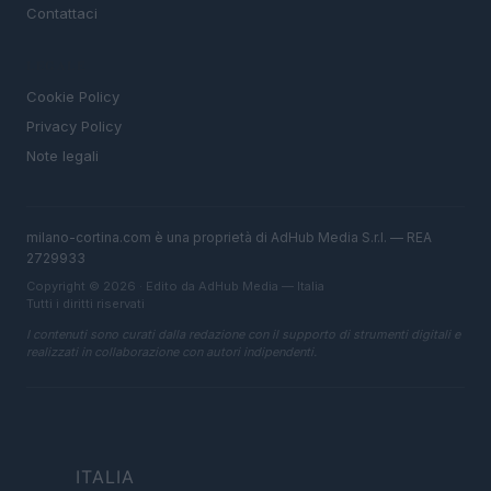
Contattaci
LEGALE
Cookie Policy
Privacy Policy
Note legali
milano-cortina.com è una proprietà di AdHub Media S.r.l. — REA
2729933
Copyright © 2026 · Edito da AdHub Media — Italia
Tutti i diritti riservati
I contenuti sono curati dalla redazione con il supporto di strumenti digitali e
realizzati in collaborazione con autori indipendenti.
ITALIA