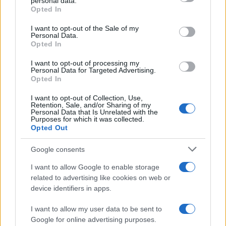
personal data.
grant or deny consent to Google and its third-party tags to
Opted In
use your data for below specified purposes in below Google
consent section.
I want to opt-out of the Sale of my
Personal Data.
Opted In
I want to opt-out of processing my
Personal Data for Targeted Advertising.
Opted In
I want to opt-out of Collection, Use,
Retention, Sale, and/or Sharing of my
Personal Data that Is Unrelated with the
Purposes for which it was collected.
Opted Out
Google consents
Continua a leggere
I want to allow Google to enable storage
related to advertising like cookies on web or
NEWS
device identifiers in apps.
I want to allow my user data to be sent to
Google for online advertising purposes.