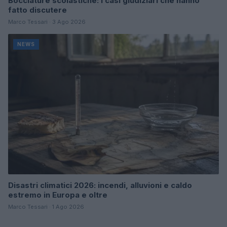
Bocciature scolastiche: i casi giudiziari che hanno
fatto discutere
Marco Tessari · 3 Ago 2026
NEWS
Disastri climatici 2026: incendi, alluvioni e caldo
estremo in Europa e oltre
Marco Tessari · 1 Ago 2026