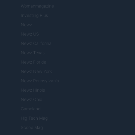
Womanmagazine
Investing Plus
Newz
Newz US
Newz California
Newz Texas
Newz Florida
Newz New York
Newz Pennsylvania
Newz Illinois
Newz Ohio
Gameland
Hig Tech Mag
Scoop Mag