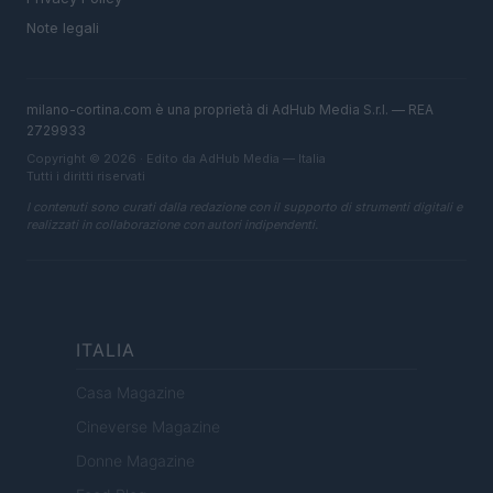
Note legali
milano-cortina.com è una proprietà di AdHub Media S.r.l. — REA
2729933
Copyright © 2026 · Edito da AdHub Media — Italia
Tutti i diritti riservati
I contenuti sono curati dalla redazione con il supporto di strumenti digitali e
realizzati in collaborazione con autori indipendenti.
ITALIA
Casa Magazine
Cineverse Magazine
Donne Magazine