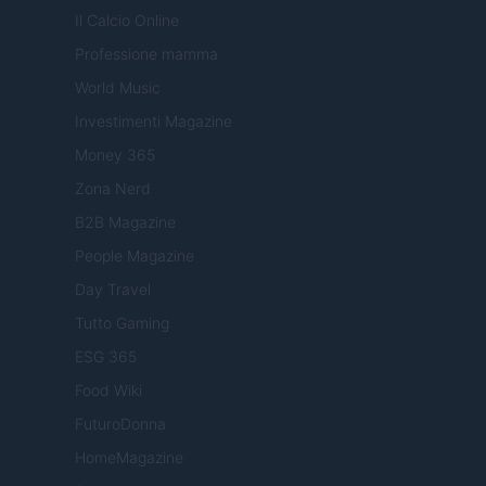
Il Calcio Online
Professione mamma
World Music
Investimenti Magazine
Money 365
Zona Nerd
B2B Magazine
People Magazine
Day Travel
Tutto Gaming
ESG 365
Food Wiki
FuturoDonna
HomeMagazine