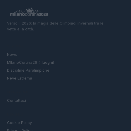
Verso il 2026: la magia delle Olimpiadi invernali tra le
vette e la città.
SEZIONI
News
MIlanoCortina26 (i luoghi)
Discipline Paralimpiche
Neve Estrema
MAGAZINE
Contattaci
LEGALE
Cookie Policy
Privacy Policy