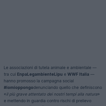
Le associazioni di tutela animale e ambientale —
tra cui
Enpa
Legambiente
Lipu
e
WWF Italia
—
hanno promosso la campagna social
#iomioppongo
denunciando quello che definiscono
«
il più grave attentato dei nostri tempi alla natura
»
e mettendo in guardia contro rischi di prelievo