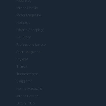
Food Blog
Milano Notizie
Motor Magazine
Notizie.it
Offerte Shopping
Pet Story
Professione Lavoro
Sport Magazine
Style24
Think.it
Tuobenessere
Viaggiamo
Nonne Magazine
Milano Cortina
Luxury Club