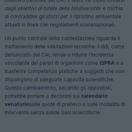
Direttivo Centrale del CAI, il testo «
è molto lontano
dagli obiettivi di tutela della biodiversità
» e rischia
di contraddire gli sforzi per il ripristino ambientale
attuati in linea con regolamenti sovranazionali.
Un punto centrale della contestazione riguarda il
trattamento delle valutazioni tecniche: il ddl, come
denunciato dal CAI, tende a ridurre l’incidenza
vincolante dei pareri di organismi come
ISPRA
e a
trasferire competenze pratiche a soggetti che non
dispongono di adeguate capacità scientifiche.
Questo cambiamento, secondo gli oppositori,
potrebbe portare a decisioni sul
calendario
venatorio
sulle quote di prelievo e sulle modalità di
intervento senza solide basi scientifiche.