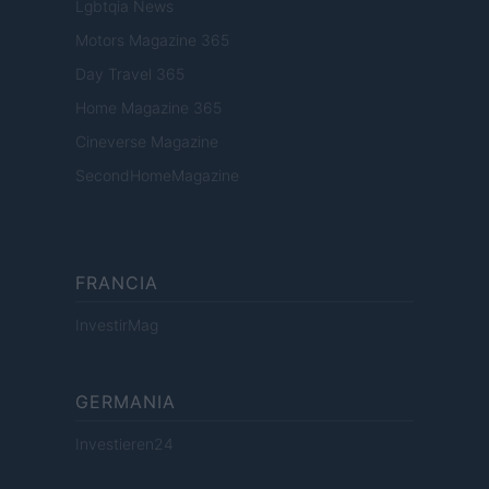
Lgbtqia News
Motors Magazine 365
Day Travel 365
Home Magazine 365
Cineverse Magazine
SecondHomeMagazine
FRANCIA
InvestirMag
GERMANIA
Investieren24