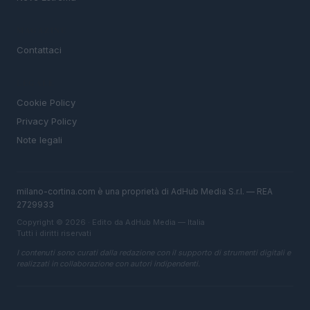
MAGAZINE
Contattaci
LEGALE
Cookie Policy
Privacy Policy
Note legali
milano-cortina.com è una proprietà di AdHub Media S.r.l. — REA
2729933
Copyright © 2026 · Edito da AdHub Media — Italia
Tutti i diritti riservati
I contenuti sono curati dalla redazione con il supporto di strumenti digitali e
realizzati in collaborazione con autori indipendenti.