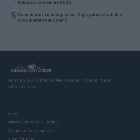
italiane di novembre 2026
5
Camminare in montagna con i figli: percorsi adatti e
cosa mettere nello zaino
Verso il 2026: la magia delle Olimpiadi invernali tra le
vette e la città.
SEZIONI
News
MIlanoCortina26 (i luoghi)
Discipline Paralimpiche
Neve Estrema