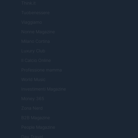
Think.it
Tuobenessere
Viaggiamo
Nonne Magazine
Milano Cortina
Luxury Club
Il Calcio Online
Professione mamma
World Music
Investimenti Magazine
Money 365
Zona Nerd
B2B Magazine
People Magazine
Day Travel