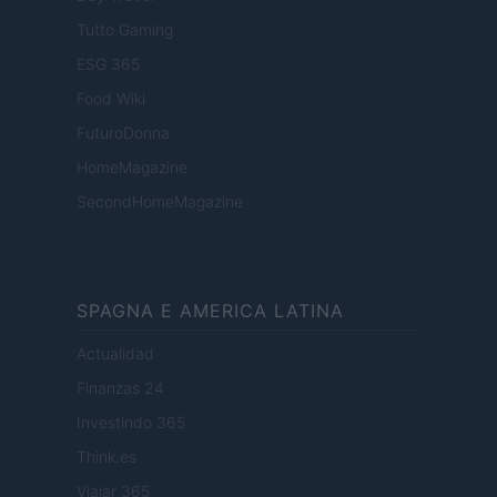
Tutto Gaming
ESG 365
Food Wiki
FuturoDonna
HomeMagazine
SecondHomeMagazine
SPAGNA E AMERICA LATINA
Actualidad
Finanzas 24
Investindo 365
Think.es
Viajar 365