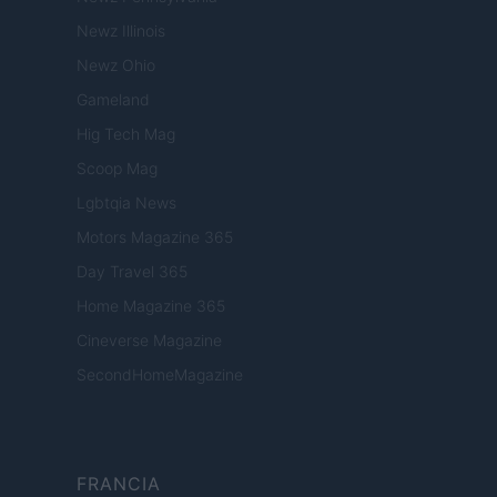
Newz Illinois
Newz Ohio
Gameland
Hig Tech Mag
Scoop Mag
Lgbtqia News
Motors Magazine 365
Day Travel 365
Home Magazine 365
Cineverse Magazine
SecondHomeMagazine
FRANCIA