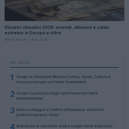
Disastri climatici 2026: incendi, alluvioni e caldo
estremo in Europa e oltre
Marco Tessari · 1 Ago 2026
PIÙ LETTI
1
Scopri le Olimpiadi Milano Cortina: Sport, Cultura e
Innovazione per un Futuro Sostenibile
2
Scopri il paradiso degli sport invernali nella
Kleinwalsertal
3
Auto a noleggio a Cortina d’Ampezzo: soluzioni
pratiche e prezzi chiari
4
Bob Dylan in concerto: date e luoghi delle esibizioni