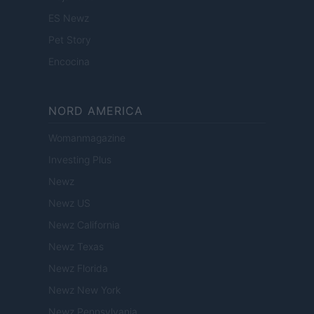
ES Newz
Pet Story
Encocina
NORD AMERICA
Womanmagazine
Investing Plus
Newz
Newz US
Newz California
Newz Texas
Newz Florida
Newz New York
Newz Pennsylvania