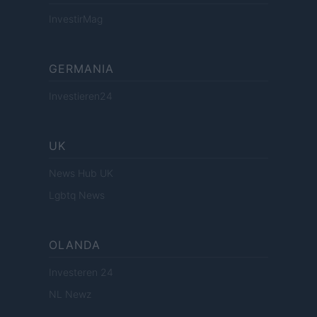
InvestirMag
GERMANIA
Investieren24
UK
News Hub UK
Lgbtq News
OLANDA
Investeren 24
NL Newz