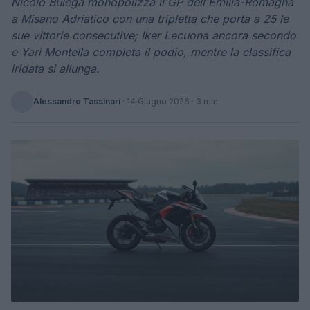
Nicolò Bulega monopolizza il GP dell'Emilia-Romagna
a Misano Adriatico con una tripletta che porta a 25 le
sue vittorie consecutive; Iker Lecuona ancora secondo
e Yari Montella completa il podio, mentre la classifica
iridata si allunga.
Alessandro Tassinari
·
14 Giugno 2026
· 3 min