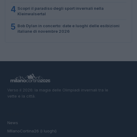
4
Scopri il paradiso degli sport invernali nella
Kleinwalsertal
5
Bob Dylan in concerto: date e luoghi delle esibizioni
italiane di novembre 2026
Verso il 2026: la magia delle Olimpiadi invernali tra le
vette e la città.
SEZIONI
News
MIlanoCortina26 (i luoghi)