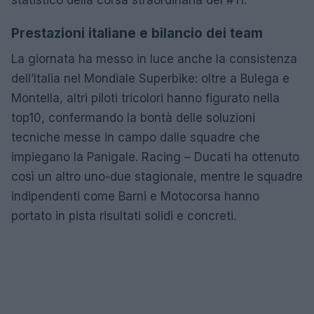
statistico della corsa straordinaria del #11.
Prestazioni italiane e bilancio dei team
La giornata ha messo in luce anche la consistenza
dell’Italia nel Mondiale Superbike: oltre a Bulega e
Montella, altri piloti tricolori hanno figurato nella
top10, confermando la bontà delle soluzioni
tecniche messe in campo dalle squadre che
impiegano la Panigale. Racing – Ducati ha ottenuto
così un altro uno-due stagionale, mentre le squadre
indipendenti come Barni e Motocorsa hanno
portato in pista risultati solidi e concreti.