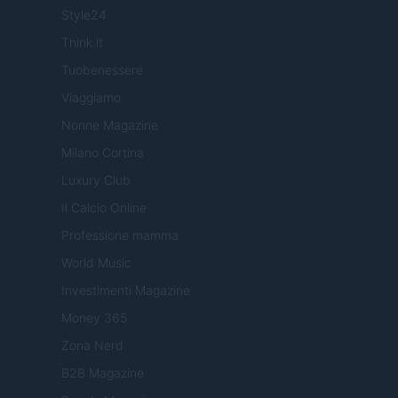
Style24
Think.it
Tuobenessere
Viaggiamo
Nonne Magazine
Milano Cortina
Luxury Club
Il Calcio Online
Professione mamma
World Music
Investimenti Magazine
Money 365
Zona Nerd
B2B Magazine