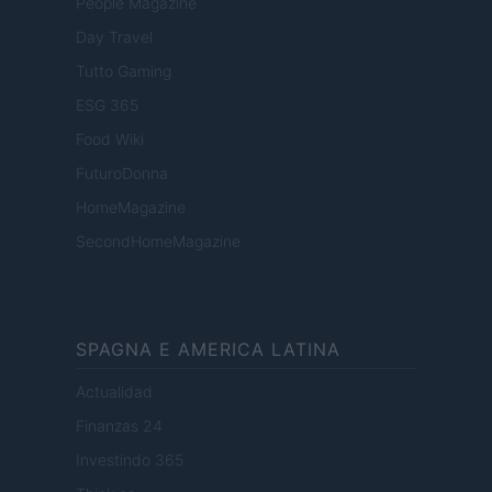
People Magazine
Day Travel
Tutto Gaming
ESG 365
Food Wiki
FuturoDonna
HomeMagazine
SecondHomeMagazine
SPAGNA E AMERICA LATINA
Actualidad
Finanzas 24
Investindo 365