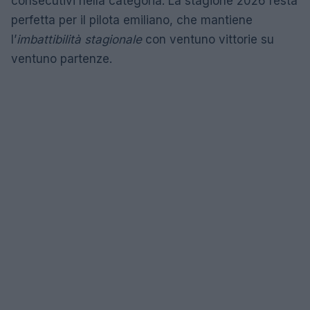
consecutivi nella categoria. La stagione 2026 resta
perfetta per il pilota emiliano, che mantiene
l’
imbattibilità stagionale
con ventuno vittorie su
ventuno partenze.