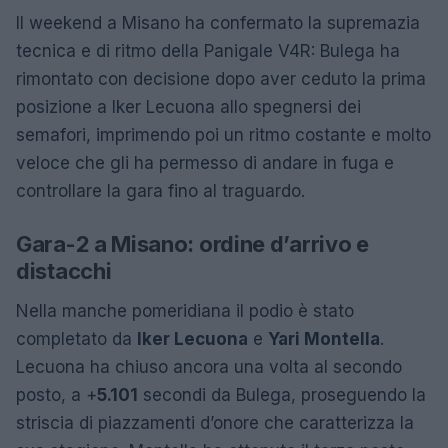
Il weekend a Misano ha confermato la supremazia
tecnica e di ritmo della Panigale V4R: Bulega ha
rimontato con decisione dopo aver ceduto la prima
posizione a Iker Lecuona allo spegnersi dei
semafori, imprimendo poi un ritmo costante e molto
veloce che gli ha permesso di andare in fuga e
controllare la gara fino al traguardo.
Gara-2 a Misano: ordine d’arrivo e
distacchi
Nella manche pomeridiana il podio è stato
completato da
Iker Lecuona
e
Yari Montella
.
Lecuona ha chiuso ancora una volta al secondo
posto, a +
5.101
secondi da Bulega, proseguendo la
striscia di piazzamenti d’onore che caratterizza la