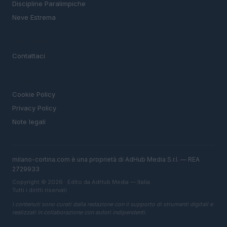
Discipline Paralimpiche
Neve Estrema
MAGAZINE
Contattaci
LEGALE
Cookie Policy
Privacy Policy
Note legali
milano-cortina.com è una proprietà di AdHub Media S.r.l. — REA
2729933
Copyright © 2026 · Edito da AdHub Media — Italia
Tutti i diritti riservati
I contenuti sono curati dalla redazione con il supporto di strumenti digitali e
realizzati in collaborazione con autori indipendenti.