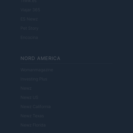
Think.es
Viajar 365
ES Newz
Pet Story
Encocina
NORD AMERICA
Womanmagazine
Investing Plus
Newz
Newz US
Newz California
Newz Texas
Newz Florida