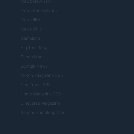
Newz New York
Newz Pennsylvania
Newz Illinois
Newz Ohio
Gameland
Hig Tech Mag
Scoop Mag
Lgbtqia News
Motors Magazine 365
Day Travel 365
Home Magazine 365
Cineverse Magazine
SecondHomeMagazine