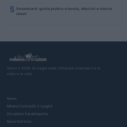
5
Snowboard: guida pratica a tavola, attacchi e stance
ideali
Verso il 2026: la magia delle Olimpiadi invernali tra le
vette e la città.
SEZIONI
News
MIlanoCortina26 (i luoghi)
Discipline Paralimpiche
Neve Estrema