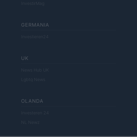
InvestirMag
GERMANIA
Investieren24
UK
News Hub UK
Lgbtq News
OLANDA
Investeren 24
NL Newz