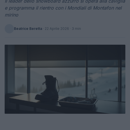
Il leader dello snowboard azzurro si opera alla caviglia
e programma il rientro con i Mondiali di Montafon nel
mirino
Beatrice Beretta
·
22 Aprile 2026
· 3 min