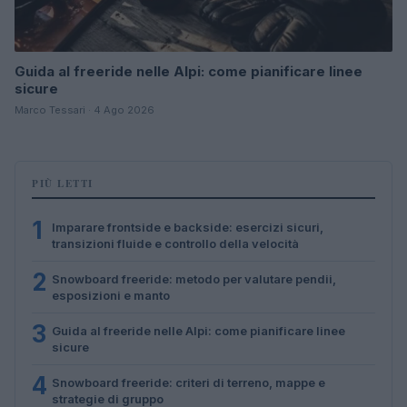
Guida al freeride nelle Alpi: come pianificare linee
sicure
Marco Tessari · 4 Ago 2026
PIÙ LETTI
1
Imparare frontside e backside: esercizi sicuri,
transizioni fluide e controllo della velocità
2
Snowboard freeride: metodo per valutare pendii,
esposizioni e manto
3
Guida al freeride nelle Alpi: come pianificare linee
sicure
4
Snowboard freeride: criteri di terreno, mappe e
strategie di gruppo