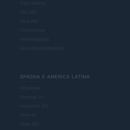
Tutto Gaming
ESG 365
Food Wiki
FuturoDonna
HomeMagazine
SecondHomeMagazine
SPAGNA E AMERICA LATINA
Actualidad
Finanzas 24
Investindo 365
Think.es
Viajar 365