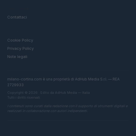
MAGAZINE
Contattaci
LEGALE
Cookie Policy
Privacy Policy
Note legali
milano-cortina.com è una proprietà di AdHub Media S.r.l. — REA
2729933
Copyright © 2026 · Edito da AdHub Media — Italia
Tutti i diritti riservati
I contenuti sono curati dalla redazione con il supporto di strumenti digitali e
realizzati in collaborazione con autori indipendenti.