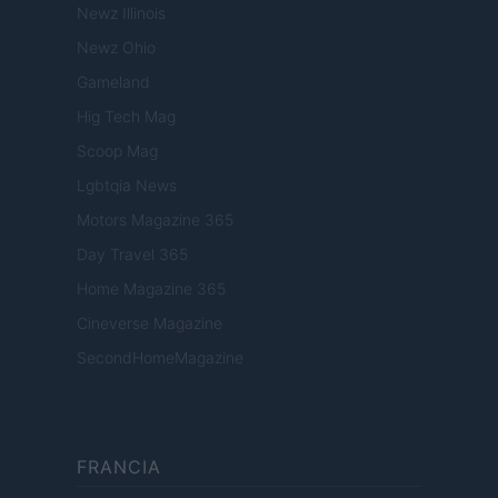
Newz Illinois
Newz Ohio
Gameland
Hig Tech Mag
Scoop Mag
Lgbtqia News
Motors Magazine 365
Day Travel 365
Home Magazine 365
Cineverse Magazine
SecondHomeMagazine
FRANCIA