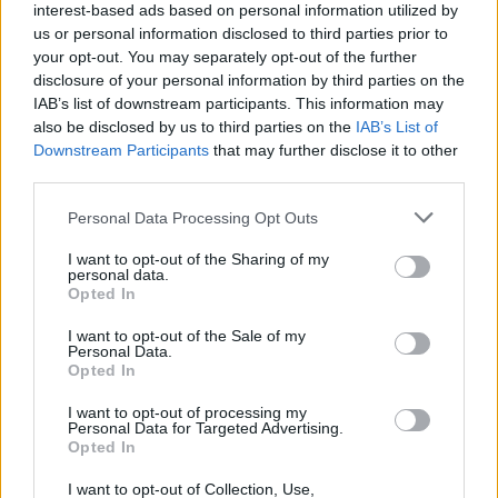
interest-based ads based on personal information utilized by
us or personal information disclosed to third parties prior to
your opt-out. You may separately opt-out of the further
disclosure of your personal information by third parties on the
IAB’s list of downstream participants. This information may
also be disclosed by us to third parties on the
IAB’s List of
Downstream Participants
that may further disclose it to other
third parties.
Please note that this website/app uses one or more Google
Personal Data Processing Opt Outs
services and may gather and store information including but
not limited to your visit or usage behaviour. You may click to
I want to opt-out of the Sharing of my
personal data.
grant or deny consent to Google and its third-party tags to
Opted In
use your data for below specified purposes in below Google
consent section.
I want to opt-out of the Sale of my
Personal Data.
Opted In
Continua a leggere
I want to opt-out of processing my
Personal Data for Targeted Advertising.
Opted In
SNOWBOARD
I want to opt-out of Collection, Use,