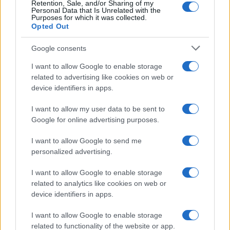
Retention, Sale, and/or Sharing of my
Personal Data that Is Unrelated with the
Purposes for which it was collected.
Opted Out
Google consents
I want to allow Google to enable storage
related to advertising like cookies on web or
device identifiers in apps.
I want to allow my user data to be sent to
Google for online advertising purposes.
Imparare frontside e backside: esercizi sicuri,
transizioni fluide e controllo della velocità
I want to allow Google to send me
Beatrice Beretta · 5 Ago 2026
personalized advertising.
SNOWBOARD
I want to allow Google to enable storage
related to analytics like cookies on web or
device identifiers in apps.
I want to allow Google to enable storage
related to functionality of the website or app.