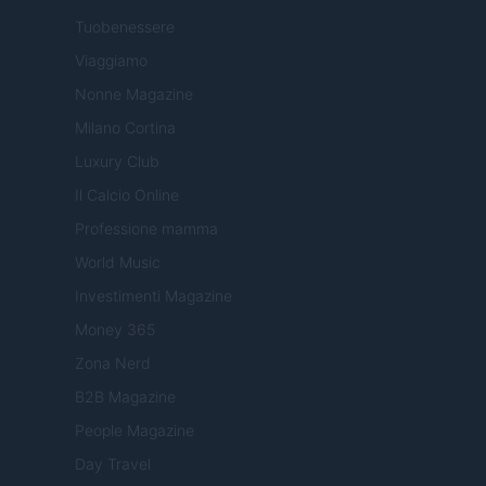
Tuobenessere
Viaggiamo
Nonne Magazine
Milano Cortina
Luxury Club
Il Calcio Online
Professione mamma
World Music
Investimenti Magazine
Money 365
Zona Nerd
B2B Magazine
People Magazine
Day Travel