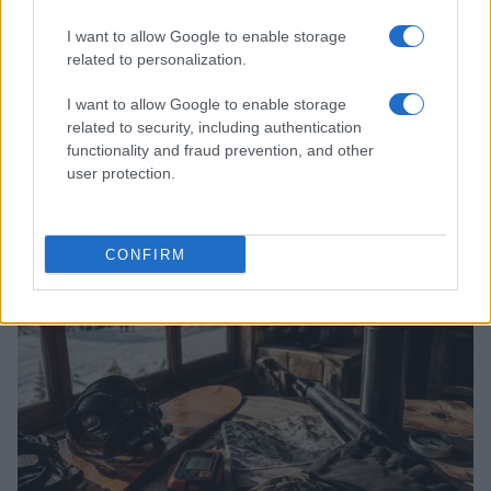
I want to allow Google to enable storage
related to personalization.
I want to allow Google to enable storage
related to security, including authentication
functionality and fraud prevention, and other
user protection.
Snowboard freeride: metodo per valutare pendii,
esposizioni e manto
Marco Tessari · 4 Ago 2026
CONFIRM
SNOWBOARD