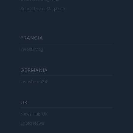
SecondHomeMagazine
FRANCIA
InvestirMag
GERMANIA
Investieren24
UK
News Hub UK
Lgbtq News