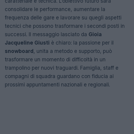
caratteriale e tecnica. L’obiettivo futuro sarà
consolidare le performance, aumentare la
frequenza delle gare e lavorare su quegli aspetti
tecnici che possono trasformare i secondi posti in
successi. Il messaggio lasciato da
Gioia
Jacqueline Giusti
è chiaro: la passione per il
snowboard
, unita a metodo e supporto, può
trasformare un momento di difficoltà in un
trampolino per nuovi traguardi. Famiglia, staff e
compagni di squadra guardano con fiducia ai
prossimi appuntamenti nazionali e regionali.