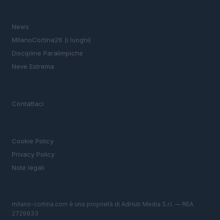
SEZIONI
News
MIlanoCortina26 (i luoghi)
Discipline Paralimpiche
Neve Estrema
MAGAZINE
Contattaci
LEGALE
Cookie Policy
Privacy Policy
Note legali
milano-cortina.com è una proprietà di AdHub Media S.r.l. — REA
2729933