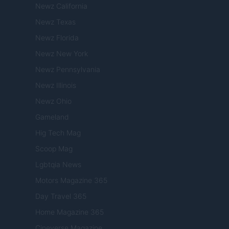
Newz California
Newz Texas
Newz Florida
Newz New York
Newz Pennsylvania
Newz Illinois
Newz Ohio
Gameland
Hig Tech Mag
Scoop Mag
Lgbtqia News
Motors Magazine 365
Day Travel 365
Home Magazine 365
Cineverse Magazine