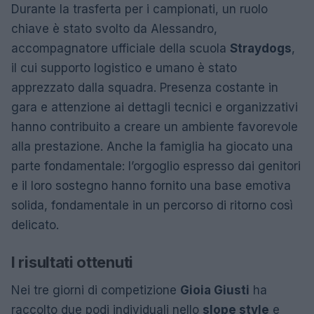
Durante la trasferta per i campionati, un ruolo
chiave è stato svolto da Alessandro,
accompagnatore ufficiale della scuola
Straydogs
,
il cui supporto logistico e umano è stato
apprezzato dalla squadra. Presenza costante in
gara e attenzione ai dettagli tecnici e organizzativi
hanno contribuito a creare un ambiente favorevole
alla prestazione. Anche la famiglia ha giocato una
parte fondamentale: l’orgoglio espresso dai genitori
e il loro sostegno hanno fornito una base emotiva
solida, fondamentale in un percorso di ritorno così
delicato.
I risultati ottenuti
Nei tre giorni di competizione
Gioia Giusti
ha
raccolto due podi individuali nello
slope style
e