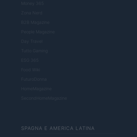
Money 365
Zona Nerd
B2B Magazine
People Magazine
Day Travel
Tutto Gaming
ESG 365
Food Wiki
FuturoDonna
HomeMagazine
SecondHomeMagazine
SPAGNA E AMERICA LATINA