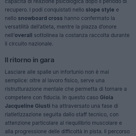
capacità di reazione psicologica dopo il periodo di
recupero. I podi conquistati nello
slope style
e
nello
snowboard cross
hanno confermato la
versatilità dell’atleta, mentre la piazza d’onore
nell’
overall
sottolinea la costanza raccolta durante
il circuito nazionale.
Il ritorno in gara
Lasciare alle spalle un infortunio non è mai
semplice: oltre al lavoro fisico, serve una
ristrutturazione mentale che permetta di tornare a
competere con fiducia. In questo caso
Gioia
Jacqueline Giusti
ha attraversato una fase di
riatletizzazione seguita dallo staff tecnico, con
attenzione particolare al riequilibrio muscolare e
alla progressione delle difficoltà in pista. Il percorso