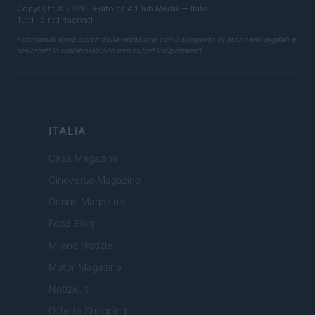
Copyright © 2026 · Edito da AdHub Media — Italia
Tutti i diritti riservati
I contenuti sono curati dalla redazione con il supporto di strumenti digitali e
realizzati in collaborazione con autori indipendenti.
ITALIA
Casa Magazine
Cineverse Magazine
Donne Magazine
Food Blog
Milano Notizie
Motor Magazine
Notizie.it
Offerte Shopping