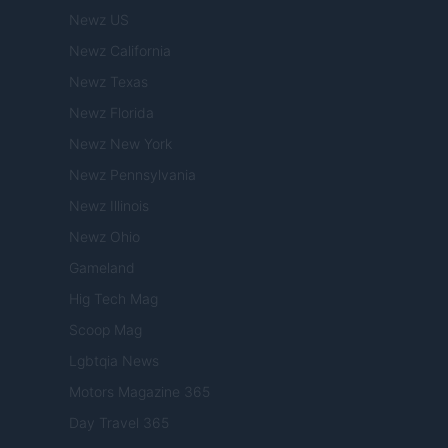
Newz US
Newz California
Newz Texas
Newz Florida
Newz New York
Newz Pennsylvania
Newz Illinois
Newz Ohio
Gameland
Hig Tech Mag
Scoop Mag
Lgbtqia News
Motors Magazine 365
Day Travel 365