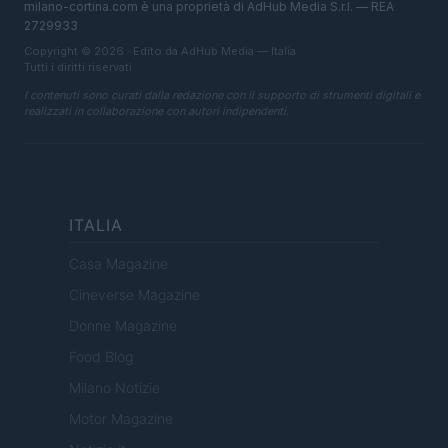
milano-cortina.com è una proprietà di AdHub Media S.r.l. — REA
2729933
Copyright © 2026 · Edito da AdHub Media — Italia
Tutti i diritti riservati
I contenuti sono curati dalla redazione con il supporto di strumenti digitali e
realizzati in collaborazione con autori indipendenti.
ITALIA
Casa Magazine
Cineverse Magazine
Donne Magazine
Food Blog
Milano Notizie
Motor Magazine