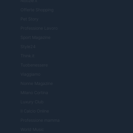
Notizie.it
Offerte Shopping
Pet Story
Professione Lavoro
Sport Magazine
Style24
Think.it
Tuobenessere
Viaggiamo
Nonne Magazine
Milano Cortina
Luxury Club
Il Calcio Online
Professione mamma
World Music