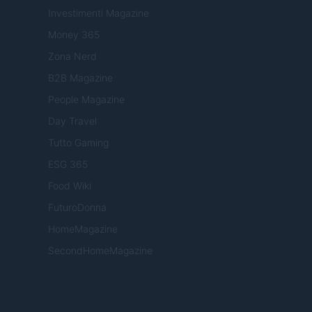
Investimenti Magazine
Money 365
Zona Nerd
B2B Magazine
People Magazine
Day Travel
Tutto Gaming
ESG 365
Food Wiki
FuturoDonna
HomeMagazine
SecondHomeMagazine