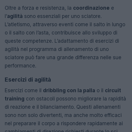
Oltre a forza e resistenza, la
coordinazione
e
l’
agilità
sono essenziali per uno sciatore.
L’atletismo, attraverso eventi come il salto in lungo
o il salto con l’asta, contribuisce allo sviluppo di
queste competenze. L’adattamento di esercizi di
agilità nel programma di allenamento di uno
sciatore può fare una grande differenza nelle sue
performance.
Esercizi di agilità
Esercizi come il
dribbling con la palla
o il
circuit
training
con ostacoli possono migliorare la rapidità
di reazione e il bilanciamento. Questi allenamenti
sono non solo divertenti, ma anche molto efficaci
nel preparare il corpo a rispondere rapidamente ai
cambiamenti di direzione richiesti durante lo sci.