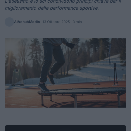
L'atletismo e lo sci condividono principi chiave per il
miglioramento delle performance sportive.
AiAdhubMedia
·
13 Ottobre 2025
· 3 min