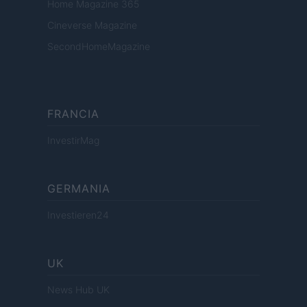
Home Magazine 365
Cineverse Magazine
SecondHomeMagazine
FRANCIA
InvestirMag
GERMANIA
Investieren24
UK
News Hub UK