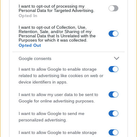
I want to opt-out of processing my
Personal Data for Targeted Advertising.
Opted In
I want to opt-out of Collection, Use,
Continua a leggere
Retention, Sale, and/or Sharing of my
Personal Data that Is Unrelated with the
Purposes for which it was collected.
Opted Out
NEWS
Google consents
I want to allow Google to enable storage
related to advertising like cookies on web or
device identifiers in apps.
I want to allow my user data to be sent to
Google for online advertising purposes.
I want to allow Google to send me
personalized advertising.
I want to allow Google to enable storage
Arrestati cinque agenti della polizia locale di Milano: le