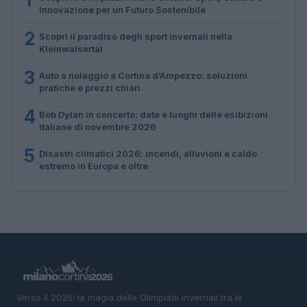
Innovazione per un Futuro Sostenibile
2
Scopri il paradiso degli sport invernali nella
Kleinwalsertal
3
Auto a noleggio a Cortina d’Ampezzo: soluzioni
pratiche e prezzi chiari
4
Bob Dylan in concerto: date e luoghi delle esibizioni
italiane di novembre 2026
5
Disastri climatici 2026: incendi, alluvioni e caldo
estremo in Europa e oltre
Verso il 2026: la magia delle Olimpiadi invernali tra le