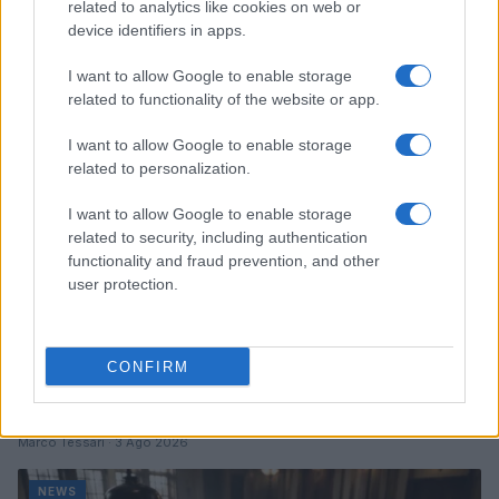
related to analytics like cookies on web or
accuse e i dettagli
device identifiers in apps.
Alessandro Tassinari · 7 Ago 2026
I want to allow Google to enable storage
NEWS
related to functionality of the website or app.
I want to allow Google to enable storage
related to personalization.
I want to allow Google to enable storage
related to security, including authentication
functionality and fraud prevention, and other
user protection.
CONFIRM
Don Antonio Mazzi: l’ultimo saluto a Milano tra
emozioni e canti
Marco Tessari · 3 Ago 2026
NEWS