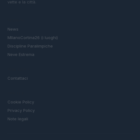
vette e la città.
SEZIONI
News
MIlanoCortina26 (i luoghi)
Discipline Paralimpiche
Neve Estrema
MAGAZINE
Contattaci
LEGALE
Cookie Policy
Privacy Policy
Note legali