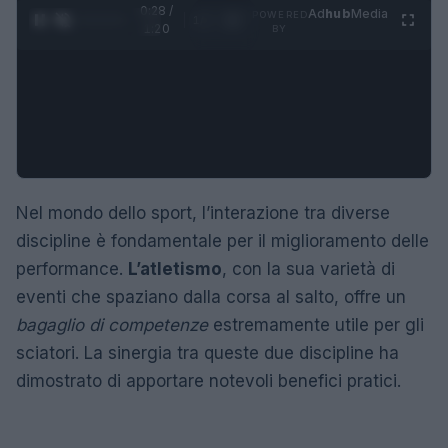
0:29 /
Ad
hub
Media
POWERED
1
/
4
1:20
BY
Nel mondo dello sport, l’interazione tra diverse
discipline è fondamentale per il miglioramento delle
performance.
L’atletismo
, con la sua varietà di
eventi che spaziano dalla corsa al salto, offre un
bagaglio di competenze
estremamente utile per gli
sciatori. La sinergia tra queste due discipline ha
dimostrato di apportare notevoli benefici pratici.