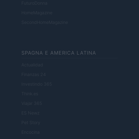
FuturoDonna
HomeMagazine
SecondHomeMagazine
SPAGNA E AMERICA LATINA
Actualidad
Finanzas 24
Investindo 365
Think.es
Viajar 365
ES Newz
Pet Story
Encocina