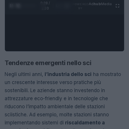
0:28 /
Ad
hub
Media
POWERED
1
/
4
1:20
BY
Tendenze emergenti nello sci
Negli ultimi anni,
l’industria dello sci
ha mostrato
un crescente interesse verso pratiche più
sostenibili. Le aziende stanno investendo in
attrezzature eco-friendly e in tecnologie che
riducono l’impatto ambientale delle stazioni
sciistiche. Ad esempio, molte stazioni stanno
implementando sistemi di
riscaldamento a