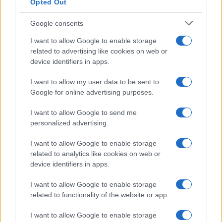
Opted Out
Google consents
Arrestati cinque agenti della polizia locale di Milano: le
I want to allow Google to enable storage
accuse e i dettagli
related to advertising like cookies on web or
Alessandro Tassinari · 7 Ago 2026
device identifiers in apps.
NEWS
I want to allow my user data to be sent to
Google for online advertising purposes.
I want to allow Google to send me
personalized advertising.
I want to allow Google to enable storage
related to analytics like cookies on web or
device identifiers in apps.
I want to allow Google to enable storage
related to functionality of the website or app.
Don Antonio Mazzi: l’ultimo saluto a Milano tra
I want to allow Google to enable storage