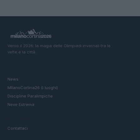
Verso il 2026: la magia delle Olimpiadi invernali tra le
vette e la città.
SEZIONI
News
MIlanoCortina26 (i luoghi)
Discipline Paralimpiche
Neve Estrema
MAGAZINE
Contattaci