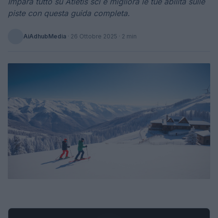
Impara tutto su Atletis sci e migliora le tue abilità sulle
piste con questa guida completa.
AiAdhubMedia
·
26 Ottobre 2025
· 2 min