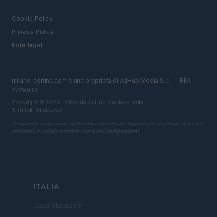
LEGALE
Cookie Policy
Privacy Policy
Note legali
milano-cortina.com è una proprietà di AdHub Media S.r.l. — REA
2729933
Copyright © 2026 · Edito da AdHub Media — Italia
Tutti i diritti riservati
I contenuti sono curati dalla redazione con il supporto di strumenti digitali e
realizzati in collaborazione con autori indipendenti.
ITALIA
Casa Magazine