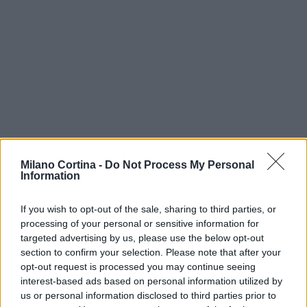
Milano Cortina -
Do Not Process My Personal
Information
Continua a leggere
If you wish to opt-out of the sale, sharing to third parties, or
NEWS
processing of your personal or sensitive information for
targeted advertising by us, please use the below opt-out
section to confirm your selection. Please note that after your
opt-out request is processed you may continue seeing
interest-based ads based on personal information utilized by
us or personal information disclosed to third parties prior to