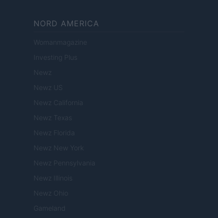
NORD AMERICA
Womanmagazine
Investing Plus
Newz
Newz US
Newz California
Newz Texas
Newz Florida
Newz New York
Newz Pennsylvania
Newz Illinois
Newz Ohio
Gameland