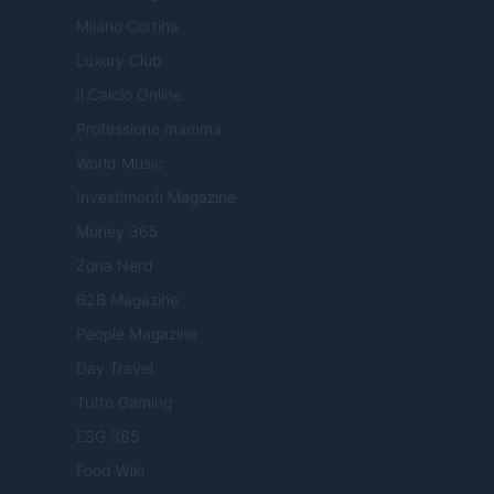
Milano Cortina
Luxury Club
Il Calcio Online
Professione mamma
World Music
Investimenti Magazine
Money 365
Zona Nerd
B2B Magazine
People Magazine
Day Travel
Tutto Gaming
ESG 365
Food Wiki