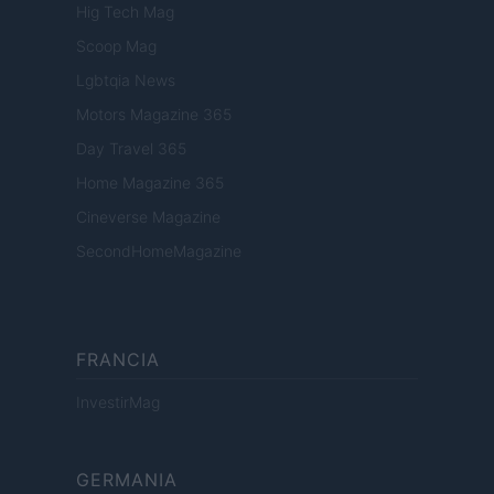
Hig Tech Mag
Scoop Mag
Lgbtqia News
Motors Magazine 365
Day Travel 365
Home Magazine 365
Cineverse Magazine
SecondHomeMagazine
FRANCIA
InvestirMag
GERMANIA