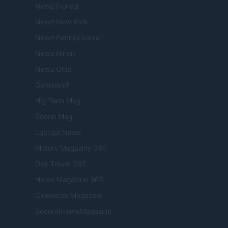
Newz Florida
Newz New York
Newz Pennsylvania
Newz Illinois
Newz Ohio
Gameland
Hig Tech Mag
Scoop Mag
Lgbtqia News
Motors Magazine 365
Day Travel 365
Home Magazine 365
Cineverse Magazine
SecondHomeMagazine