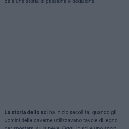
cela una storia di passione e dedizione.
La storia dello sci
ha inizio secoli fa, quando gli
uomini delle caverne utilizzavano tavole di legno
per spostarsi sulla neve. Oggi, lo sci è uno sport