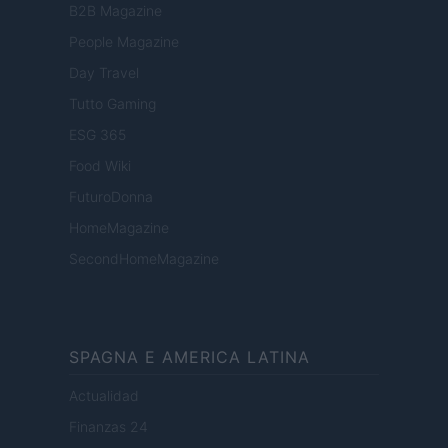
B2B Magazine
People Magazine
Day Travel
Tutto Gaming
ESG 365
Food Wiki
FuturoDonna
HomeMagazine
SecondHomeMagazine
SPAGNA E AMERICA LATINA
Actualidad
Finanzas 24