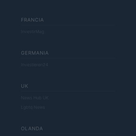
FRANCIA
InvestirMag
GERMANIA
Investieren24
UK
News Hub UK
Lgbtq News
OLANDA