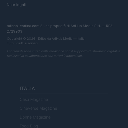
Note legali
milano-cortina.com è una proprietà di AdHub Media S.r.l. — REA
2729933
Copyright © 2026 · Edito da AdHub Media — Italia
Tutti i diritti riservati
I contenuti sono curati dalla redazione con il supporto di strumenti digitali e
realizzati in collaborazione con autori indipendenti.
ITALIA
Casa Magazine
Cineverse Magazine
Donne Magazine
Food Blog