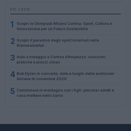
PIÙ LETTI
1
Scopri le Olimpiadi Milano Cortina: Sport, Cultura e
Innovazione per un Futuro Sostenibile
2
Scopri il paradiso degli sport invernali nella
Kleinwalsertal
3
Auto a noleggio a Cortina d’Ampezzo: soluzioni
pratiche e prezzi chiari
4
Bob Dylan in concerto: date e luoghi delle esibizioni
italiane di novembre 2026
5
Camminare in montagna con i figli: percorsi adatti e
cosa mettere nello zaino