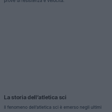
prove di resistenza e velocità.
La storia dell’atletica sci
Il fenomeno dell’atletica sci è emerso negli ultimi