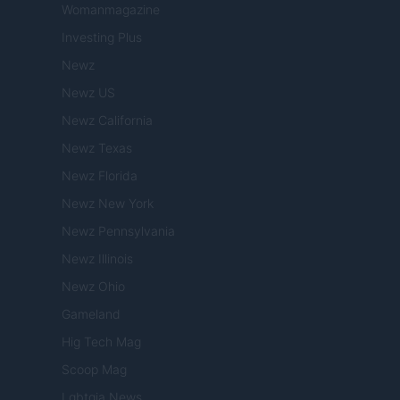
Womanmagazine
Investing Plus
Newz
Newz US
Newz California
Newz Texas
Newz Florida
Newz New York
Newz Pennsylvania
Newz Illinois
Newz Ohio
Gameland
Hig Tech Mag
Scoop Mag
Lgbtqia News