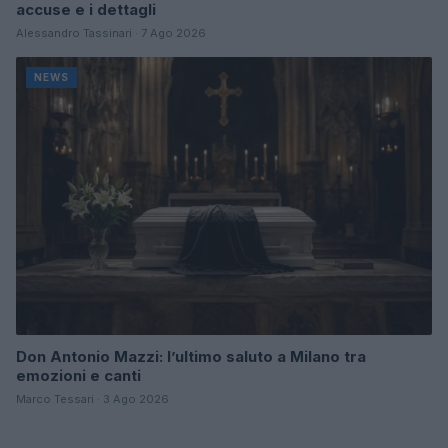
accuse e i dettagli
Alessandro Tassinari · 7 Ago 2026
NEWS
Don Antonio Mazzi: l’ultimo saluto a Milano tra
emozioni e canti
Marco Tessari · 3 Ago 2026