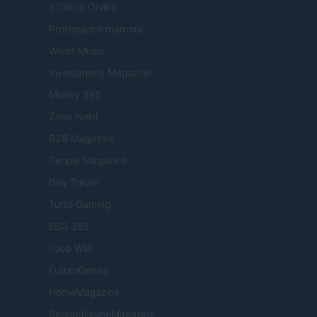
Il Calcio Online
Professione mamma
World Music
Investimenti Magazine
Money 365
Zona Nerd
B2B Magazine
People Magazine
Day Travel
Tutto Gaming
ESG 365
Food Wiki
FuturoDonna
HomeMagazine
SecondHomeMagazine