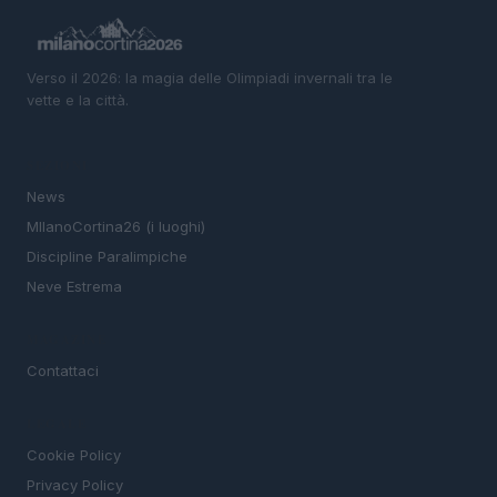
Verso il 2026: la magia delle Olimpiadi invernali tra le
vette e la città.
SEZIONI
News
MIlanoCortina26 (i luoghi)
Discipline Paralimpiche
Neve Estrema
MAGAZINE
Contattaci
LEGALE
Cookie Policy
Privacy Policy