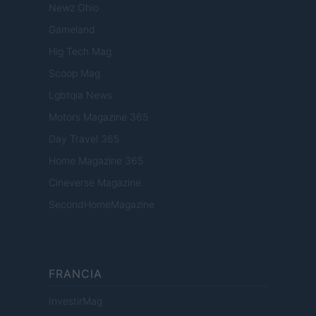
Newz Ohio
Gameland
Hig Tech Mag
Scoop Mag
Lgbtqia News
Motors Magazine 365
Day Travel 365
Home Magazine 365
Cineverse Magazine
SecondHomeMagazine
FRANCIA
InvestirMag