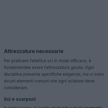
Attrezzature necessarie
Per praticare l’atletica sci in modo efficace, è
fondamentale avere l’attrezzatura giusta. Ogni
disciplina presenta specifiche esigenze, ma ci sono
alcuni elementi comuni che ogni sciatore deve
considerare.
Sci e scarponi
In primo luogo, la scelta degli
sci
e degli
scarponi