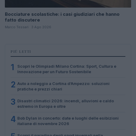
Bocciature scolastiche: i casi giudiziari che hanno
fatto discutere
Marco Tessari · 3 Ago 2026
PIÙ LETTI
1
Scopri le Olimpiadi Milano Cortina: Sport, Cultura e
Innovazione per un Futuro Sostenibile
2
Auto a noleggio a Cortina d’Ampezzo: soluzioni
pratiche e prezzi chiari
3
Disastri climatici 2026: incendi, alluvioni e caldo
estremo in Europa e oltre
4
Bob Dylan in concerto: date e luoghi delle esibizioni
italiane di novembre 2026
Scopri il paradiso degli sport invernali nella