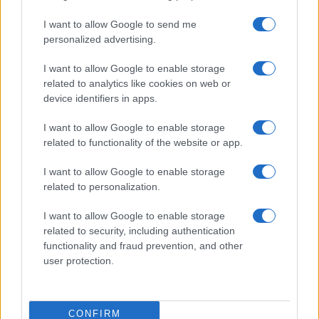
I want to allow Google to send me
personalized advertising.
I want to allow Google to enable storage
related to analytics like cookies on web or
device identifiers in apps.
I want to allow Google to enable storage
related to functionality of the website or app.
Arrestati cinque agenti della polizia locale di Milano: le
accuse e i dettagli
I want to allow Google to enable storage
Alessandro Tassinari · 7 Ago 2026
related to personalization.
NEWS
I want to allow Google to enable storage
related to security, including authentication
functionality and fraud prevention, and other
user protection.
CONFIRM