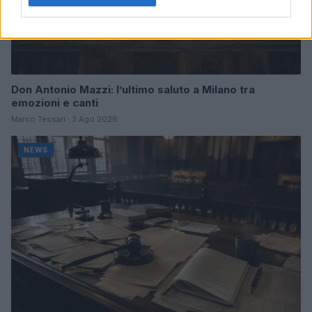
Don Antonio Mazzi: l’ultimo saluto a Milano tra
emozioni e canti
Marco Tessari · 3 Ago 2026
NEWS