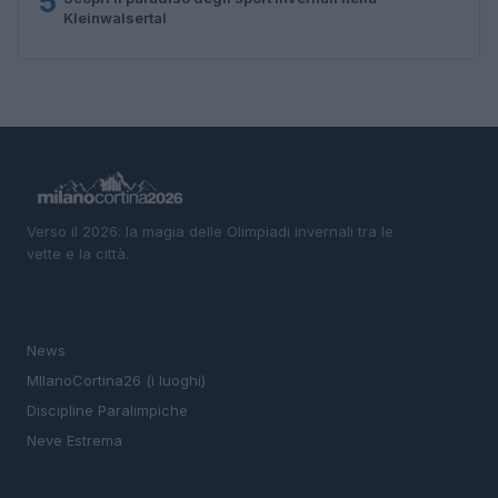
5
Kleinwalsertal
Verso il 2026: la magia delle Olimpiadi invernali tra le
vette e la città.
SEZIONI
News
MIlanoCortina26 (i luoghi)
Discipline Paralimpiche
Neve Estrema
MAGAZINE