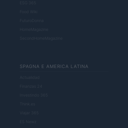
ESG 365
Food Wiki
FuturoDonna
HomeMagazine
SecondHomeMagazine
SPAGNA E AMERICA LATINA
Actualidad
Finanzas 24
Investindo 365
Think.es
Viajar 365
ES Newz