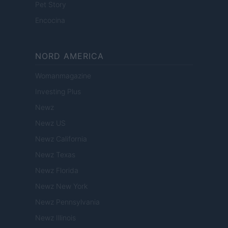
Pet Story
Encocina
NORD AMERICA
Womanmagazine
Investing Plus
Newz
Newz US
Newz California
Newz Texas
Newz Florida
Newz New York
Newz Pennsylvania
Newz Illinois