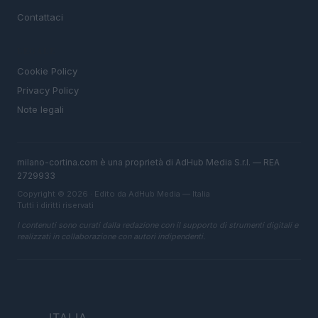
Contattaci
LEGALE
Cookie Policy
Privacy Policy
Note legali
milano-cortina.com è una proprietà di AdHub Media S.r.l. — REA
2729933
Copyright © 2026 · Edito da AdHub Media — Italia
Tutti i diritti riservati
I contenuti sono curati dalla redazione con il supporto di strumenti digitali e
realizzati in collaborazione con autori indipendenti.
ITALIA