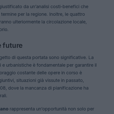
giustificato da un’analisi costi-benefici che
ermine per la regione. Inoltre, le quattro
eranno ulteriormente la circolazione locale,
orio.
e future
getto di questa portata sono significative. La
 e urbanistiche è fondamentale per garantire il
itoraggio costante delle opere in corso è
giuntivi, situazioni già vissute in passato,
2008, dove la mancanza di pianificazione ha
ali.
rano
rappresenta un’opportunità non solo per