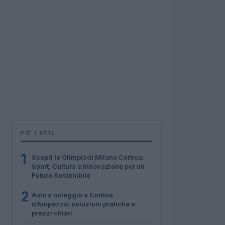
PIÙ LETTI
1
Scopri le Olimpiadi Milano Cortina:
Sport, Cultura e Innovazione per un
Futuro Sostenibile
2
Auto a noleggio a Cortina
d’Ampezzo: soluzioni pratiche e
prezzi chiari