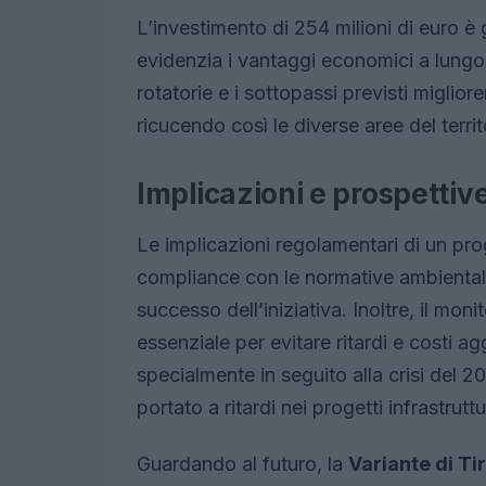
L’investimento di 254 milioni di euro è 
evidenzia i vantaggi economici a lungo t
rotatorie e i sottopassi previsti miglior
ricucendo così le diverse aree del territ
Implicazioni e prospettiv
Le implicazioni regolamentari di un pro
compliance con le normative ambientali
successo dell’iniziativa. Inoltre, il mon
essenziale per evitare ritardi e costi ag
specialmente in seguito alla crisi del 
portato a ritardi nei progetti infrastruttur
Guardando al futuro, la
Variante di Ti