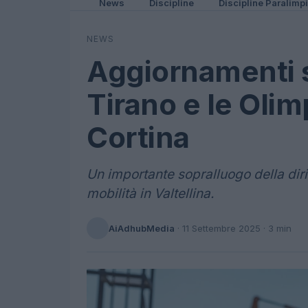
News
Discipline
Discipline Paralimp
NEWS
Aggiornamenti s
Tirano e le Olim
Cortina
Un importante sopralluogo della dir
mobilità in Valtellina.
AiAdhubMedia
·
11 Settembre 2025
· 3 min